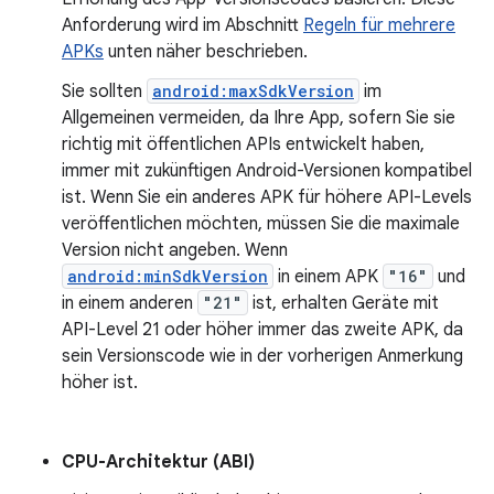
Anforderung wird im Abschnitt
Regeln für mehrere
APKs
unten näher beschrieben.
Sie sollten
android:maxSdkVersion
im
Allgemeinen vermeiden, da Ihre App, sofern Sie sie
richtig mit öffentlichen APIs entwickelt haben,
immer mit zukünftigen Android-Versionen kompatibel
ist. Wenn Sie ein anderes APK für höhere API-Levels
veröffentlichen möchten, müssen Sie die maximale
Version nicht angeben. Wenn
android:minSdkVersion
in einem APK
"16"
und
in einem anderen
"21"
ist, erhalten Geräte mit
API-Level 21 oder höher immer das zweite APK, da
sein Versionscode wie in der vorherigen Anmerkung
höher ist.
CPU-Architektur (ABI)