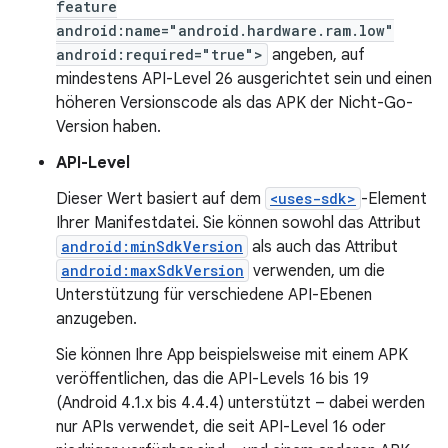
feature
android:name="android.hardware.ram.low"
android:required="true">
angeben, auf
mindestens API-Level 26 ausgerichtet sein und einen
höheren Versionscode als das APK der Nicht-Go-
Version haben.
API-Level
Dieser Wert basiert auf dem
<uses-sdk>
-Element
Ihrer Manifestdatei. Sie können sowohl das Attribut
android:minSdkVersion
als auch das Attribut
android:maxSdkVersion
verwenden, um die
Unterstützung für verschiedene API-Ebenen
anzugeben.
Sie können Ihre App beispielsweise mit einem APK
veröffentlichen, das die API-Levels 16 bis 19
(Android 4.1.x bis 4.4.4) unterstützt – dabei werden
nur APIs verwendet, die seit API-Level 16 oder