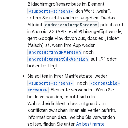
Bildschirmgrößenattribute im Element
<supports-screens>
den Wert „wahr“,
sofern Sie nichts anderes angeben. Da das
Attribut
android:xlargeScreens
jedoch erst
in Android 2.3 (API-Level 9) hinzugefügt wurde,
geht Google Play davon aus, dass es „false“
(falsch) ist, wenn Ihre App weder
android:minSdkVersion
noch
android:targetSdkVersion
auf „9“ oder
höher festlegt.
Sie sollten in Ihrer Manifestdatei weder
<supports-screens>
- noch
<compatible-
screens>
-Elemente verwenden. Wenn Sie
beide verwenden, erhöht sich die
Wahrscheinlichkeit, dass aufgrund von
Konflikten zwischen ihnen ein Fehler auftritt.
Informationen dazu, welche Sie verwenden
sollten, finden Sie unter
An bestimmte