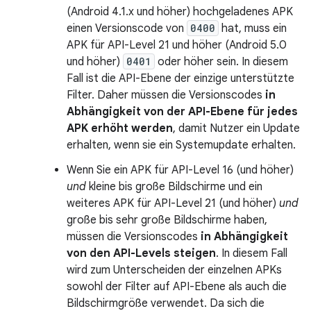
(Android 4.1.x und höher) hochgeladenes APK
einen Versionscode von
0400
hat, muss ein
APK für API-Level 21 und höher (Android 5.0
und höher)
0401
oder höher sein. In diesem
Fall ist die API-Ebene der einzige unterstützte
Filter. Daher müssen die Versionscodes
in
Abhängigkeit von der API-Ebene für jedes
APK erhöht werden
, damit Nutzer ein Update
erhalten, wenn sie ein Systemupdate erhalten.
Wenn Sie ein APK für API-Level 16 (und höher)
und
kleine bis große Bildschirme und ein
weiteres APK für API-Level 21 (und höher)
und
große bis sehr große Bildschirme haben,
müssen die Versionscodes
in Abhängigkeit
von den API-Levels steigen
. In diesem Fall
wird zum Unterscheiden der einzelnen APKs
sowohl der Filter auf API-Ebene als auch die
Bildschirmgröße verwendet. Da sich die