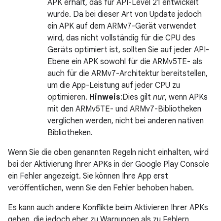
APK erhält, das für API-Level 21 entwickelt
wurde. Da bei dieser Art von Update jedoch
ein APK auf dem ARMv7-Gerät verwendet
wird, das nicht vollständig für die CPU des
Geräts optimiert ist, sollten Sie auf jeder API-
Ebene ein APK sowohl für die ARMv5TE- als
auch für die ARMv7-Architektur bereitstellen,
um die App-Leistung auf jeder CPU zu
optimieren.
Hinweis
:Dies gilt
nur
, wenn APKs
mit den ARMv5TE- und ARMv7-Bibliotheken
verglichen werden, nicht bei anderen nativen
Bibliotheken.
Wenn Sie die oben genannten Regeln nicht einhalten, wird
bei der Aktivierung Ihrer APKs in der Google Play Console
ein Fehler angezeigt. Sie können Ihre App erst
veröffentlichen, wenn Sie den Fehler behoben haben.
Es kann auch andere Konflikte beim Aktivieren Ihrer APKs
geben, die jedoch eher zu Warnungen als zu Fehlern