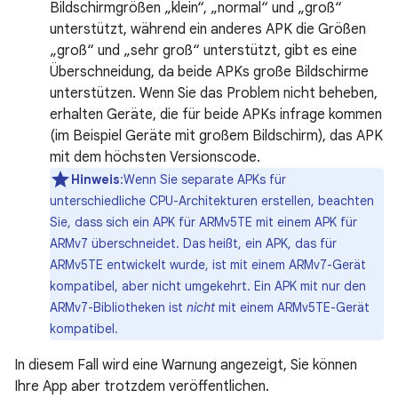
Bildschirmgrößen „klein“, „normal“ und „groß“
unterstützt, während ein anderes APK die Größen
„groß“ und „sehr groß“ unterstützt, gibt es eine
Überschneidung, da beide APKs große Bildschirme
unterstützen. Wenn Sie das Problem nicht beheben,
erhalten Geräte, die für beide APKs infrage kommen
(im Beispiel Geräte mit großem Bildschirm), das APK
mit dem höchsten Versionscode.
Hinweis
:Wenn Sie separate APKs für
unterschiedliche CPU-Architekturen erstellen, beachten
Sie, dass sich ein APK für ARMv5TE mit einem APK für
ARMv7 überschneidet. Das heißt, ein APK, das für
ARMv5TE entwickelt wurde, ist mit einem ARMv7-Gerät
kompatibel, aber nicht umgekehrt. Ein APK mit nur den
ARMv7-Bibliotheken ist
nicht
mit einem ARMv5TE-Gerät
kompatibel.
In diesem Fall wird eine Warnung angezeigt, Sie können
Ihre App aber trotzdem veröffentlichen.