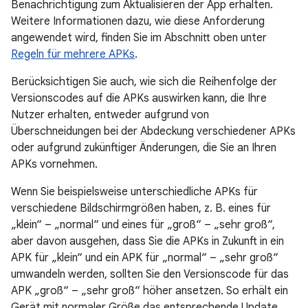
Benachrichtigung zum Aktualisieren der App erhalten.
Weitere Informationen dazu, wie diese Anforderung
angewendet wird, finden Sie im Abschnitt oben unter
Regeln für mehrere APKs
.
Berücksichtigen Sie auch, wie sich die Reihenfolge der
Versionscodes auf die APKs auswirken kann, die Ihre
Nutzer erhalten, entweder aufgrund von
Überschneidungen bei der Abdeckung verschiedener APKs
oder aufgrund zukünftiger Änderungen, die Sie an Ihren
APKs vornehmen.
Wenn Sie beispielsweise unterschiedliche APKs für
verschiedene Bildschirmgrößen haben, z. B. eines für
„klein“ – „normal“ und eines für „groß“ – „sehr groß“,
aber davon ausgehen, dass Sie die APKs in Zukunft in ein
APK für „klein“ und ein APK für „normal“ – „sehr groß“
umwandeln werden, sollten Sie den Versionscode für das
APK „groß“ – „sehr groß“ höher ansetzen. So erhält ein
Gerät mit normaler Größe das entsprechende Update,