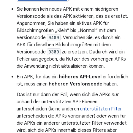
Sie können kein neues APK mit einem niedrigeren
Versionscode als das APK aktivieren, das es ersetzt.
Angenommen, Sie haben ein aktives APK für
Bildschirmgrößen „Klein“ bis „Normal“ mit dem
Versionscode
0400
. Versuchen Sie, es durch ein
APK für dieselben Bildschirmgrößen mit dem
Versionscode
0300
zu ersetzen. Dadurch wird ein
Fehler ausgegeben, da Nutzer des vorherigen APKs
die Anwendung nicht aktualisieren können.
Ein APK, für das ein
höheres API-Level
erforderlich
ist, muss einen
höheren Versionscode
haben.
Das ist nur dann der Fall, wenn sich die APKs
nur
anhand der unterstützten API-Ebenen
unterscheiden (keine anderen
unterstützten Filter
unterscheiden die APKs voneinander)
oder
wenn für
die APKs ein anderer unterstützter Filter verwendet
wird, sich die APKs innerhalb dieses Filters aber