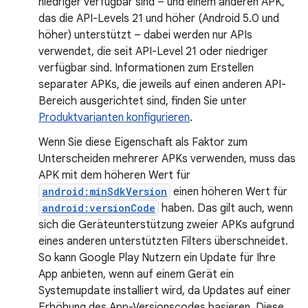
niedriger verfügbar sind – und einem anderen APK,
das die API-Levels 21 und höher (Android 5.0 und
höher) unterstützt – dabei werden nur APIs
verwendet, die seit API-Level 21 oder niedriger
verfügbar sind. Informationen zum Erstellen
separater APKs, die jeweils auf einen anderen API-
Bereich ausgerichtet sind, finden Sie unter
Produktvarianten konfigurieren
.
Wenn Sie diese Eigenschaft als Faktor zum
Unterscheiden mehrerer APKs verwenden, muss das
APK mit dem höheren Wert für
android:minSdkVersion
einen höheren Wert für
android:versionCode
haben. Das gilt auch, wenn
sich die Geräteunterstützung zweier APKs aufgrund
eines anderen unterstützten Filters überschneidet.
So kann Google Play Nutzern ein Update für Ihre
App anbieten, wenn auf einem Gerät ein
Systemupdate installiert wird, da Updates auf einer
Erhöhung des App-Versionscodes basieren. Diese