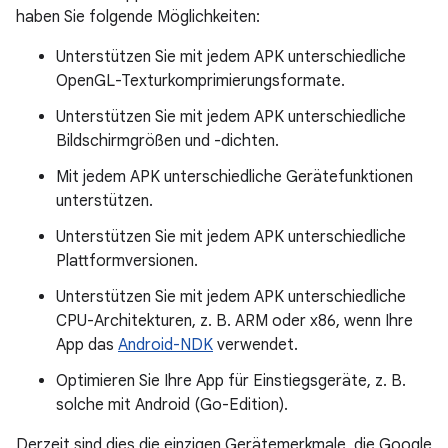
haben Sie folgende Möglichkeiten:
Unterstützen Sie mit jedem APK unterschiedliche
OpenGL-Texturkomprimierungsformate.
Unterstützen Sie mit jedem APK unterschiedliche
Bildschirmgrößen und -dichten.
Mit jedem APK unterschiedliche Gerätefunktionen
unterstützen.
Unterstützen Sie mit jedem APK unterschiedliche
Plattformversionen.
Unterstützen Sie mit jedem APK unterschiedliche
CPU-Architekturen, z. B. ARM oder x86, wenn Ihre
App das
Android-NDK
verwendet.
Optimieren Sie Ihre App für Einstiegsgeräte, z. B.
solche mit Android (Go-Edition).
Derzeit sind dies die einzigen Gerätemerkmale, die Google