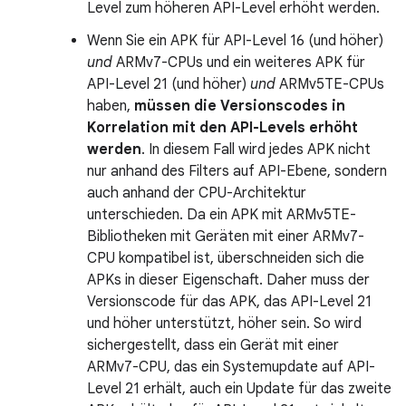
Level zum höheren API-Level erhöht werden.
Wenn Sie ein APK für API-Level 16 (und höher)
und
ARMv7-CPUs und ein weiteres APK für
API-Level 21 (und höher)
und
ARMv5TE-CPUs
haben,
müssen die Versionscodes in
Korrelation mit den API-Levels erhöht
werden
. In diesem Fall wird jedes APK nicht
nur anhand des Filters auf API-Ebene, sondern
auch anhand der CPU-Architektur
unterschieden. Da ein APK mit ARMv5TE-
Bibliotheken mit Geräten mit einer ARMv7-
CPU kompatibel ist, überschneiden sich die
APKs in dieser Eigenschaft. Daher muss der
Versionscode für das APK, das API-Level 21
und höher unterstützt, höher sein. So wird
sichergestellt, dass ein Gerät mit einer
ARMv7-CPU, das ein Systemupdate auf API-
Level 21 erhält, auch ein Update für das zweite