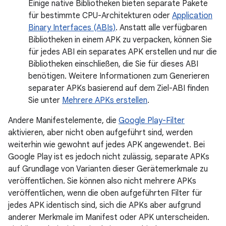
Einige native Bibliotheken bieten separate Pakete
für bestimmte CPU-Architekturen oder
Application
Binary Interfaces (ABIs)
. Anstatt alle verfügbaren
Bibliotheken in einem APK zu verpacken, können Sie
für jedes ABI ein separates APK erstellen und nur die
Bibliotheken einschließen, die Sie für dieses ABI
benötigen. Weitere Informationen zum Generieren
separater APKs basierend auf dem Ziel-ABI finden
Sie unter
Mehrere APKs erstellen
.
Andere Manifestelemente, die
Google Play-Filter
aktivieren, aber nicht oben aufgeführt sind, werden
weiterhin wie gewohnt auf jedes APK angewendet. Bei
Google Play ist es jedoch nicht zulässig, separate APKs
auf Grundlage von Varianten dieser Gerätemerkmale zu
veröffentlichen. Sie können also nicht mehrere APKs
veröffentlichen, wenn die oben aufgeführten Filter für
jedes APK identisch sind, sich die APKs aber aufgrund
anderer Merkmale im Manifest oder APK unterscheiden.