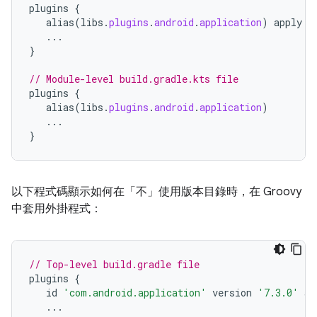
plugins
{
alias
(
libs
.
plugins
.
android
.
application
)
apply
f
...
}
// Module-level build.gradle.kts file
plugins
{
alias
(
libs
.
plugins
.
android
.
application
)
...
}
以下程式碼顯示如何在「不」
使用版本目錄時，在 Groovy
中套用外掛程式：
// Top-level build.gradle file
plugins
{
id
'com.android.application'
version
'7.3.0'
ap
...