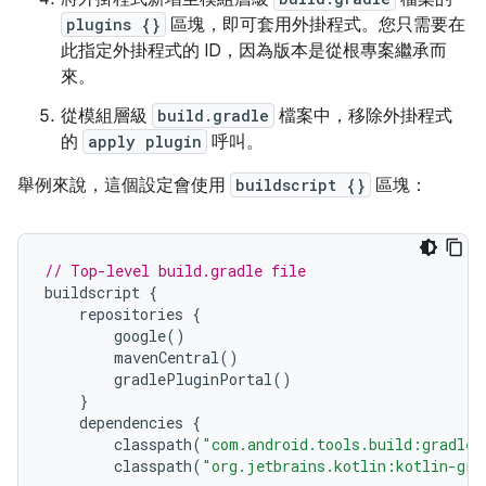
plugins {}
區塊，即可套用外掛程式。您只需要在
此指定外掛程式的 ID，因為版本是從根專案繼承而
來。
從模組層級
build.gradle
檔案中，移除外掛程式
的
apply plugin
呼叫。
舉例來說，這個設定會使用
buildscript {}
區塊：
// Top-level build.gradle file
buildscript
{
repositories
{
google
()
mavenCentral
()
gradlePluginPortal
()
}
dependencies
{
classpath
(
"com.android.tools.build:gradle:
classpath
(
"org.jetbrains.kotlin:kotlin-gra