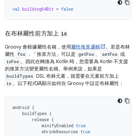
val
building64Bit
=
false
在布林屬性前方加上
is
Groovy 會根據屬性名稱，使用
屬性推算邏輯
。若是布林
屬性
foo
，「推算方法」
可以是
getFoo
、
setFoo
或
isFoo
。因此在轉換為 Kotlin 時，您需要為 Kotlin 不支援
的推算方法變更屬性名稱。舉例來說，如果是
buildTypes
DSL 布林元素，就需要在元素前方加上
is
。以下程式碼顯示如何在 Groovy 中設定布林屬性：
android
{
buildTypes
{
release
{
minifyEnabled
true
shrinkResources
true