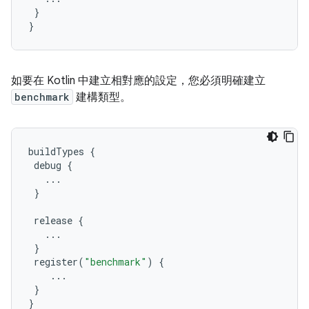
}
}
如要在 Kotlin 中建立相對應的設定，您必須明確建立
benchmark
建構類型。
buildTypes
{
debug
{
...
}
release
{
...
}
register
(
"benchmark"
)
{
...
}
}