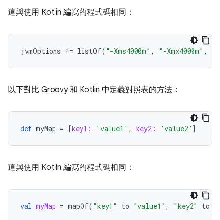
這與使用 Kotlin 編寫的程式碼相同：
jvmOptions
+=
listOf
(
"-Xms4000m"
,
"-Xmx4000m"
,
"-
以下對比 Groovy 和 Kotlin 中定義對照表的方法：
def
myMap
=
[
key1:
'value1'
,
key2:
'value2'
]
這與使用 Kotlin 編寫的程式碼相同：
val
myMap
=
mapOf
(
"key1"
to
"value1"
,
"key2"
to
"