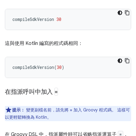
compileSdkVersion
30
這與使用 Kotlin 編寫的程式碼相同：
compileSdkVersion
(
30
)
在指派呼叫中加入
=
提示：
變更副檔名前，請先將
加入 Groovy 程式碼。 這樣可
=
以更輕鬆轉換為 Kotlin。
在 Groovy DSL 中，指派屬性時可以省略指派運算子
=
，