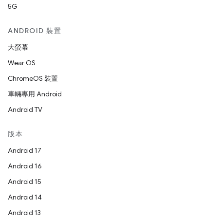
5G
ANDROID 裝置
大螢幕
Wear OS
ChromeOS 裝置
車輛專用 Android
Android TV
版本
Android 17
Android 16
Android 15
Android 14
Android 13