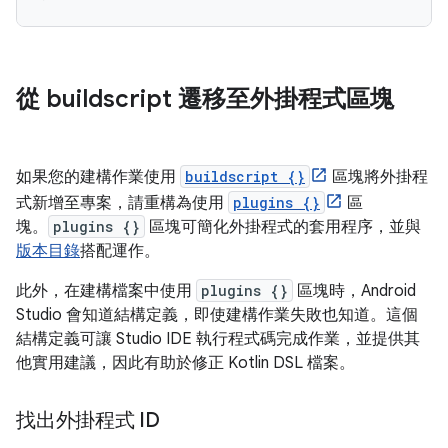
從 buildscript 遷移至外掛程式區塊
如果您的建構作業使用
buildscript {}
區塊將外掛程
式新增至專案，請重構為使用
plugins {}
區
塊。
plugins {}
區塊可簡化外掛程式的套用程序，並與
版本目錄
搭配運作。
此外，在建構檔案中使用
plugins {}
區塊時，Android
Studio 會知道結構定義，即使建構作業失敗也知道。這個
結構定義可讓 Studio IDE 執行程式碼完成作業，並提供其
他實用建議，因此有助於修正 Kotlin DSL 檔案。
找出外掛程式 ID