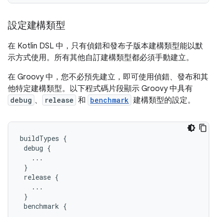
設定建構類型
在 Kotlin DSL 中，只有偵錯和發布子版本建構類型能以默
示方式使用。所有其他自訂建構類型都必須手動建立。
在 Groovy 中，您不必預先建立，即可使用偵錯、發布和其
他特定建構類型。以下程式碼片段顯示 Groovy 中具有
debug
、
release
和
benchmark
建構類型的設定。
buildTypes
{
debug
{
...
}
release
{
...
}
benchmark
{
...