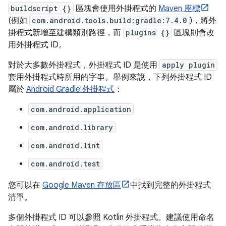
buildscript {}
區塊會使用外掛程式的
Maven 座標
(例如
com.android.tools.build:gradle:7.4.0
)，將外
掛程式新增至建構類別路徑，而
plugins {}
區塊則會改
用外掛程式 ID。
對於大多數外掛程式，外掛程式 ID 是使用
apply plugin
套用外掛程式時所用的字串。舉例來說，下列外掛程式 ID
屬於
Android Gradle 外掛程式
：
com.android.application
com.android.library
com.android.lint
com.android.test
您可以在
Google Maven 存放區
中找到完整的外掛程式
清單。
多個外掛程式 ID 可以參照 Kotlin 外掛程式。建議使用命名