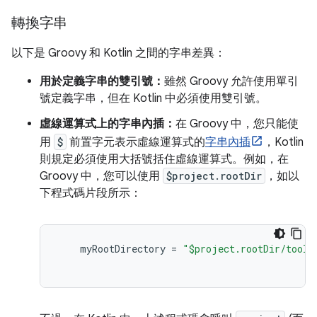
轉換字串
以下是 Groovy 和 Kotlin 之間的字串差異：
用於定義字串的雙引號：
雖然 Groovy 允許使用單引
號定義字串，但在 Kotlin 中必須使用雙引號。
虛線運算式上的字串內插：
在 Groovy 中，您只能使
用
$
前置字元表示虛線運算式的
字串內插
，Kotlin
則規定必須使用大括號括住虛線運算式。例如，在
Groovy 中，您可以使用
$project.rootDir
，如以
下程式碼片段所示：
myRootDirectory
=
"$project.rootDir/tools