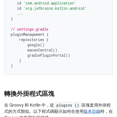
id
'com.android.application'
id
'org.jetbrains.kotlin.android'
...
}
// settings.gradle
pluginManagement
{
repositories
{
google
()
mavenCentral
()
gradlePluginPortal
()
}
}
轉換外掛程式區塊
在 Groovy 和 Kotlin 中，從
plugins {}
區塊套用外掛程
式的方式類似。以下程式碼顯示如何在使用
版本目錄
時，在