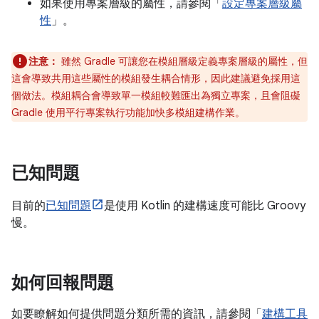
如果使用專案層級的屬性，請參閱「
設定專案層級屬
性
」。
注意：
雖然 Gradle 可讓您在模組層級定義專案層級的屬性，但
這會導致共用這些屬性的模組發生耦合情形，因此建議避免採用這
個做法。模組耦合會導致單一模組較難匯出為獨立專案，且會阻礙
Gradle 使用平行專案執行功能加快多模組建構作業。
已知問題
目前的
已知問題
是使用 Kotlin 的建構速度可能比 Groovy
慢。
如何回報問題
如要瞭解如何提供問題分類所需的資訊，請參閱「
建構工具