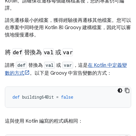
Kotlin。請確保在遷移每個建構檔案後，您的專案仍可編
譯。
請先遷移最小的檔案，獲得經驗後再遷移其他檔案。您可以
在專案中同時使用 Kotlin 和 Groovy 建構檔案，因此可以審
慎地慢慢遷移。
將
def
替換為
val
或
var
請將
def
替換為
val
或
var
，這是
在 Kotlin 中定義變
數的方式
。以下是 Groovy 中宣告變數的方式：
def
building64Bit
=
false
這與使用 Kotlin 編寫的程式碼相同：