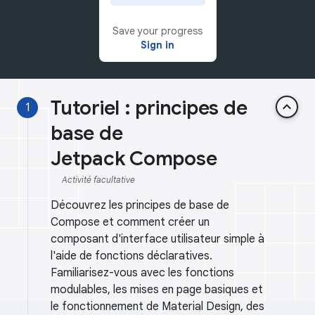
Save your progress
Sign in
Tutoriel : principes de
keyboard_arrow_up
1
base de
Jetpack Compose
Activité facultative
Découvrez les principes de base de
Compose et comment créer un
composant d'interface utilisateur simple à
l'aide de fonctions déclaratives.
Familiarisez-vous avec les fonctions
modulables, les mises en page basiques et
le fonctionnement de Material Design, des