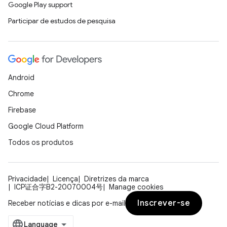
Google Play support
Participar de estudos de pesquisa
Android
Chrome
Firebase
Google Cloud Platform
Todos os produtos
Privacidade
Licença
Diretrizes da marca
ICP证合字B2-20070004号
Manage cookies
Inscrever-se
Receber notícias e dicas por e-mail