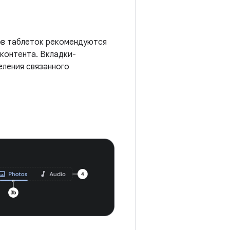
ов таблеток рекомендуются
контента. Вкладки-
еления связанного