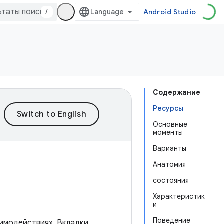
/
Android Studio
Содержание
Ресурсы
Основные
моменты
Варианты
Анатомия
состояния
Характеристик
и
Поведение
аимодействиях. Вкладки