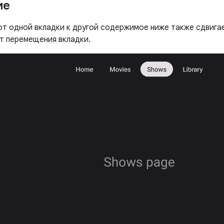
ие
от одной вкладки к другой содержимое ниже также сдвигае
т перемещения вкладки.