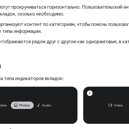
могут прокручиваться горизонтально. Пользовательский и
вкладок, сколько необходимо.
организуют контент по категориям, чтобы помочь пользов
е типы информации.
тображаются рядом друг с другом как одноранговые, в ка
ы
а типа индикаторов вкладок: