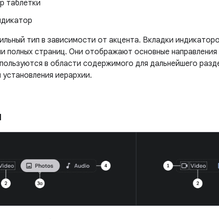
р таблетки
ндикатор
ильный тип в зависимости от акцента. Вкладки индикатор
ии полных страниц. Они отображают основные направления 
пользуются в области содержимого для дальнейшего разд
 установления иерархии.
я