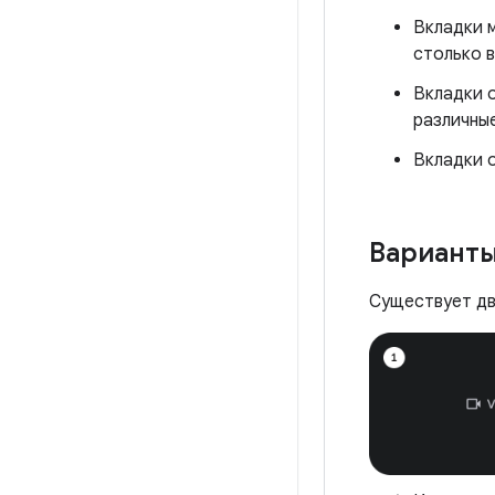
Вкладки 
столько 
Вкладки 
различны
Вкладки о
Вариант
Существует дв