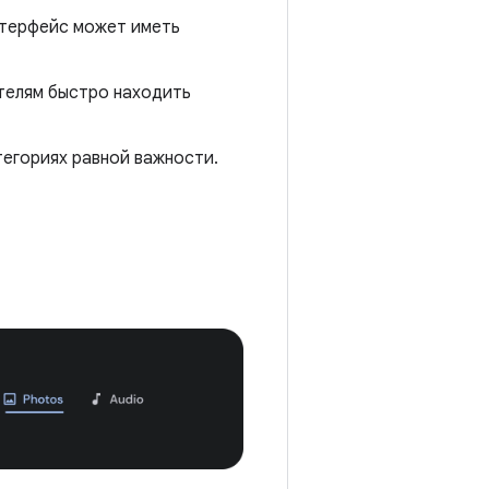
нтерфейс может иметь
ателям быстро находить
тегориях равной важности.