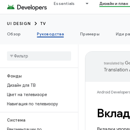
Essentials
Дизайн и план
UI DESIGN
TV
Обзор
Руководства
Примеры
Иди ра
Translation
Фонды
Дизайн для ТВ
Android Developer
Цвет на телевизоре
Навигация по телевизору
Вклад
Система
Вкладки упоря
Рекомендации по