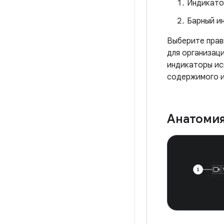
Индикато
Барный и
Выберите прав
для организац
индикаторы ис
содержимого и
Анатоми