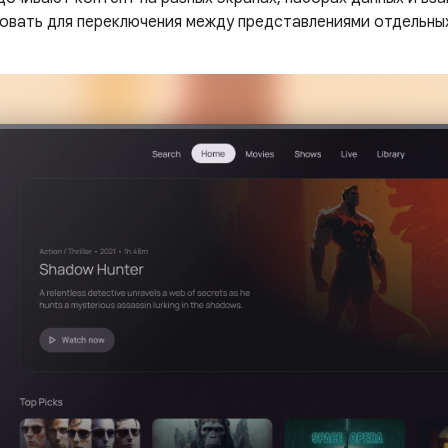
овать для переключения между представлениями отдельных