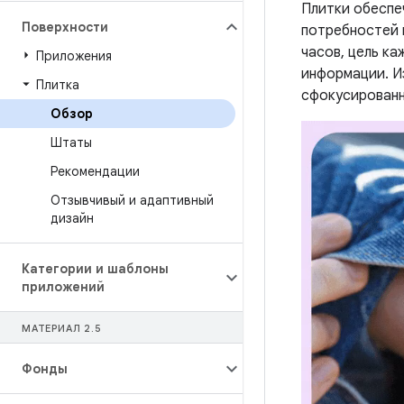
Плитки обеспе
Поверхности
потребностей 
часов, цель к
Приложения
информации. И
Плитка
сфокусированн
Обзор
Штаты
Рекомендации
Отзывчивый и адаптивный
дизайн
Категории и шаблоны
приложений
МАТЕРИАЛ 2
.
5
Фонды