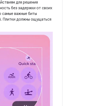
ействиям для решения
ность без задержки от своих
ко самые важные биты
й. Плитки должны ощущаться