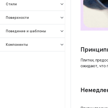
Стили
Поверхности
Поведение и шаблоны
Компоненты
Принцип
Плитки, предо
ожидают, что 
Немедле