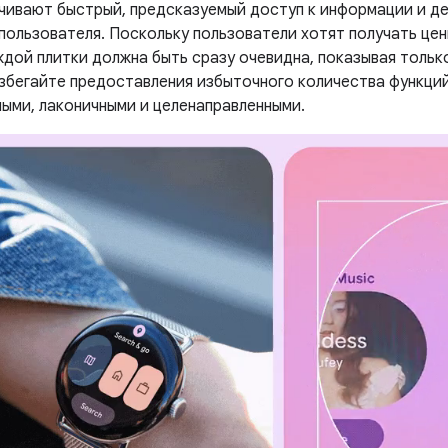
чивают быстрый, предсказуемый доступ к информации и д
пользователя. Поскольку пользователи хотят получать цен
аждой плитки должна быть сразу очевидна, показывая толь
збегайте предоставления избыточного количества функци
ыми, лаконичными и целенаправленными.