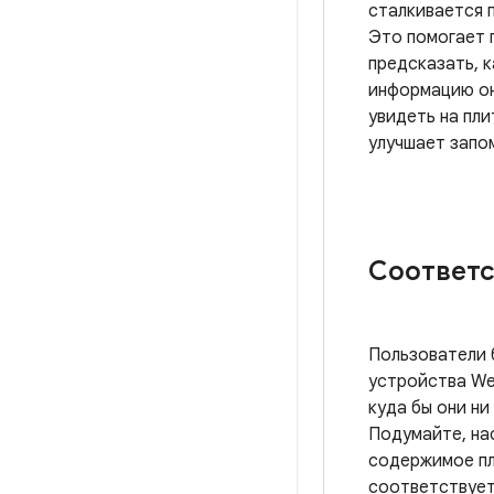
сталкивается 
Это помогает 
предсказать, 
информацию он
увидеть на пли
улучшает запо
Соответ
Пользователи 
устройства We
куда бы они ни
Подумайте, на
содержимое п
соответствуе