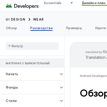
Essentials
Дизайн и план
UI DESIGN
WEAR
Обзор
Руководства
Примеры
Идите 
Translation
МАТЕРИАЛ 3 ВЫРАЗИТЕЛЬНЫЙ
Начать
Android Developer
Фонды
Обзо
Стили