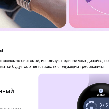
ы
ставляемые системой, используют единый язык дизайна, п
плитки будут соответствовать следующим требованиям:
нный