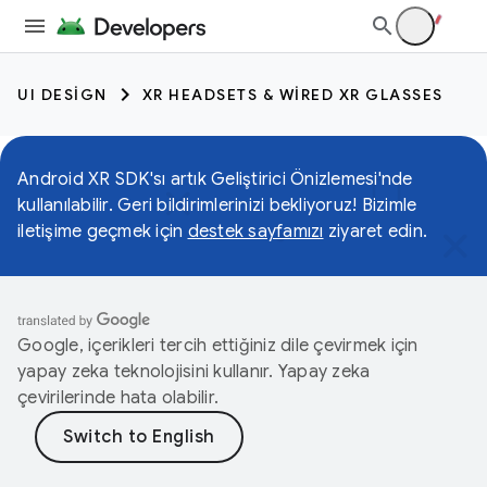
UI DESIGN
XR HEADSETS & WIRED XR GLASSES
Android XR SDK'sı artık Geliştirici Önizlemesi'nde
kullanılabilir. Geri bildirimlerinizi bekliyoruz! Bizimle
iletişime geçmek için
destek sayfamızı
ziyaret edin.
Google, içerikleri tercih ettiğiniz dile çevirmek için
yapay zeka teknolojisini kullanır. Yapay zeka
çevirilerinde hata olabilir.