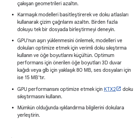
çakışan geometrileri azaltın.
Karmaşık modelleri basitleştirerek ve doku atlasları
kullanarak çizim çağrılarını azaltın. Birden fazla
dokuyu tek bir dosyada birleştirmeyi deneyin.
GPU'nun aşırı yüklenmesini önlemek, modelleri ve
dokuları optimize etmek için verimli doku sıkıştırma
kullanın ve öğe boyutlarını küçültün. Optimum
performans için önerilen öğe boyutları 3D duvar
kağıdı veya glb için yaklaşık 80 MB, ses dosyaları için
ise 15 MB'tır.
GPU performansını optimize etmek için
KTX2
doku
sıkıştırmasını kullanın.
Mümkün olduğunda ışıklandırma bilgilerini dokulara
yerleştirin.