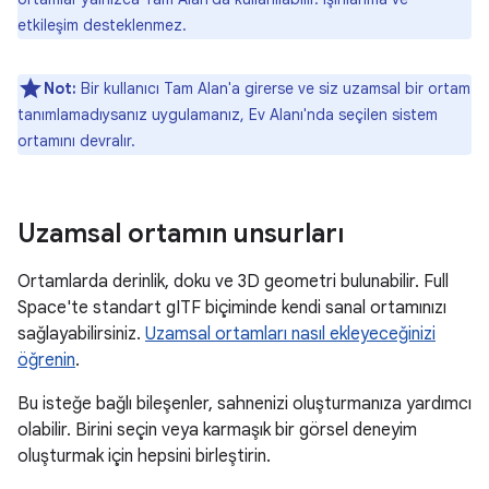
etkileşim desteklenmez.
Not:
Bir kullanıcı Tam Alan'a girerse ve siz uzamsal bir ortam
tanımlamadıysanız uygulamanız, Ev Alanı'nda seçilen sistem
ortamını devralır.
Uzamsal ortamın unsurları
Ortamlarda derinlik, doku ve 3D geometri bulunabilir. Full
Space'te standart gITF biçiminde kendi sanal ortamınızı
sağlayabilirsiniz.
Uzamsal ortamları nasıl ekleyeceğinizi
öğrenin
.
Bu isteğe bağlı bileşenler, sahnenizi oluşturmanıza yardımcı
olabilir. Birini seçin veya karmaşık bir görsel deneyim
oluşturmak için hepsini birleştirin.