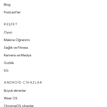
Blog
Podcast'ler
KEŞFET
Oyun
Makine Öğrenimi
Sağlık ve Fitness
Kamera ve Medya
Gizlilik
5G
ANDROID CIHAZLAR
Büyük ekranlar
Wear OS
ChromeOS cihazlar