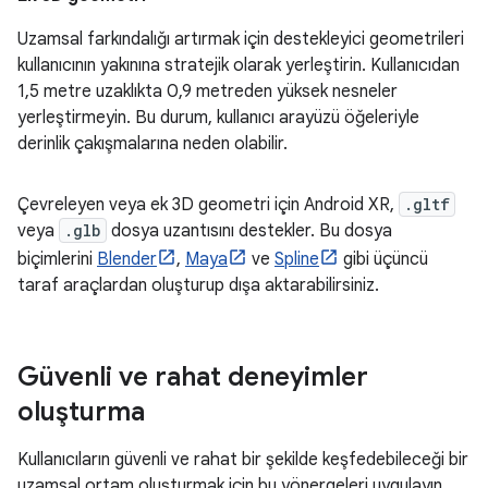
Uzamsal farkındalığı artırmak için destekleyici geometrileri
kullanıcının yakınına stratejik olarak yerleştirin. Kullanıcıdan
1,5 metre uzaklıkta 0,9 metreden yüksek nesneler
yerleştirmeyin. Bu durum, kullanıcı arayüzü öğeleriyle
derinlik çakışmalarına neden olabilir.
Çevreleyen veya ek 3D geometri için Android XR,
.gltf
veya
.glb
dosya uzantısını destekler. Bu dosya
biçimlerini
Blender
,
Maya
ve
Spline
gibi üçüncü
taraf araçlardan oluşturup dışa aktarabilirsiniz.
Güvenli ve rahat deneyimler
oluşturma
Kullanıcıların güvenli ve rahat bir şekilde keşfedebileceği bir
uzamsal ortam oluşturmak için bu yönergeleri uygulayın.