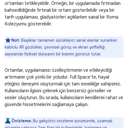
ortamları tetikleyebilir. Örneğin, bir uygulamada fırtınadan
bahsedildiğinde fırtınalı bir ortam gösterilebilir veya bir
tarih uygulaması, gladyatörleri açıklarken sanal bir Roma
Kolezyumu gösterebilir.
Not:
Başlıklar tamamen sürükleyici sanal alanlar sunarken
kablolu XR gözlükler, çevresel görüş ve ekran şeffaflığı
sayesinde fiziksel dünyanın bir kısmını görünür tutar.
Ortamlar, uygulamanızı özelleştirmenin ve etkileyiciliği
artırmanın çok yönlü bir yoludur. Full Space'te, hayal
ettiğiniz deneyimi oluşturmak için tam esnekliğe sahipsiniz.
Kullanıcıların ilgisini çekmek için benzersiz görseller ve
sesler oluşturun. Bu sırada, kullanıcıların kendilerini rahat ve
güvende hissetmelerini sağlamaya çalışın.
Önizleme:
Bu geliştirici önizleme sürümünde, uzamsal
ortamlar yalnızca Tam Alan'da kullanılabilir. Işınlanma ve