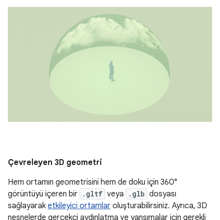
Çevreleyen 3D geometri
Hem ortamın geometrisini hem de doku için 360°
görüntüyü içeren bir
.gltf
veya
.glb
dosyası
sağlayarak
etkileyici ortamlar
oluşturabilirsiniz. Ayrıca, 3D
nesnelerde gerçekçi aydınlatma ve yansımalar için gerekli