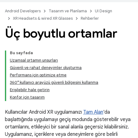
Android Developers
Tasarım ve Planlama
UI Design
XR Headsets & wired XR Glasses
Rehberler
Üç boyutlu ortamlar
Bu sayfada
Uzamsal ortamın unsurları
Güvenli ve rahat deneyimler oluşturma
Performans için optimize etme
360° kullanıcı arayüzü güvenli bölgesini kullanma
Erişilebilir hale getirin
Konfor için tasarım
Kullanıcılar Android XR uygulamanızı
Tam Alan
'da
başlattığında uygulamayı geçiş modunda gösterebilir veya
ortamlarını, etkileyici bir sanal alanla geçersiz kılabilirsiniz.
Uygulamanız, içeriklere veya deneyimlere göre belirli