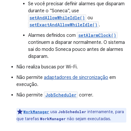
Se você precisar definir alarmes que disparam
durante o "Soneca", use
setAndAllowWhileIdle()
ou
setExactAndAllowWhileIdle()
.
Alarmes definidos com
setAlarmClock()
continuem a disparar normalmente. O sistema
sai do modo Soneca pouco antes de alarmes
disparam.
Não realiza buscas por Wi-Fi.
Não permite
adaptadores de sincronização
em
execução.
Não permite
JobScheduler
correr.
usa
internamente, para
WorkManager
JobScheduler
que tarefas
não sejam executadas.
WorkManager