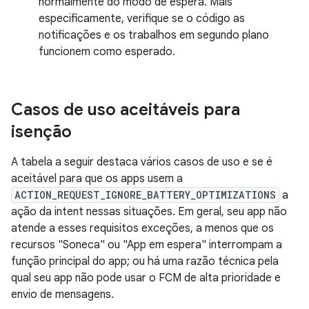
normalmente do modo de espera. Mais
especificamente, verifique se o código as
notificações e os trabalhos em segundo plano
funcionem como esperado.
Casos de uso aceitáveis para
isenção
A tabela a seguir destaca vários casos de uso e se é
aceitável para que os apps usem a
ACTION_REQUEST_IGNORE_BATTERY_OPTIMIZATIONS
a
ação da intent nessas situações. Em geral, seu app não
atende a esses requisitos exceções, a menos que os
recursos "Soneca" ou "App em espera" interrompam a
função principal do app; ou há uma razão técnica pela
qual seu app não pode usar o FCM de alta prioridade e
envio de mensagens.