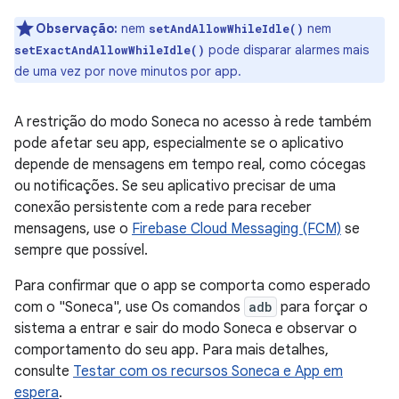
Observação:
nem
nem
setAndAllowWhileIdle()
pode disparar alarmes mais
setExactAndAllowWhileIdle()
de uma vez por nove minutos por app.
A restrição do modo Soneca no acesso à rede também
pode afetar seu app, especialmente se o aplicativo
depende de mensagens em tempo real, como cócegas
ou notificações. Se seu aplicativo precisar de uma
conexão persistente com a rede para receber
mensagens, use o
Firebase Cloud Messaging (FCM)
se
sempre que possível.
Para confirmar que o app se comporta como esperado
com o "Soneca", use Os comandos
adb
para forçar o
sistema a entrar e sair do modo Soneca e observar o
comportamento do seu app. Para mais detalhes,
consulte
Testar com os recursos Soneca e App em
espera
.