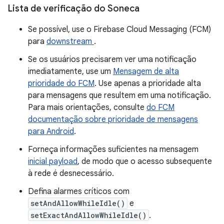
Lista de verificação do Soneca
Se possível, use o Firebase Cloud Messaging (FCM)
para
downstream
.
Se os usuários precisarem ver uma notificação
imediatamente, use um
Mensagem de alta
prioridade do FCM
. Use apenas a prioridade alta
para mensagens que resultem em uma notificação.
Para mais orientações, consulte
do FCM
documentação sobre prioridade de mensagens
para Android
.
Forneça informações suficientes na mensagem
inicial payload
, de modo que o acesso subsequente
à rede é desnecessário.
Defina alarmes críticos com
setAndAllowWhileIdle()
e
setExactAndAllowWhileIdle()
.