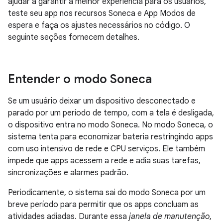
ajudar a garantir a melhor experiência para os usuários,
teste seu app nos recursos Soneca e App Modos de
espera e faça os ajustes necessários no código. O
seguinte seções fornecem detalhes.
Entender o modo Soneca
Se um usuário deixar um dispositivo desconectado e
parado por um período de tempo, com a tela é desligada,
o dispositivo entra no modo Soneca. No modo Soneca, o
sistema tenta para economizar bateria restringindo apps
com uso intensivo de rede e CPU serviços. Ele também
impede que apps acessem a rede e adia suas tarefas,
sincronizações e alarmes padrão.
Periodicamente, o sistema sai do modo Soneca por um
breve período para permitir que os apps concluam as
atividades adiadas. Durante essa
janela de manutenção
,