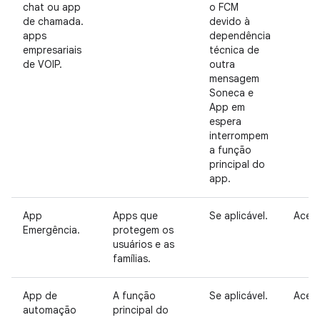
chat ou app
o FCM
de chamada.
devido à
apps
dependência
empresariais
técnica de
de VOIP.
outra
mensagem
Soneca e
App em
espera
interrompem
a função
principal do
app.
App
Apps que
Se aplicável.
Aceit
Emergência.
protegem os
usuários e as
famílias.
App de
A função
Se aplicável.
Aceit
automação
principal do