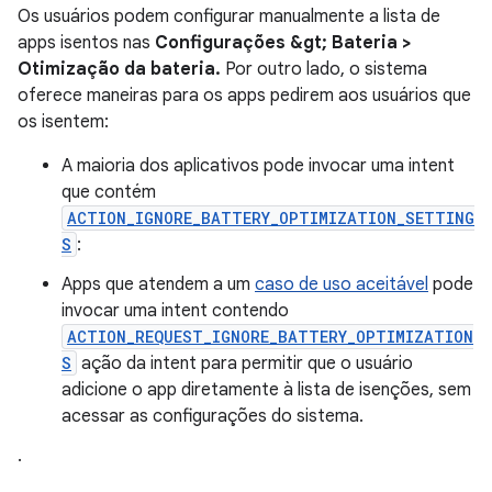
Os usuários podem configurar manualmente a lista de
apps isentos nas
Configurações &gt; Bateria >
Otimização da bateria.
Por outro lado, o sistema
oferece maneiras para os apps pedirem aos usuários que
os isentem:
A maioria dos aplicativos pode invocar uma intent
que contém
ACTION_IGNORE_BATTERY_OPTIMIZATION_SETTING
S
:
Apps que atendem a um
caso de uso aceitável
pode
invocar uma intent contendo
ACTION_REQUEST_IGNORE_BATTERY_OPTIMIZATION
S
ação da intent para permitir que o usuário
adicione o app diretamente à lista de isenções, sem
acessar as configurações do sistema.
.