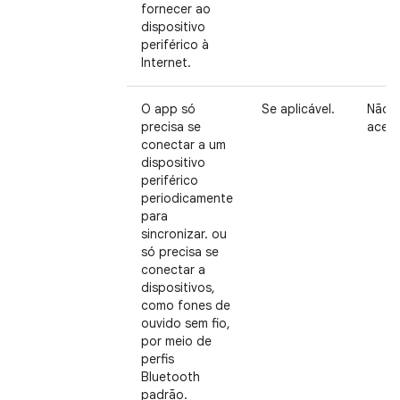
fornecer ao
dispositivo
periférico à
Internet.
O app só
Se aplicável.
Não
precisa se
aceit
conectar a um
dispositivo
periférico
periodicamente
para
sincronizar. ou
só precisa se
conectar a
dispositivos,
como fones de
ouvido sem fio,
por meio de
perfis
Bluetooth
padrão.