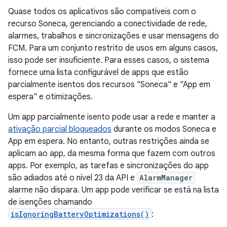
Quase todos os aplicativos são compatíveis com o
recurso Soneca, gerenciando a conectividade de rede,
alarmes, trabalhos e sincronizações e usar mensagens do
FCM. Para um conjunto restrito de usos em alguns casos,
isso pode ser insuficiente. Para esses casos, o sistema
fornece uma lista configurável de apps que estão
parcialmente isentos dos recursos "Soneca" e "App em
espera" e otimizações.
Um app parcialmente isento pode usar a rede e manter a
ativação parcial bloqueados
durante os modos Soneca e
App em espera. No entanto, outras restrições ainda se
aplicam ao app, da mesma forma que fazem com outros
apps. Por exemplo, as tarefas e sincronizações do app
são adiados até o nível 23 da API e
AlarmManager
alarme não dispara. Um app pode verificar se está na lista
de isenções chamando
isIgnoringBatteryOptimizations()
: