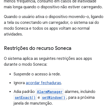
menos frequência, consumo em casos de inatividade
mais longa quando o dispositivo não estiver carregando.
Quando o usuário ativa o dispositivo movendo-o, ligando
a tela ou conectando um carregador, o sistema sai do
modo Soneca e todos os apps voltam ao normal
atividades.
Restrições do recurso Soneca
O sistema aplica as seguintes restrições aos apps
durante o modo Soneca:
Suspende o acesso à rede.
Ignora
acordar fechaduras
.
Adia padrão
AlarmManager
alarmes, incluindo
setExact()
e
setWindow()
, para a próxima
janela de manutenção.