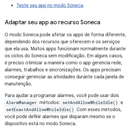
Teste seu app no modo Soneca
.
Adaptar seu app ao recurso Soneca
O modo Soneca pode afetar os apps de forma diferente,
dependendo dos recursos que oferecem e os serviços
que ela usa. Muitos apps funcionam normalmente durante
os ciclos do Soneca sem modificação. Em alguns casos,
é preciso otimizar a maneira como o app gerencia rede,
alarmes, trabalhos e sincronizações. Os apps precisam
conseguir gerenciar as atividades durante cada janela de
manutenção.
Para ajudar a programar alarmes, você pode usar dois
AlarmManager
métodos:
setAndAllowWhileIdle()
e
setExactAndAllowWhileIdle()
Com esses métodos,
você pode definir alarmes que disparam mesmo se o
dispositivo está no modo Soneca.