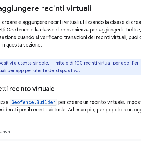
ggiungere recinti virtuali
creare e aggiungere recinti virtuali utilizzando la classe di crea
ti Geofence e la classe di convenienza per aggiungerli. Inoltre, p
zzazione quando si verificano transizioni dei recinti virtuali, puoi
in questa sezione.
ositivi a utente singolo, il limite è di 100 recinti virtuali per app. Per i
tuali per app per utente del dispositivo.
ti recinto virtuale
lizza
Geofence.Builder
per creare un recinto virtuale, imposta
esiderati per il recinto virtuale. Ad esempio, per popolare un o
Java