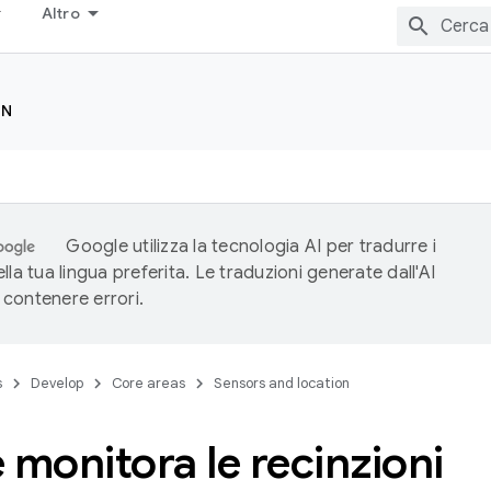
Altro
ON
Google utilizza la tecnologia AI per tradurre i
lla tua lingua preferita. Le traduzioni generate dall'AI
contenere errori.
s
Develop
Core areas
Sensors and location
 monitora le recinzioni