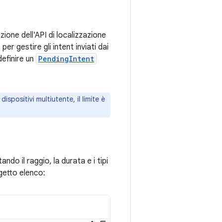
zione dell'API di localizzazione
er gestire gli intent inviati dai
 definire un
PendingIntent
 dispositivi multiutente, il limite è
ndo il raggio, la durata e i tipi
ggetto elenco: