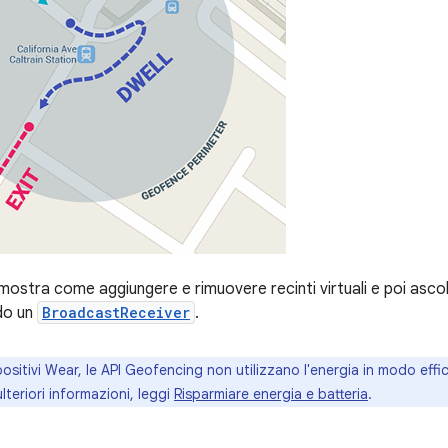
ostra come aggiungere e rimuovere recinti virtuali e poi ascolta
ndo un
BroadcastReceiver
.
positivi Wear, le API Geofencing non utilizzano l'energia in modo eff
lteriori informazioni, leggi
Risparmiare energia e batteria
.