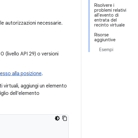
Risolvere i
problemi relativi
all'evento di
entrata del
 le autorizzazioni necessarie.
recinto virtuale
Risorse
aggiuntive
Esempi
(livello API 29) o versioni
cesso alla posizione
.
ti virtuali, aggiungi un elemento
glio dell'elemento