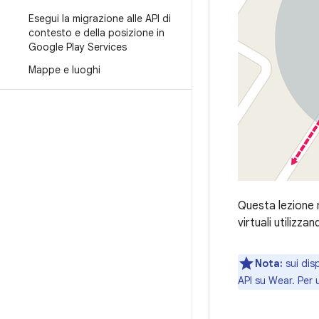
Esegui la migrazione alle API di
contesto e della posizione in
Google Play Services
Mappe e luoghi
Questa lezione m
virtuali utilizza
Nota:
sui dis
API su Wear. Per u