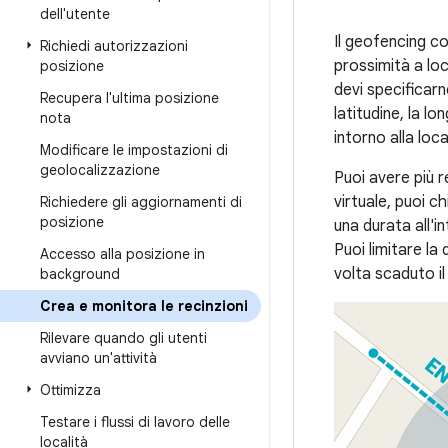
dell'utente
Il geofencing c
Richiedi autorizzazioni
prossimità a lo
posizione
devi specificarne
Recupera l'ultima posizione
latitudine, la lo
nota
intorno alla loca
Modificare le impostazioni di
geolocalizzazione
Puoi avere più re
virtuale, puoi ch
Richiedere gli aggiornamenti di
posizione
una durata all'i
Puoi limitare la
Accesso alla posizione in
volta scaduto il
background
Crea e monitora le recinzioni
Rilevare quando gli utenti
avviano un'attività
Ottimizza
Testare i flussi di lavoro delle
località