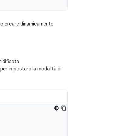
bero creare dinamicamente
nidificata
e per impostare la modalità di