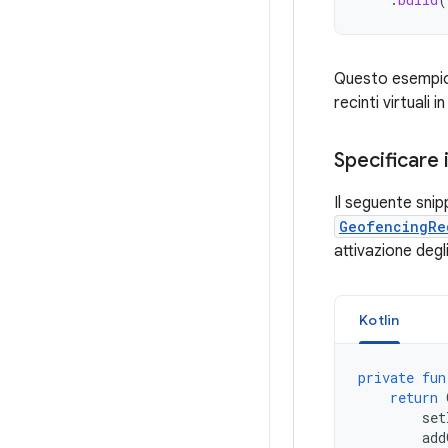
Questo esempio 
recinti virtuali 
Specificare i 
Il seguente snip
GeofencingRe
attivazione degli
Kotlin
private
fun
return
set
add