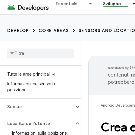
trait:citc
Essentials
Sviluppo
DEVELOP
CORE AREAS
SENSORS AND LOCATI
Tutte le aree principali ⍈
contenuti ne
potrebbero 
Informazioni su sensori e
posizione
Android Developer
Sensori
Crea e
Località dell'utente
Informazioni sulla posizione