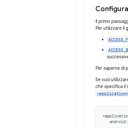
Configurar
Il primo passagg
Per utilizzare i
ACCESS_
ACCESS_
successiv
Per saperne di 
Se vuoi utilizza
che specifica i
<application