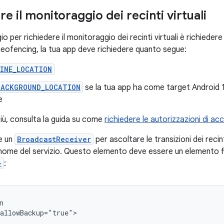
e il monitoraggio dei recinti virtuali
io per richiedere il monitoraggio dei recinti virtuali è richiedere
l geofencing, la tua app deve richiedere quanto segue:
FINE_LOCATION
BACKGROUND_LOCATION
se la tua app ha come target Android 10 
e
più, consulta la guida su come
richiedere le autorizzazioni di ac
re un
BroadcastReceiver
per ascoltare le transizioni dei recin
l nome del servizio. Questo elemento deve essere un elemento fi
>
: