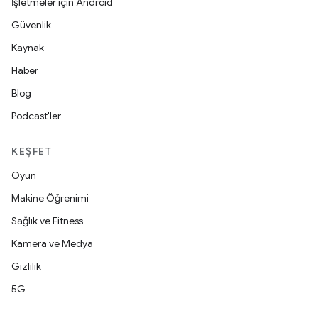
İşletmeler için Android
Güvenlik
Kaynak
Haber
Blog
Podcast'ler
KEŞFET
Oyun
Makine Öğrenimi
Sağlık ve Fitness
Kamera ve Medya
Gizlilik
5G