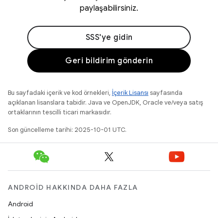
paylaşabilirsiniz.
SSS'ye gidin
Geri bildirim gönderin
Bu sayfadaki içerik ve kod örnekleri,
İçerik Lisansı
sayfasında
açıklanan lisanslara tabidir. Java ve OpenJDK, Oracle ve/veya satış
ortaklarının tescilli ticari markasıdır.
Son güncelleme tarihi: 2025-10-01 UTC.
ANDROID HAKKINDA DAHA FAZLA
Android