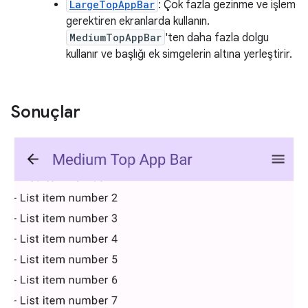
LargeTopAppBar
: Çok fazla gezinme ve işlem
gerektiren ekranlarda kullanın.
MediumTopAppBar
'ten daha fazla dolgu
kullanır ve başlığı ek simgelerin altına yerleştirir.
Sonuçlar