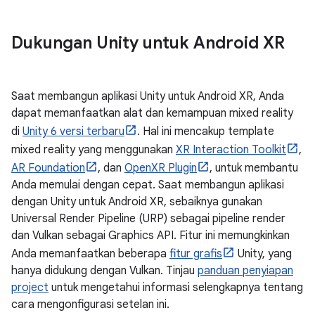
Dukungan Unity untuk Android XR
Saat membangun aplikasi Unity untuk Android XR, Anda
dapat memanfaatkan alat dan kemampuan mixed reality
di
Unity 6 versi terbaru
. Hal ini mencakup template
mixed reality yang menggunakan
XR Interaction Toolkit
,
AR Foundation
, dan
OpenXR Plugin
, untuk membantu
Anda memulai dengan cepat. Saat membangun aplikasi
dengan Unity untuk Android XR, sebaiknya gunakan
Universal Render Pipeline (URP) sebagai pipeline render
dan Vulkan sebagai Graphics API. Fitur ini memungkinkan
Anda memanfaatkan beberapa
fitur grafis
Unity, yang
hanya didukung dengan Vulkan. Tinjau
panduan penyiapan
project
untuk mengetahui informasi selengkapnya tentang
cara mengonfigurasi setelan ini.