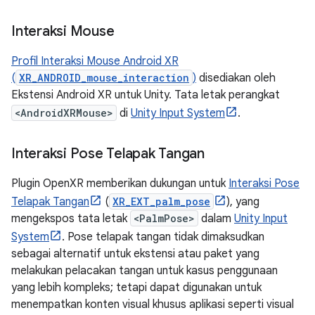
Interaksi Mouse
Profil Interaksi Mouse Android XR
(
XR_ANDROID_mouse_interaction
)
disediakan oleh
Ekstensi Android XR untuk Unity. Tata letak perangkat
<AndroidXRMouse>
di
Unity Input System
.
Interaksi Pose Telapak Tangan
Plugin OpenXR memberikan dukungan untuk
Interaksi Pose
Telapak Tangan
(
XR_EXT_palm_pose
), yang
mengekspos tata letak
<PalmPose>
dalam
Unity Input
System
. Pose telapak tangan tidak dimaksudkan
sebagai alternatif untuk ekstensi atau paket yang
melakukan pelacakan tangan untuk kasus penggunaan
yang lebih kompleks; tetapi dapat digunakan untuk
menempatkan konten visual khusus aplikasi seperti visual