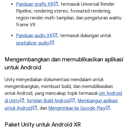
Panduan grafis XR
, termasuk Universal Render
Pipeline, rendering stereo, foveated rendering,
region render multi-tampilan, dan pengaturan waktu
frame VR
Panduan audio XR
, termasuk dukungan untuk
spatializer audio
Mengembangkan dan memublikasikan aplikasi
untuk Android
Unity menyediakan dokumentasi mendalam untuk
mengembangkan, membuat build, dan memublikasikan
untuk Android, yang mencakup topik termasuk
izin Android
di Unity
,
Setelan Build Android
,
Membangun aplikasi
untuk Android
, dan
Mengirimkan ke Google Play
.
Paket Unity untuk Android XR