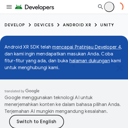
DEVELOP
DEVICES
ANDROID XR
UNITY
Android XR SDK telah
mencapai Pratinjau Developer 4
,
dan kami ingin mendapatkan masukan Anda. Coba
fitur-fitur yang ada, dan buka
halaman dukungan
kami
untuk menghubungi kami.
Google menggunakan teknologi AI untuk
menerjemahkan konten ke dalam bahasa pilihan Anda.
Terjemahan AI mungkin mengandung kesalahan.