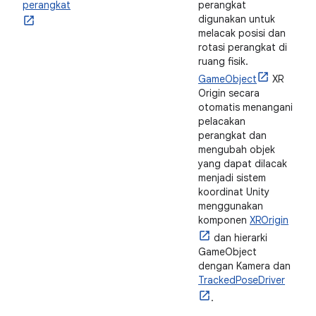
perangkat
perangkat
digunakan untuk
melacak posisi dan
rotasi perangkat di
ruang fisik.
GameObject
XR
Origin secara
otomatis menangani
pelacakan
perangkat dan
mengubah objek
yang dapat dilacak
menjadi sistem
koordinat Unity
menggunakan
komponen
XROrigin
dan hierarki
GameObject
dengan Kamera dan
TrackedPoseDriver
.