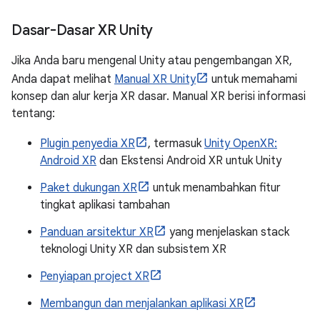
Dasar-Dasar XR Unity
Jika Anda baru mengenal Unity atau pengembangan XR,
Anda dapat melihat
Manual XR Unity
untuk memahami
konsep dan alur kerja XR dasar. Manual XR berisi informasi
tentang:
Plugin penyedia XR
, termasuk
Unity OpenXR:
Android XR
dan Ekstensi Android XR untuk Unity
Paket dukungan XR
untuk menambahkan fitur
tingkat aplikasi tambahan
Panduan arsitektur XR
yang menjelaskan stack
teknologi Unity XR dan subsistem XR
Penyiapan project XR
Membangun dan menjalankan aplikasi XR