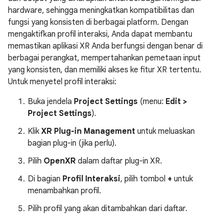
hardware, sehingga meningkatkan kompatibilitas dan
fungsi yang konsisten di berbagai platform. Dengan
mengaktifkan profil interaksi, Anda dapat membantu
memastikan aplikasi XR Anda berfungsi dengan benar di
berbagai perangkat, mempertahankan pemetaan input
yang konsisten, dan memiliki akses ke fitur XR tertentu.
Untuk menyetel profil interaksi:
Buka jendela
Project Settings
(menu:
Edit >
Project Settings
).
Klik
XR Plug-in Management
untuk meluaskan
bagian plug-in (jika perlu).
Pilih
OpenXR
dalam daftar plug-in XR.
Di bagian
Profil Interaksi
, pilih tombol
+
untuk
menambahkan profil.
Pilih profil yang akan ditambahkan dari daftar.