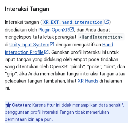
Interaksi Tangan
Interaksi tangan (
XR_EXT_hand_interaction
)
disediakan oleh
Plugin OpenXR
, dan Anda dapat
mengekspos tata letak perangkat
<HandInteraction>
di
Unity Input System
dengan mengaktifkan
Hand
Interaction Profile
. Gunakan profil interaksi ini untuk
input tangan yang didukung oleh empat pose tindakan
yang ditentukan oleh OpenXR: "pinch", "poke", "aim", dan
"grip". Jika Anda memerlukan fungsi interaksi tangan atau
pelacakan tangan tambahan, lihat
XR Hands
di halaman
ini.
Catatan:
Karena fitur ini tidak menampilkan data sensitif,
penggunaan profil Interaksi Tangan tidak memerlukan
permintaan izin apa pun.