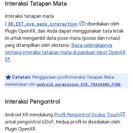
Interaksi Tatapan Mata
Interaksi tatapan mata
(
XR_EXT_eye_gaze_interaction
) disediakan oleh
Plugin OpenXR, dan Anda dapat menggunakan tata letak
ini untuk mengambil data pose mata (posisi dan rotasi)
yang ditampilkan oleh ekstensi.
Baca selengkapnya
tentang interaksi tatapan mata di panduan Input OpenXR
.
Catatan:
Penggunaan profil Interaksi Tatapan Mata
memerlukan izin
.
android.permission.EYE_TRACKING_FINE
Interaksi Pengontrol
Android XR mendukung
Profil Pengontrol Oculus Touch
untuk pengontrol 6DoF. Kedua profil ini disediakan oleh
Plugin OpenXR.