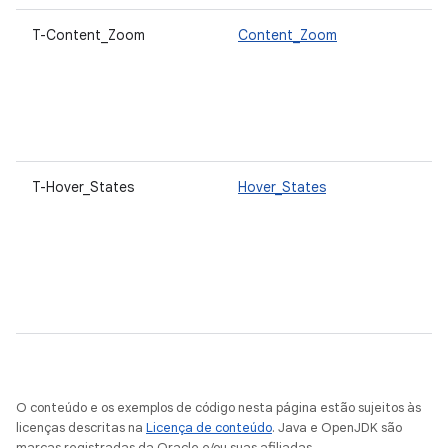
T-Content_Zoom
Content_Zoom
T-Hover_States
Hover_States
O conteúdo e os exemplos de código nesta página estão sujeitos às
licenças descritas na
Licença de conteúdo
. Java e OpenJDK são
marcas registradas da Oracle e/ou suas afiliadas.