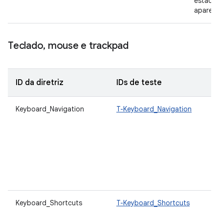
estado 
aparent
Teclado
,
mouse e trackpad
ID da diretriz
IDs de teste
Keyboard_Navigation
T-Keyboard_Navigation
Keyboard_Shortcuts
T-Keyboard_Shortcuts