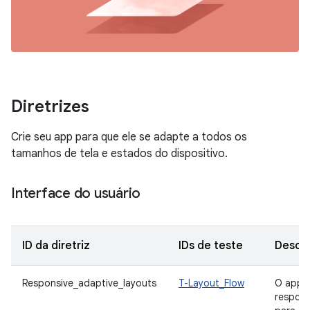
Diretrizes
Crie seu app para que ele se adapte a todos os
tamanhos de tela e estados do dispositivo.
Interface do usuário
ID da diretriz
IDs de teste
Descri
Responsive_adaptive_layouts
T-Layout_Flow
O app t
respons