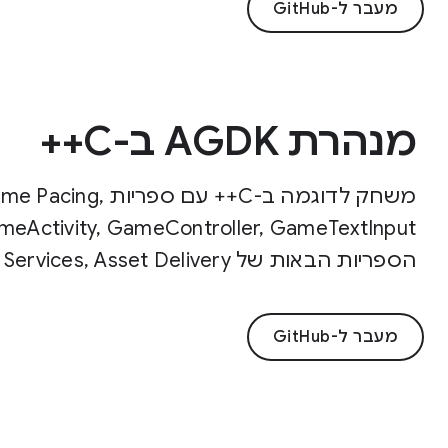
מעבר ל-GitHub
מנהרת AGDK ב-C++
משחק לדוגמה ב-C++
הספריות הבאות של Play: Play Games Services, Asset Delivery ו-input SDK.
מעבר ל-GitHub