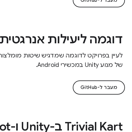
מעבר ל-GitHub
דוגמה ליעילות אנרגטית ב-ty
לעיין בפרויקט לדוגמה שמדגיש שיטות מומלצו
של מנוע Unity במכשירי Android.
מעבר ל-GitHub
Trivial Kart ב-Unity ו-Godot