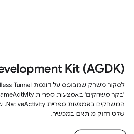
velopment Kit (AGDK)
המשח
שלט רחוק מותאם במכשיר.