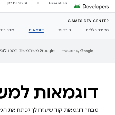
Essentials
עיצוב ותכנון
GAMES DEV CENTER
סקירה כללית
הורדות
דוגמאות
מדריכים
‫Google משתמשת בטכנולוגיית AI כדי לתרגם תוכן לשפה המועדפת עליך. בתרגומים כאלו עשויות להיות שגיאות.
דוגמאות למשחקי d
מבחר דוגמאות קוד שיעזרו לך לפתח את המ