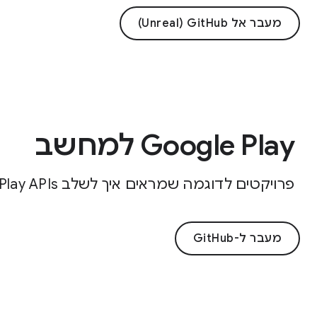
מעבר אל GitHub‏ (Unreal)
‫Google Play למחשב
פרויקטים לדוגמה שמראים איך לשלב Google Play APIs במשחק מקורי.
מעבר ל-GitHub