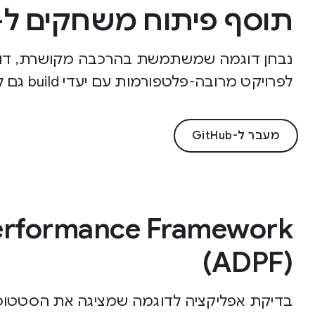
תוסף פיתוח משחקים ל-Android (AGDE)
לפרויקט מרובה-פלטפורמות עם יעדי build גם ל-Android וגם ל-Microsoft Windows.
מעבר ל-GitHub
Performance Framework
(ADPF)
בדיקת אפליקציה לדוגמה שמציגה את הסטטו