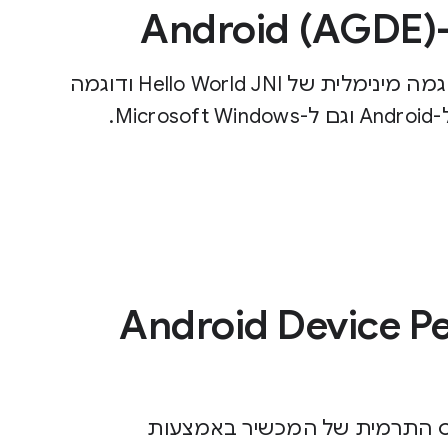
נבחן דוגמה שמשתמשת בהרכבה מקושרת, דוגמה מינימלית של Hello World JNI ודוגמה
Android Device 
ס התרמית של המכשיר באמצעות