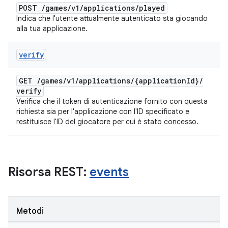
POST
/
games
/
v1
/
applications
/
played
Indica che l'utente attualmente autenticato sta giocando
alla tua applicazione.
verify
GET
/
games
/
v1
/
applications
/
{application
Id}
/
verify
Verifica che il token di autenticazione fornito con questa
richiesta sia per l'applicazione con l'ID specificato e
restituisce l'ID del giocatore per cui è stato concesso.
Risorsa REST:
events
Metodi