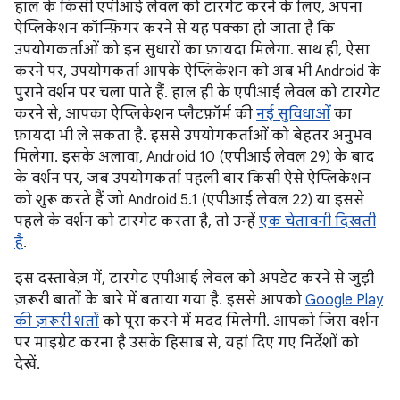
हाल के किसी एपीआई लेवल को टारगेट करने के लिए, अपना
ऐप्लिकेशन कॉन्फ़िगर करने से यह पक्का हो जाता है कि
उपयोगकर्ताओं को इन सुधारों का फ़ायदा मिलेगा. साथ ही, ऐसा
करने पर, उपयोगकर्ता आपके ऐप्लिकेशन को अब भी Android के
पुराने वर्शन पर चला पाते हैं. हाल ही के एपीआई लेवल को टारगेट
करने से, आपका ऐप्लिकेशन प्लैटफ़ॉर्म की
नई सुविधाओं
का
फ़ायदा भी ले सकता है. इससे उपयोगकर्ताओं को बेहतर अनुभव
मिलेगा. इसके अलावा, Android 10 (एपीआई लेवल 29) के बाद
के वर्शन पर, जब उपयोगकर्ता पहली बार किसी ऐसे ऐप्लिकेशन
को शुरू करते हैं जो Android 5.1 (एपीआई लेवल 22) या इससे
पहले के वर्शन को टारगेट करता है, तो उन्हें
एक चेतावनी दिखती
है
.
इस दस्तावेज़ में, टारगेट एपीआई लेवल को अपडेट करने से जुड़ी
ज़रूरी बातों के बारे में बताया गया है. इससे आपको
Google Play
की ज़रूरी शर्तों
को पूरा करने में मदद मिलेगी. आपको जिस वर्शन
पर माइग्रेट करना है उसके हिसाब से, यहां दिए गए निर्देशों को
देखें.