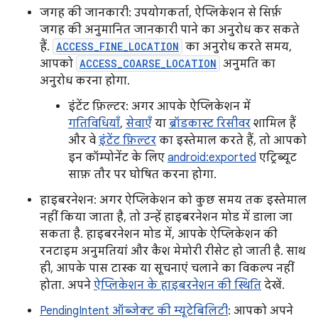
जगह की जानकारी: उपयोगकर्ता, ऐप्लिकेशन से सिर्फ़
जगह की अनुमानित जानकारी पाने का अनुरोध कर सकते
हैं.
ACCESS_FINE_LOCATION
का अनुरोध करते समय,
आपको
ACCESS_COARSE_LOCATION
अनुमति का
अनुरोध करना होगा.
इंटेंट फ़िल्टर: अगर आपके ऐप्लिकेशन में
गतिविधियाँ
,
सेवाएँ
या
ब्रॉडकास्ट रिसीवर
शामिल हैं
और वे
इंटेंट फ़िल्टर
का इस्तेमाल करते हैं, तो आपको
इन कॉम्पोनेंट के लिए
android:exported
एट्रिब्यूट
साफ़ तौर पर घोषित करना होगा.
हाइबरनेशन: अगर ऐप्लिकेशन को कुछ समय तक इस्तेमाल
नहीं किया जाता है, तो उन्हें हाइबरनेशन मोड में डाला जा
सकता है. हाइबरनेशन मोड में, आपके ऐप्लिकेशन की
रनटाइम अनुमतियां और कैश मेमोरी रीसेट हो जाती है. साथ
ही, आपके पास टास्क या सूचनाएं चलाने का विकल्प नहीं
होता. अपने
ऐप्लिकेशन के हाइबरनेशन की स्थिति
देखें.
PendingIntent ऑब्जेक्ट की म्यूटेबिलिटी
: आपको अपने