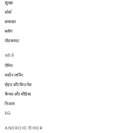
सुरक्षा
सोर्स
समाचार
ब्लॉग
पॉडकास्ट
खोजें
गेमिंग
मशीन लर्निंग
सेहत और फ़िटनेस
कैमरा और मीडिया
निजता
5G
ANDROID डिवाइस