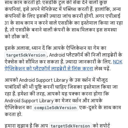
साथ काम करती हों: एसडीके टूल की सेवा देने वाली कुछ
कंपनियां, इसे अपने मेनिफ़ेस्ट में पब्लिश करती हैं. हालांकि, अन्य
कंपनियों के लिए इसकी ज़्यादा जांच करनी होगी. अगर एपीआई
31 के साथ काम न करने वाले एसडीके का इस्तेमाल किया जा रहा
है, तो एसडीके बनाने वाली कंपनी के साथ मिलकर इस समस्या
को ठीक करें.
इसके अलावा, ध्यान दें कि आपके ऐप्लिकेशन या गेम का
targetSdkVersion
, Android प्लैटफ़ॉर्म की निजी लाइब्रेरी के
ऐक्सेस को सीमित कर सकता है. ज़्यादा जानकारी के लिए,
NDK
ऐप्लिकेशन को प्लैटफ़ॉर्म लाइब्रेरी से लिंक करना
लेख पढ़ें.
आपको Android Support Library के उस वर्शन में मौजूद
पाबंदियों की भी पुष्टि करनी चाहिए जिसका इस्तेमाल किया जा
रहा है. हमेशा की तरह, आपको यह पक्का करना होगा कि
Android Support Library का मेजर वर्शन और आपके
ऐप्लिकेशन का
compileSdkVersion
एक-दूसरे के साथ काम
करता हो.
हमारा सुझाव है कि आप
targetSdkVersion
को सपोर्ट