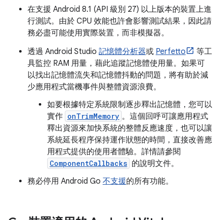
在支援 Android 8.1 (API 級別 27) 以上版本的裝置上進
行測試。由於 CPU 效能也許會影響測試結果，因此請
務必盡可能使用實際裝置，而非模擬器。
透過 Android Studio
記憶體分析器
或
Perfetto
等工
具監控 RAM 用量，藉此追蹤記憶體使用量。如果可
以找出記憶體流失和記憶體抖動的問題，將有助於減
少應用程式當機事件與整體資源浪費。
如要根據特定系統限制逐步釋出記憶體，您可以
實作
onTrimMemory
。這個回呼可讓應用程式
釋出資源來加快系統的整體反應速度，也可以讓
系統延長程序保持運作狀態的時間，直接改善應
用程式提供的使用者體驗。詳情請參閱
ComponentCallbacks
的說明文件。
務必停用 Android Go
不支援
的所有功能。