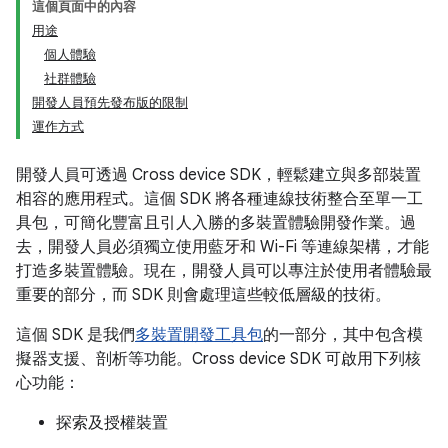
這個頁面中的內容
用途
個人體驗
社群體驗
開發人員預先發布版的限制
運作方式
開發人員可透過 Cross device SDK，輕鬆建立與多部裝置
相容的應用程式。這個 SDK 將各種連線技術整合至單一工
具包，可簡化豐富且引人入勝的多裝置體驗開發作業。過
去，開發人員必須獨立使用藍牙和 Wi-Fi 等連線架構，才能
打造多裝置體驗。現在，開發人員可以專注於使用者體驗最
重要的部分，而 SDK 則會處理這些較低層級的技術。
這個 SDK 是我們
多裝置開發工具包
的一部分，其中包含模
擬器支援、剖析等功能。Cross device SDK 可啟用下列核
心功能：
探索及授權裝置