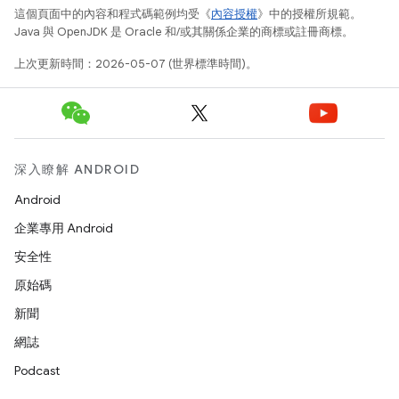
這個頁面中的內容和程式碼範例均受《
內容授權
》中的授權所規範。
Java 與 OpenJDK 是 Oracle 和/或其關係企業的商標或註冊商標。
上次更新時間：2026-05-07 (世界標準時間)。
深入瞭解 ANDROID
Android
企業專用 Android
安全性
原始碼
新聞
網誌
Podcast