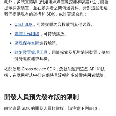
此外，多裝置體驗 (例如連續媒體遙控器和驗證) 也可能會
提示探索裝置，並在參與者之間傳遞資料。針對這些用途，
我們提供現有的架構和 SDK，或許更適合您：
Cast SDK
，可將媒體內容投放到其他裝置。
媒體工作階段
，可持續播放。
區塊儲存空間
進行驗證。
隨附裝置管理工具
：用於探索及配對隨附裝置，例如
健身追蹤器或耳機。
搭配使用 Cross device SDK，您就能運用這些 API 和技
術，在應用程式中打造獨特且流暢的多裝置使用者體驗。
開發人員預先發布版的限制
由於這是 SDK 的開發人員預覽版，請注意下列事項：