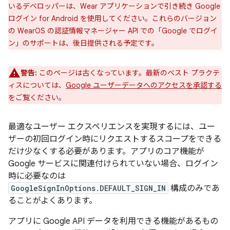
いるデベロッパーは、Wear アプリケーションで引き続き Google
ログイン for Android を使用してください。これらのバージョン
の WearOS の認証情報マネージャー API での「Google でログイ
ン」のサポートは、後日提供される予定です。
警告:
このページは古くなっています。最新のベスト プラクテ
ィスについては、
Google ユーザーデータへのアクセスを承認する
をご覧ください。
最適なユーザー エクスペリエンスを実現するには、ユー
ザーの初回ログイン時にリクエストするスコープをできる
だけ少なくする必要があります。アプリのコア機能が
Google サービスに関連付けられていない場合、ログイン
時に必要なのは
GoogleSignInOptions.DEFAULT_SIGN_IN
構成のみであ
ることがよくあります。
アプリに Google API データを利用できる機能があるもの