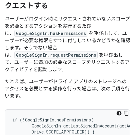
クエストする
ユーザーがログイン時にリクエストされていないスコープ
を必要とするアクションを実行するたび
に、
GoogleSignIn.hasPermissions
を呼び出して、ユ
ーザーが必要な権限をすでに付与しているかどうかを確認
します。そうでない場合
は、
GoogleSignIn.requestPermissions
を呼び出し
て、ユーザーに追加の必要なスコープをリクエストするア
クティビティを起動します。
たとえば、ユーザーがドライブ アプリのストレージへの
アクセスを必要とする操作を行った場合は、次の手順を行
います。
if (!GoogleSignIn.hasPermissions(

        GoogleSignIn.getLastSignedInAccount(getActi
        Drive.SCOPE_APPFOLDER)) {
