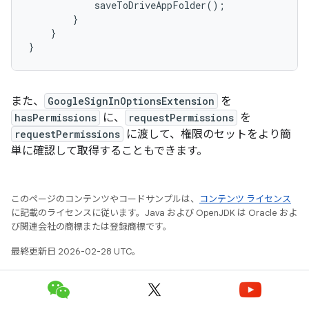
saveToDriveAppFolder
();
}
}
}
また、
GoogleSignInOptionsExtension
を
hasPermissions
に、
requestPermissions
を
requestPermissions
に渡して、権限のセットをより簡
単に確認して取得することもできます。
このページのコンテンツやコードサンプルは、
コンテンツ ライセンス
に記載のライセンスに従います。Java および OpenJDK は Oracle およ
び関連会社の商標または登録商標です。
最終更新日 2026-02-28 UTC。