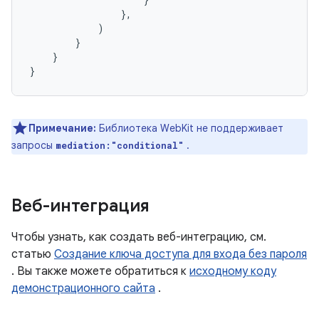
},
)
}
}
}
Примечание:
Библиотека WebKit не поддерживает
запросы
.
mediation:"conditional"
Веб-интеграция
Чтобы узнать, как создать веб-интеграцию, см.
статью
Создание ключа доступа для входа без пароля
. Вы также можете обратиться к
исходному коду
демонстрационного сайта
.