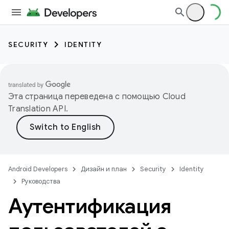
SECURITY
IDENTITY
Эта страница переведена с помощью
Cloud
Translation API
.
Android Developers
Дизайн и план
Security
Identity
Руководства
Аутентификация