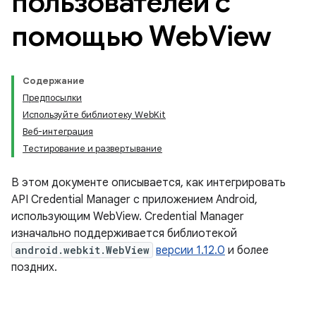
пользователей с
помощью Web
View
Содержание
Предпосылки
Используйте библиотеку WebKit
Веб-интеграция
Тестирование и развертывание
В этом документе описывается, как интегрировать
API Credential Manager с приложением Android,
использующим WebView. Credential Manager
изначально поддерживается библиотекой
android.webkit.WebView
версии 1.12.0
и более
поздних.