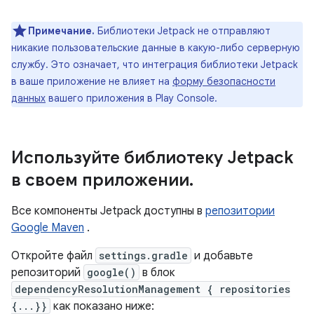
Примечание.
Библиотеки Jetpack не отправляют
никакие пользовательские данные в какую-либо серверную
службу. Это означает, что интеграция библиотеки Jetpack
в ваше приложение не влияет на
форму безопасности
данных
вашего приложения в Play Console.
Используйте библиотеку Jetpack
в своем приложении
.
Все компоненты Jetpack доступны в
репозитории
Google Maven
.
Откройте файл
settings.gradle
и добавьте
репозиторий
google()
в блок
dependencyResolutionManagement { repositories
{...}}
как показано ниже: