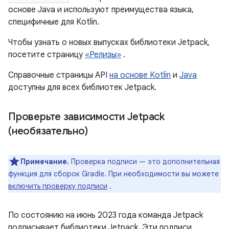
основе Java и используют преимущества языка,
специфичные для Kotlin.
Чтобы узнать о новых выпусках библиотеки Jetpack,
посетите страницу
«Релизы»
.
Справочные страницы API
на основе Kotlin
и
Java
доступны для всех библиотек Jetpack.
Проверьте зависимости Jetpack
(необязательно)
Примечание.
Проверка подписи — это дополнительная
функция для сборок Gradle. При необходимости вы можете
включить проверку подписи
.
По состоянию на июнь 2023 года команда Jetpack
подписывает библиотеки Jetpack. Эти подписи