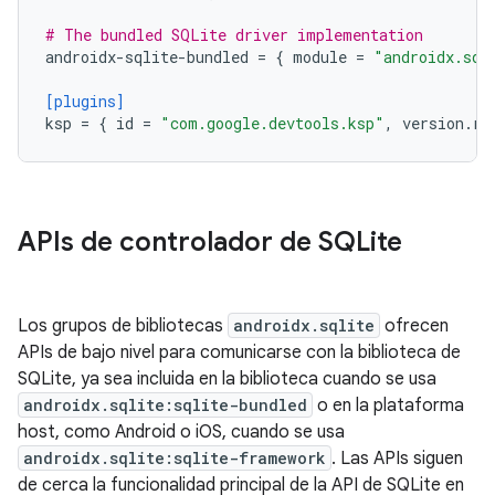
# The bundled SQLite driver implementation
androidx-sqlite-bundled
=
{
module
=
"androidx.sql
[plugins]
ksp
=
{
id
=
"com.google.devtools.ksp"
,
version
.
re
APIs de controlador de SQLite
Los grupos de bibliotecas
androidx.sqlite
ofrecen
APIs de bajo nivel para comunicarse con la biblioteca de
SQLite, ya sea incluida en la biblioteca cuando se usa
androidx.sqlite:sqlite-bundled
o en la plataforma
host, como Android o iOS, cuando se usa
androidx.sqlite:sqlite-framework
. Las APIs siguen
de cerca la funcionalidad principal de la API de SQLite en