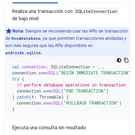
Realiza una transacción con
SQLiteConnection
de bajo nivel
Nota:
Siempre se recomienda usar las APIs de transacción
de
, ya que permiten transacciones anidadas y
RoomDatabase
son más seguras que las APIs disponibles en
.
androidx.sqlite
val
connection
:
SQLiteConnection
=
...
connection
.
execSQL
(
"BEGIN IMMEDIATE TRANSACTION"
)
try
{
// perform database operations in transaction
connection
.
execSQL
(
"END TRANSACTION"
)
}
catch
(
t
:
Throwable
)
{
connection
.
execSQL
(
"ROLLBACK TRANSACTION"
)
}
Ejecuta una consulta sin resultado