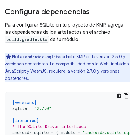
Configura dependencias
Para configurar SQLite en tu proyecto de KMP, agrega
las dependencias de los artefactos en el archivo
build.gradle.kts
de tu módulo:
Nota:
admite KMP en la versión 2.5.0 y
androidx.sqlite
versiones posteriores. La compatibilidad con la Web, incluidos
JavaScript y WasmJS, requiere la versión 2.7.0 y versiones
posteriores.
[versions]
sqlite
=
"2.7.0"
[libraries]
# The SQLite Driver interfaces
androidx-sqlite
=
{
module
=
"androidx.sqlite:sqli