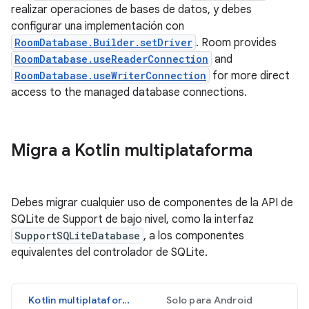
realizar operaciones de bases de datos, y debes
configurar una implementación con
RoomDatabase.Builder.setDriver
. Room provides
RoomDatabase.useReaderConnection
and
RoomDatabase.useWriterConnection
for more direct
access to the managed database connections.
Migra a Kotlin multiplataforma
Debes migrar cualquier uso de componentes de la API de
SQLite de Support de bajo nivel, como la interfaz
SupportSQLiteDatabase
, a los componentes
equivalentes del controlador de SQLite.
Kotlin multiplataforma
Solo para Android