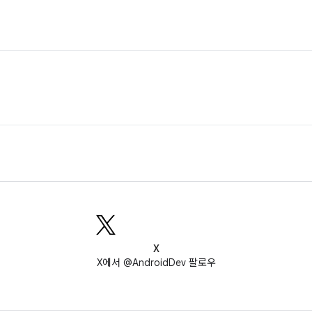
X
X에서 @AndroidDev 팔로우