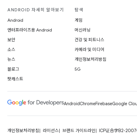
ANDROID 자세히 알아보기
탐색
Android
게임
엔터프라이즈용 Android
머신러닝
보안
건강 및 피트니스
소스
카메라 및 미디어
뉴스
개인정보처리방침
블로그
5G
팟캐스트
Android
Chrome
Firebase
Google Clou
개인정보처리방침
라이선스
브랜드 가이드라인
ICP证合字B2-200