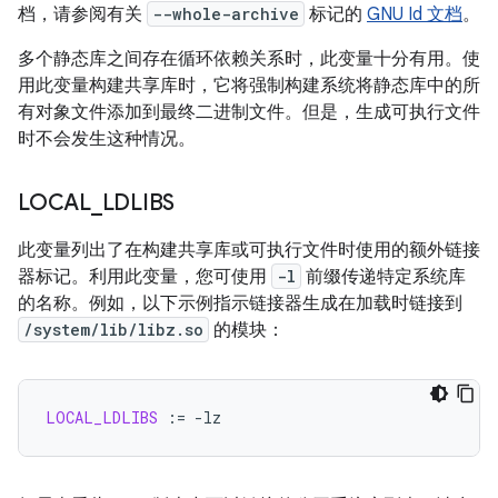
档，请参阅有关
--whole-archive
标记的
GNU Id 文档
。
多个静态库之间存在循环依赖关系时，此变量十分有用。使
用此变量构建共享库时，它将强制构建系统将静态库中的所
有对象文件添加到最终二进制文件。但是，生成可执行文件
时不会发生这种情况。
LOCAL
_
LDLIBS
此变量列出了在构建共享库或可执行文件时使用的额外链接
器标记。利用此变量，您可使用
-l
前缀传递特定系统库
的名称。例如，以下示例指示链接器生成在加载时链接到
/system/lib/libz.so
的模块：
LOCAL_LDLIBS
:=