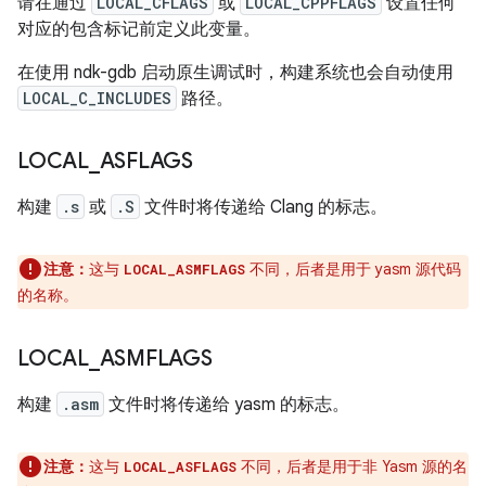
请在通过
LOCAL_CFLAGS
或
LOCAL_CPPFLAGS
设置任何
对应的包含标记前定义此变量。
在使用 ndk-gdb 启动原生调试时，构建系统也会自动使用
LOCAL_C_INCLUDES
路径。
LOCAL
_
ASFLAGS
构建
.s
或
.S
文件时将传递给 Clang 的标志。
注意：
这与
不同，后者是用于 yasm 源代码
LOCAL_ASMFLAGS
的名称。
LOCAL
_
ASMFLAGS
构建
.asm
文件时将传递给 yasm 的标志。
注意：
这与
不同，后者是用于非 Yasm 源的名
LOCAL_ASFLAGS