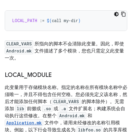
LOCAL_PATH
:=
$(
call
my-dir
)
CLEAR_VARS
所指向的脚本不会清除此变量。因此，即使
Android.mk
文件描述了多个模块，您也只需定义此变量
一次。
LOCAL
_
MODULE
此变量用于存储模块名称。指定的名称在所有模块名称中必
须唯一，并且不得包含任何空格。您必须先定义该名称，然
后才能添加任何脚本（
CLEAR_VARS
的脚本除外）。无需
添加
lib
前缀或
.so
或
.a
文件扩展名；构建系统会自
动执行这些修改。在整个
Android.mk
和
Application.mk
文件中，请用未经修改的名称引用模
块。例如，以下行会导致生成名为
libfoo.so
的共享库模