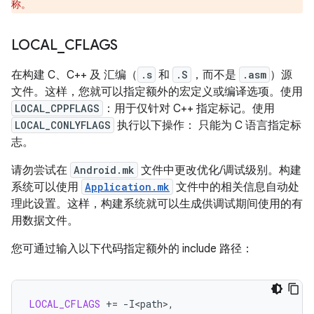
称。
LOCAL
_
CFLAGS
在构建 C、C++ 及 汇编（
.s
和
.S
，而不是
.asm
）源
文件。这样，您就可以指定额外的宏定义或编译选项。使用
LOCAL_CPPFLAGS
：用于仅针对 C++ 指定标记。使用
LOCAL_CONLYFLAGS
执行以下操作： 只能为 C 语言指定标
志。
请勿尝试在
Android.mk
文件中更改优化/调试级别。构建
系统可以使用
Application.mk
文件中的相关信息自动处
理此设置。这样，构建系统就可以生成供调试期间使用的有
用数据文件。
您可通过输入以下代码指定额外的 include 路径：
LOCAL_CFLAGS
+=