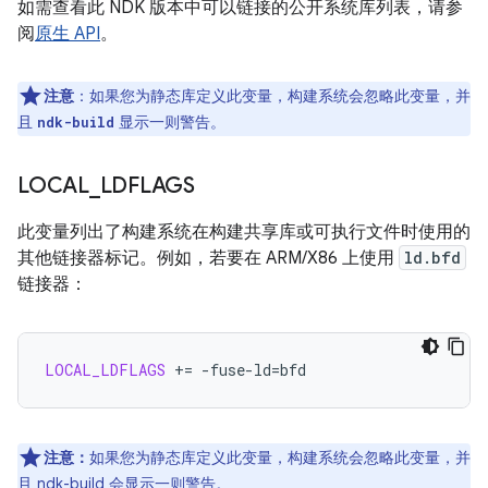
如需查看此 NDK 版本中可以链接的公开系统库列表，请参
阅
原生 API
。
注意
：如果您为静态库定义此变量，构建系统会忽略此变量，并
且
显示一则警告。
ndk-build
LOCAL
_
LDFLAGS
此变量列出了构建系统在构建共享库或可执行文件时使用的
其他链接器标记。例如，若要在 ARM/X86 上使用
ld.bfd
链接器：
LOCAL_LDFLAGS
+=
-fuse-ld
=
注意：
如果您为静态库定义此变量，构建系统会忽略此变量，并
且 ndk-build 会显示一则警告。