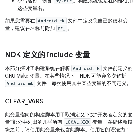
小写名称，例如
my-dir
。构建系统也是在内部使用
这些变量名。
如果您需要在
Android.mk
文件中定义您自己的便利变
量，建议在名称前附加
MY_
。
NDK 定义的 include 变量
本部分探讨了构建系统在解析
Android.mk
文件前定义的
GNU Make 变量。在某些情况下，NDK 可能会多次解析
Android.mk
文件，每次使用其中某些变量的不同定义。
CLEAR
_
VARS
此变量指向的构建脚本用于取消定义下文“开发者定义的变
量”部分中列出的几乎所有
LOCAL_XXX
变量。在描述新模
块之前，请使用此变量来包含此脚本。使用它的语法为：