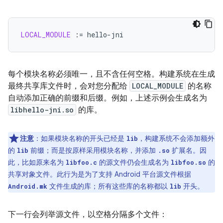
LOCAL_MODULE
:=
每个模块名称必须唯一，且不含任何空格。构建系统在生成
最终共享库文件时，会对您分配给
LOCAL_MODULE
的名称
自动添加正确的前缀和后缀。例如，上述示例会生成名为
libhello-jni.so
的库。
注意
：
如果模块名称的开头已经是
，构建系统不会添加额外
lib
的
前缀；而是按原样采用模块名称，并添加
扩展名。因
lib
.so
此，比如原来名为
的源文件仍会生成名为
的
libfoo.c
libfoo.so
共享对象文件。此行为是为了支持 Android 平台源文件根据
文件生成的库；所有这些库的名称都以
开头。
Android.mk
lib
下一行会列举源文件，以空格分隔多个文件：