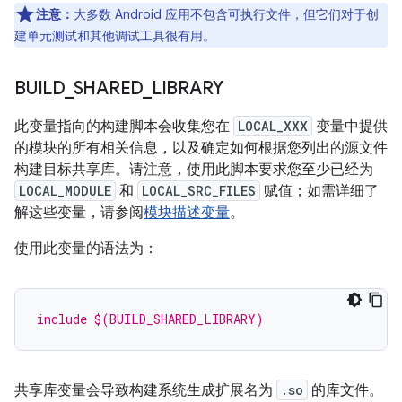
注意：
大多数 Android 应用不包含可执行文件，但它们对于创
建单元测试和其他调试工具很有用。
BUILD
_
SHARED
_
LIBRARY
此变量指向的构建脚本会收集您在
LOCAL_XXX
变量中提供
的模块的所有相关信息，以及确定如何根据您列出的源文件
构建目标共享库。请注意，使用此脚本要求您至少已经为
LOCAL_MODULE
和
LOCAL_SRC_FILES
赋值；如需详细了
解这些变量，请参阅
模块描述变量
。
使用此变量的语法为：
include $(BUILD_SHARED_LIBRARY)
共享库变量会导致构建系统生成扩展名为
.so
的库文件。