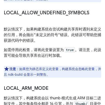
LOCAL
_
ALLOW
_
UNDEFINED
_
SYMBOLS
默认情况下，如果构建系统在尝试构建共享库时遇到未定义
的引用，将会抛出“未定义的符号”错误。
此错误可帮助您捕
获源代码中的错误。
如需停用此检查，请将此变量设置为
true
。请注意，此设
置可能会导致共享库在运行时加载。
注意
：如果您为静态库定义此变量，构建系统会忽略此变量，并
且 ndk-build 会显示一则警告。
LOCAL
_
ARM
_
MODE
默认情况下，构建系统会以 thumb 模式生成 ARM 目标二进
制文件，其中每条指令都是 16 位宽，并与
thumb/
目录中