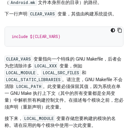
（
Android.mk
文件本身所在的目录）的路径。
下一行声明
CLEAR_VARS
变量，其值由构建系统提供。
include $(CLEAR_VARS)
CLEAR_VARS
变量指向一个特殊的 GNU Makefile，后者会
为您清除许多
LOCAL_XXX
变量，例如
LOCAL_MODULE
、
LOCAL_SRC_FILES
和
LOCAL_STATIC_LIBRARIES
。请注意，GNU Makefile 不会
清除
LOCAL_PATH
。此变量必须保留其值，因为系统在单
一 GNU Make 执行上下文（其中的所有变量都是全局变
量）中解析所有构建控制文件。在描述每个模块之前，您必
须声明（重新声明）此变量。
接下来，
LOCAL_MODULE
变量存储您要构建的模块的名
称。请在应用的每个模块中使用一次此变量。