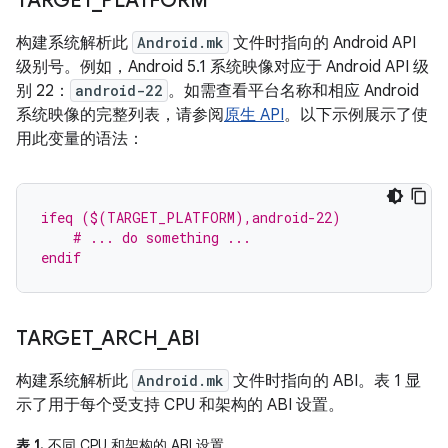
TARGET
_
PLATFORM
构建系统解析此
Android.mk
文件时指向的 Android API
级别号。例如，Android 5.1 系统映像对应于 Android API 级
别 22：
android-22
。如需查看平台名称和相应 Android
系统映像的完整列表，请参阅
原生 API
。以下示例展示了使
用此变量的语法：
ifeq ($(TARGET_PLATFORM),android-22)
    # ... do something ...
endif
TARGET
_
ARCH
_
ABI
构建系统解析此
Android.mk
文件时指向的 ABI。表 1 显
示了用于每个受支持 CPU 和架构的 ABI 设置。
表 1.
不同 CPU 和架构的 ABI 设置。