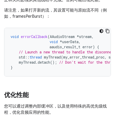
止和关闭必须从其他线程中完成。否则可能出现死锁。
请注意，如果打开新的流，其设置可能与原始流不同（例
如，framesPerBurst）：
void
errorCallback
(
AAudioStream
*
stream
,
void
*
userData
,
aaudio_result_t
error
)
{
// Launch a new thread to handle the disconnec
std
::
thread
myThread
(
my_error_thread_proc
,
str
myThread
.
detach
();
// Don't wait for the threa
}
优化性能
您可以通过调整内部缓冲区，以及使用特殊的高优先级线
程，优化音频应用的性能。