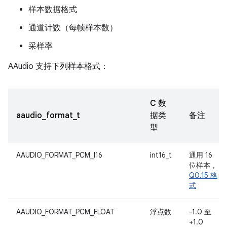
样本数据格式
通道计数（每帧样本数）
采样率
AAudio 支持下列样本格式：
C 数
aaudio_format_t
据类
备注
型
AAUDIO_FORMAT_PCM_I16
int16_t
通用 16
位样本，
Q0.15 格
式
AAUDIO_FORMAT_PCM_FLOAT
浮点数
-1.0 至
+1.0