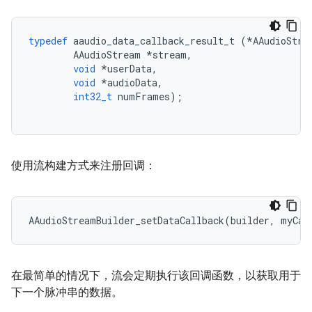
typedef
aaudio_data_callback_result_t
(
*
AAudioStre
AAudioStream
*
stream
,
void
*
userData
,
void
*
audioData
,
int32_t
numFrames
);
使用流构建方式来注册回调：
AAudioStreamBuilder_setDataCallback
(
builder
,
myCal
在最简单的情况下，流会定期执行该回调函数，以获取用于
下一个脉冲串的数据。