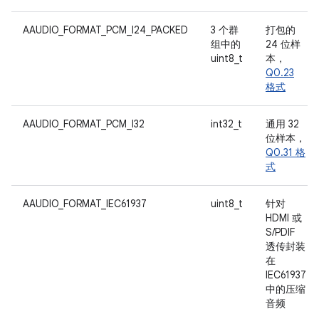
AAUDIO_FORMAT_PCM_I24_PACKED
3 个群
打包的
组中的
24 位样
uint8_t
本，
Q0.23
格式
AAUDIO_FORMAT_PCM_I32
int32_t
通用 32
位样本，
Q0.31 格
式
AAUDIO_FORMAT_IEC61937
uint8_t
针对
HDMI 或
S/PDIF
透传封装
在
IEC61937
中的压缩
音频