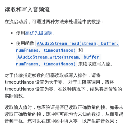
读取和写入音频流
在流启动后，可通过两种方法来处理流中的数据：
使用
高优先级回调
。
使用函数
AAudioStream_read(stream, buffer,
numFrames, timeoutNanos)
和
AAudioStream_write(stream, buffer,
numFrames, timeoutNanos)
来读取或写入流。
对于传输指定帧数的阻塞读取或写入操作，请将
timeoutNanos 设置为大于零。 对于非阻塞调用，请将
timeoutNanos 设置为零。在这种情况下，结果将是传输的
实际帧数。
读取输入值时，您应验证是否已读取正确数量的帧。如果未
读取正确数量的帧，缓冲区可能包含未知的数据，从而引起
音频干扰。您可以在缓冲区中填入零，以产生静音效果：