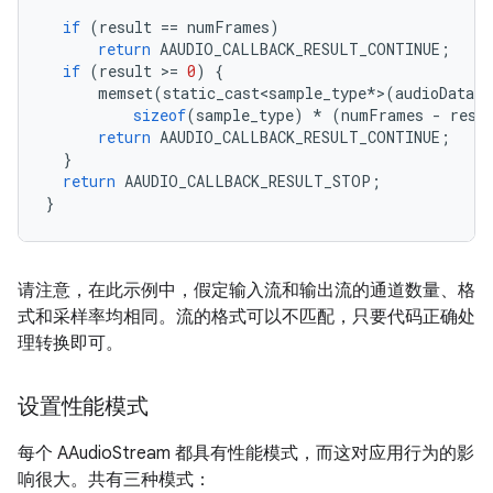
if
(
result
==
numFrames
)
return
AAUDIO_CALLBACK_RESULT_CONTINUE
;
if
(
result
>
=
0
)
{
memset
(
static_cast<sample_type
*
>
(
audioData
)
sizeof
(
sample_type
)
*
(
numFrames
-
resu
return
AAUDIO_CALLBACK_RESULT_CONTINUE
;
}
return
AAUDIO_CALLBACK_RESULT_STOP
;
}
请注意，在此示例中，假定输入流和输出流的通道数量、格
式和采样率均相同。流的格式可以不匹配，只要代码正确处
理转换即可。
设置性能模式
每个 AAudioStream 都具有性能模式，而这对应用行为的影
响很大。
共有三种模式：