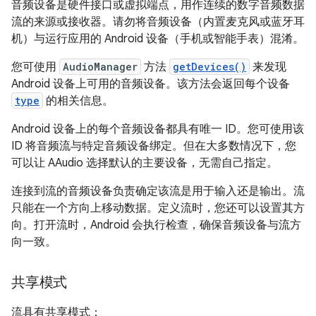
音频设备是硬件接口或虚拟端点，用作连续的数字音频数据
流的来源或接收器。请勿将音频设备（内置麦克风或蓝牙耳
机）与运行应用的 Android 设备（手机或智能手表）混淆。
您可使用
AudioManager
方法
getDevices()
来发现
Android 设备上可用的音频设备。该方法会返回每个设备
type
的相关信息。
Android 设备上的每个音频设备都具有唯一 ID。您可使用该
ID 将音频流与特定音频设备绑定。但在大多数情况下，您
可以让 AAudio 选择默认的主要设备，无需自己指定。
连接到流的音频设备负责确定该流是用于输入还是输出。流
只能在一个方向上移动数据。定义流时，您还可以设置其方
向。打开流时，Android 会执行检查，确保音频设备与流方
向一致。
共享模式
流具有共享模式：