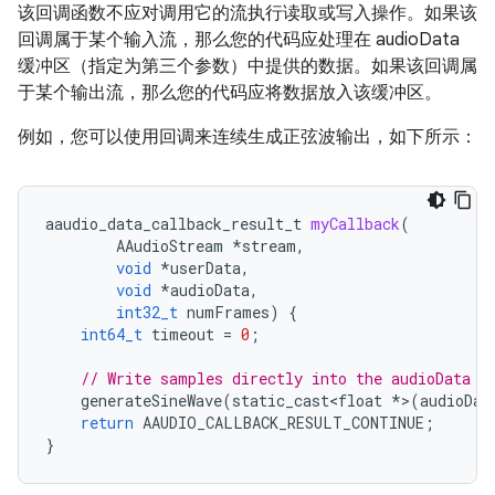
该回调函数不应对调用它的流执行读取或写入操作。如果该
回调属于某个输入流，那么您的代码应处理在 audioData
缓冲区（指定为第三个参数）中提供的数据。如果该回调属
于某个输出流，那么您的代码应将数据放入该缓冲区。
例如，您可以使用回调来连续生成正弦波输出，如下所示：
aaudio_data_callback_result_t
myCallback
(
AAudioStream
*
stream
,
void
*
userData
,
void
*
audioData
,
int32_t
numFrames
)
{
int64_t
timeout
=
0
;
// Write samples directly into the audioData a
generateSineWave
(
static_cast<float
*
>
(
audioDat
return
AAUDIO_CALLBACK_RESULT_CONTINUE
;
}