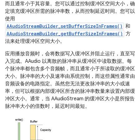
而且通常小于其容量。您可以通过控制缓冲区空间大小，确
定填充缓冲区所需的脉冲串数，从而控制延迟时间。您可以
使用
AAudioStreamBuilder_setBufferSizeInFrames()
和
AAudioStreamBuilder_getBufferSizeInFrames()
方
法来处理缓冲区空间大小。
应用播放音频时，会将数据写入缓冲区并阻止运行，直至写
入完成。AAudio 以离散的脉冲串从缓冲区中读取数据。每
个脉冲串都包含多个音频帧，而且通常小于所读取的缓冲区
大小。脉冲串的大小及速率由系统控制，而这些属性通常由
音频设备的电路指定。虽然您无法更改脉冲串的大小或速
率，但可以根据内部缓冲区所含的脉冲串数量来设置内部缓
冲区大小。通常，当 AAudioStream 的缓冲区大小是所报告
脉冲串大小的倍数时，延迟时间最短。