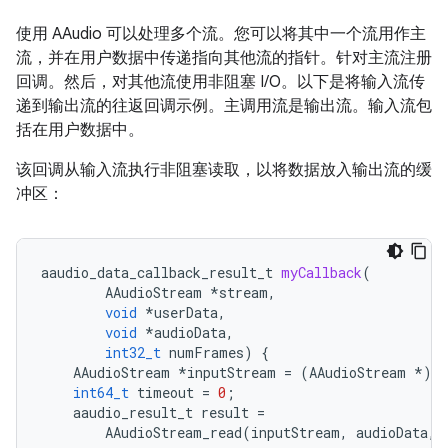
使用 AAudio 可以处理多个流。您可以将其中一个流用作主
流，并在用户数据中传递指向其他流的指针。针对主流注册
回调。然后，对其他流使用非阻塞 I/O。以下是将输入流传
递到输出流的往返回调示例。主调用流是输出流。输入流包
括在用户数据中。
该回调从输入流执行非阻塞读取，以将数据放入输出流的缓
冲区：
aaudio_data_callback_result_t
myCallback
(
AAudioStream
*
stream
,
void
*
userData
,
void
*
audioData
,
int32_t
numFrames
)
{
AAudioStream
*
inputStream
=
(
AAudioStream
*
)
u
int64_t
timeout
=
0
;
aaudio_result_t
result
=
AAudioStream_read
(
inputStream
,
audioData
,