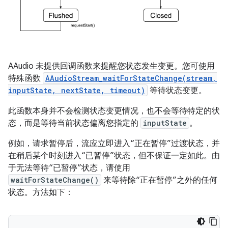
AAudio 未提供回调函数来提醒您状态发生变更。您可使用
特殊函数
AAudioStream_waitForStateChange(stream,
inputState, nextState, timeout)
等待状态变更。
此函数本身并不会检测状态变更情况，也不会等待特定的状
态，而是等待当前状态偏离您指定的
inputState
。
例如，请求暂停后，流应立即进入“正在暂停”过渡状态，并
在稍后某个时刻进入“已暂停”状态，但不保证一定如此。由
于无法等待“已暂停”状态，请使用
waitForStateChange()
来等待除“正在暂停”之外的任何
状态。
方法如下：