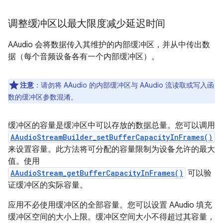
调整缓冲区以最大限度减少延迟时间
AAudio 会将数据传入其维护的内部缓冲区，并从中传出数
据（每个音频设备各有一个内部缓冲区）。
注意
：请勿将 AAudio 的内部缓冲区与 AAudio 流读取或写入函
数的缓冲区参数混淆。
缓冲区的容量是缓冲区中可以存放的数据总量。
您可以调用
AAudioStreamBuilder_setBufferCapacityInFrames()
来设置容量。此方法将可分配的容量限制为设备允许的最大
值。使用
AAudioStream_getBufferCapacityInFrames()
可以验
证缓冲区的实际容量。
应用不必使用缓冲区的全部容量。您可以设置 AAudio 填充
缓冲区空间的大小上限。
缓冲区空间大小不得超过其容量，