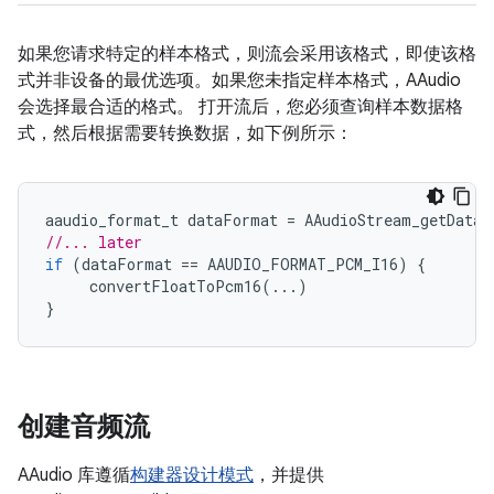
如果您请求特定的样本格式，则流会采用该格式，即使该格
式并非设备的最优选项。如果您未指定样本格式，AAudio
会选择最合适的格式。 打开流后，您必须查询样本数据格
式，然后根据需要转换数据，如下例所示：
aaudio_format_t
dataFormat
=
AAudioStream_getDataF
//... later
if
(
dataFormat
==
AAUDIO_FORMAT_PCM_I16
)
{
convertFloatToPcm16
(...)
}
创建音频流
AAudio 库遵循
构建器设计模式
，并提供