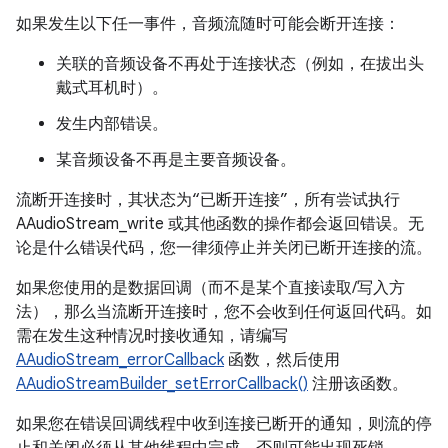
如果发生以下任一事件，音频流随时可能会断开连接：
关联的音频设备不再处于连接状态（例如，在拔出头
戴式耳机时）。
发生内部错误。
某音频设备不再是主要音频设备。
流断开连接时，其状态为“已断开连接”，所有尝试执行
AAudioStream_write 或其他函数的操作都会返回错误。无
论是什么错误代码，您一律须停止并关闭已断开连接的流。
如果您使用的是数据回调（而不是某个直接读取/写入方
法），那么当流断开连接时，您不会收到任何返回代码。如
需在发生这种情况时接收通知，请编写
AAudioStream_errorCallback
函数，然后使用
AAudioStreamBuilder_setErrorCallback()
注册该函数。
如果您在错误回调线程中收到连接已断开的通知，则流的停