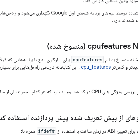
ورد چنین مسائلی کار می کند.
این کتابخانه برای استفاده توسط تیم‌های برنامه شخص اول e
 شده‌اند دارد.
cpufeatures
برای سازگاری منبع با برنامه‌هایی که قبلاً 
دتر و کامل‌تر
cpu_features
، این کتابخانه تاریخی راه‌حل‌هایی برای بسیاری از SoC‌های خاص ن
ود دارد که هر کدام مجموعه ای از مبادلات متفاوت دارند.
 زمان ساخت با استفاده از
#ifdef
همراه با: