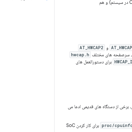
AT_HWCA
و
AT_HWCAP2
hwcap.h
HWCAP_
برای دستورالعمل های
، برخی از دستگاه های قدیمی ادعا می
برای کار کردن SoC