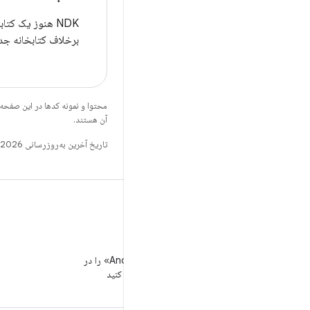
NDK هنوز یک کتابخانه منسوخ به نام
برخلاف کتابخانه جدی
محتوا و نمونه کدها در این صفحه
آن هستند.
تاریخ آخرین به‌روزرسانی 2026-03-06 به‌وقت ساعت هماهنگ جهانی.
WeChat
«توسعه‌دهندگان Android» را در
WeChat دنبال کنید