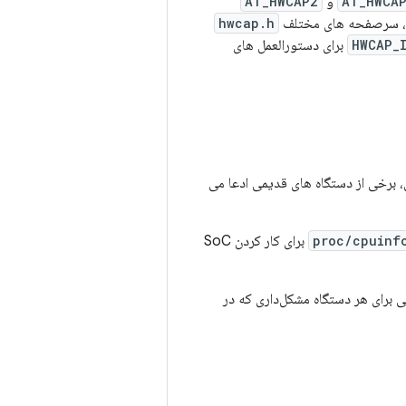
AT_HWCA
و
AT_HWCAP2
hwcap.h
HWCAP_
برای دستورالعمل های
، برخی از دستگاه های قدیمی ادعا می
برای کار کردن SoC
Googl نگهداری می‌شود و راه‌حل‌هایی برای هر دستگاه مشکل‌داری که در