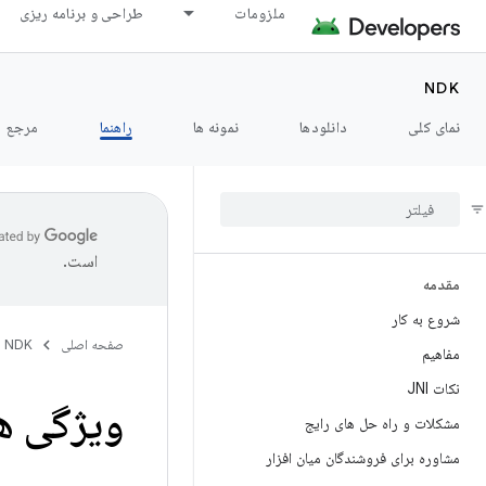
ملزومات
طراحی و برنامه ریزی
NDK
نمای کلی
دانلودها
نمونه ها
راهنما
مرجع
است.
مقدمه
شروع به کار
صفحه اصلی
NDK
مفاهیم
نکات JNI
ویژگی های
مشکلات و راه حل های رایج
مشاوره برای فروشندگان میان افزار