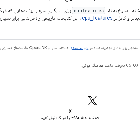
cpufeatures
برای سازگاری منبع با برنامه‌هایی که قبلاً 
دتر و کامل‌تر
cpu_features
، این کتابخانه تاریخی راه‌حل‌هایی برای بسیاری از SoC‌های خاص ن
 مشمول پروانه‌های توصیف‌شده در
پروانه محتوا
X
AndroidDev@ را در X دنبال کنید