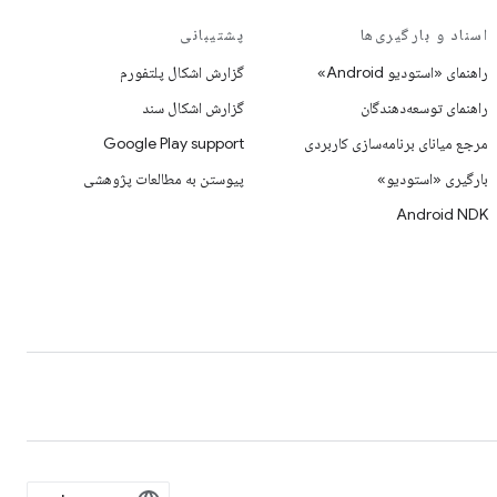
اسناد و بارگیری‌ها
پشتیبانی
راهنمای «استودیو Android»
گزارش اشکال پلتفورم
راهنمای توسعه‌دهندگان
گزارش اشکال سند
مرجع میانای برنامه‌سازی کاربردی
Google Play support
بارگیری «استودیو»
پیوستن به مطالعات پژوهشی
Android NDK