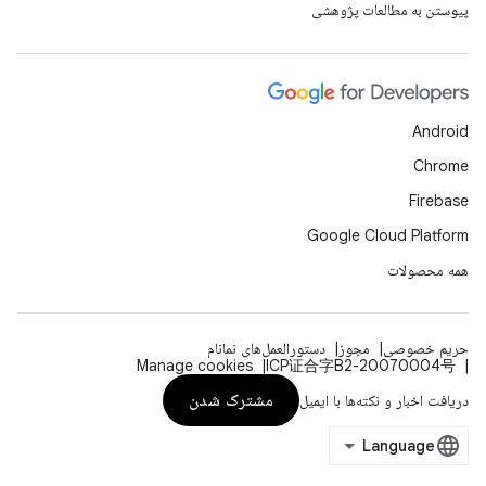
پیوستن به مطالعات پژوهشی
Android
Chrome
Firebase
Google Cloud Platform
همه محصولات
حریم خصوصی
مجوز
دستورالعمل‌های نمانام
Manage cookies
ICP证合字B2-20070004号
مشترک شدن
دریافت اخبار و نکته‌ها با ایمیل