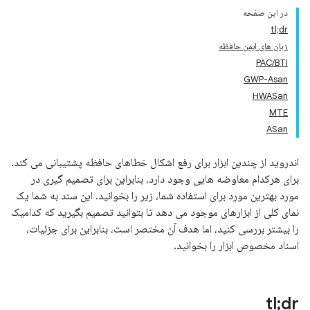
در این صفحه
tl;dr
زبان های ایمن حافظه
PAC/BTI
GWP-Asan
HWASan
MTE
ASan
اندروید از چندین ابزار برای رفع اشکال خطاهای حافظه پشتیبانی می کند.
برای هرکدام معاوضه هایی وجود دارد، بنابراین برای تصمیم گیری در
مورد بهترین مورد برای استفاده شما، زیر را بخوانید. این سند به شما یک
نمای کلی از ابزارهای موجود می دهد تا بتوانید تصمیم بگیرید که کدامیک
را بیشتر بررسی کنید، اما هدف آن مختصر است، بنابراین برای جزئیات،
اسناد مخصوص ابزار را بخوانید.
tl;dr