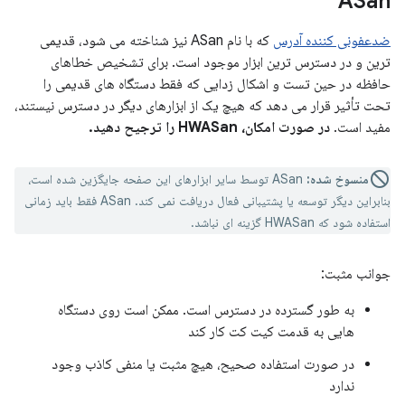
ASan
ضدعفونی کننده آدرس
که با نام ASan نیز شناخته می شود، قدیمی
ترین و در دسترس ترین ابزار موجود است. برای تشخیص خطاهای
حافظه در حین تست و اشکال زدایی که فقط دستگاه های قدیمی را
تحت تأثیر قرار می دهد که هیچ یک از ابزارهای دیگر در دسترس نیستند،
مفید است.
در صورت امکان، HWASan را ترجیح دهید.
منسوخ شده:
ASan توسط سایر ابزارهای این صفحه جایگزین شده است،
بنابراین دیگر توسعه یا پشتیبانی فعال دریافت نمی کند. ASan فقط باید زمانی
استفاده شود که HWASan گزینه ای نباشد.
جوانب مثبت:
به طور گسترده در دسترس است. ممکن است روی دستگاه
هایی به قدمت کیت کت کار کند
در صورت استفاده صحیح، هیچ مثبت یا منفی کاذب وجود
ندارد