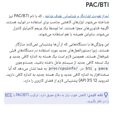
PAC
/
BTI
احراز هویت اشاره‌گر و شناسایی هدف شاخه
، که با نام PAC/BTI نیز
شناخته می‌شود، ابزارهای کاهشی مناسب برای استفاده در تولید هستند.
اگرچه فناوری‌های مجزا هستند، اما توسط یک پرچم کامپایلر کنترل
می‌شوند، بنابراین همیشه با هم استفاده می‌شوند.
این ویژگی‌ها با دستگاه‌هایی که از آن‌ها پشتیبانی نمی‌کنند سازگار
هستند، زیرا دستورالعمل‌های جدید مورد استفاده در دستگاه‌های قبلی
غیرفعال هستند. همچنین لازم است یک هسته به اندازه کافی جدید و
یک نسخه کافی جدید از سیستم عامل داشته باشید. جست‌وجوی
paca
و
bti
در
/proc/cpuinfo
به شما نشان می‌دهد که آیا
سخت‌افزار به اندازه کافی جدید و یک هسته جدید به اندازه کافی دارید.
اندروید 12 (API 31) پشتیبانی لازم از فضای کاربری را دارد.
نکته کلیدی:
کاهش خوب نیاز به دفاع عمیق دارد. ترکیب PAC/BTI با
MTE
را در نظر بگیرید.