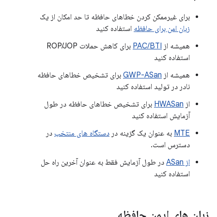
برای غیرممکن کردن خطاهای حافظه تا حد امکان از یک
زبان امن برای حافظه
استفاده کنید
همیشه از
PAC/BTI
برای کاهش حملات ROP/JOP
استفاده کنید
همیشه از
GWP-ASan
برای تشخیص خطاهای حافظه
نادر در تولید استفاده کنید
از
HWASan
برای تشخیص خطاهای حافظه در طول
آزمایش استفاده کنید
MTE
به عنوان یک گزینه در
دستگاه های منتخب
در
دسترس است.
از ASan
در طول آزمایش فقط به عنوان آخرین راه حل
استفاده کنید
زبان های ایمن حافظه