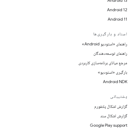
Android 13
Android 12
Android 11
اسناد و بارگیری‌ها
راهنمای «استودیو Android»
راهنمای توسعه‌دهندگان
مرجع میانای برنامه‌سازی کاربردی
بارگیری «استودیو»
Android NDK
پشتیبانی
گزارش اشکال پلتفورم
گزارش اشکال سند
Google Play support