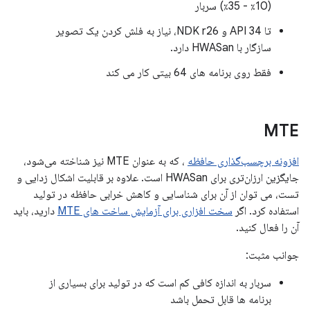
(10٪ - 35٪) سربار
تا API 34 و NDK r26، نیاز به فلش کردن یک تصویر
سازگار با HWASan دارد.
فقط روی برنامه های 64 بیتی کار می کند
MTE
افزونه برچسب‌گذاری حافظه
، که به عنوان MTE نیز شناخته می‌شود،
جایگزین ارزان‌تری برای HWASan است. علاوه بر قابلیت اشکال زدایی و
تست، می توان از آن برای شناسایی و کاهش خرابی حافظه در تولید
استفاده کرد. اگر
سخت افزاری برای آزمایش ساخت های MTE
دارید، باید
آن را فعال کنید.
جوانب مثبت:
سربار به اندازه کافی کم است که در تولید برای بسیاری از
برنامه ها قابل تحمل باشد