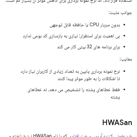
استفاده قرار داد، اما نرخ نمونه برداری برای کاهش موثر آن بسیار کم است.
جوانب مثبت:
بدون سربار CPU یا حافظه قابل توجهی
بی اهمیت برای استقرار: نیازی به بازسازی کد بومی ندارد
برای برنامه های 32 بیتی کار می کند
معایب:
نرخ نمونه برداری پایین به تعداد زیادی از کاربران نیاز دارد
تا اشکالات را به طور موثر پیدا کنند
فقط خطاهای پشته را تشخیص می دهد، نه خطاهای
پشته
HWASan
ضدعفونی کننده آدرس سخت افزاری
که با نام HWASan نیز شناخته می