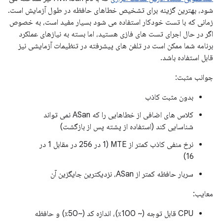
شود، بهترین گزینه برای تشخیص خطاهای حافظه در طول آزمایش است.
زمانی که با تست خودکار استفاده می شود بسیار مفید است، به خصوص
اگر در حال اجرای تست های فازی هستید، اما بسته به نیازهای عملکرد
برنامه شما ممکن است در تلفن های پیشرفته در تنظیمات آزمایشی نیز
قابل استفاده باشد.
جوانب مثبت:
بدون مثبت کاذب
کلاس های اضافی از خطاهایی را که ASan نمی تواند
شناسایی کند (استفاده از پشته پس از بازگشت)
نرخ منفی کاذب کمتر از MTE (1 در 256 در مقابل 1 در
16)
سربار حافظه کمتر از ASan، نزدیکترین جایگزین آن
معایب:
CPU قابل توجه (~ 100٪)، اندازه کد (~50٪) و حافظه