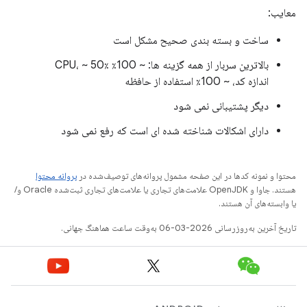
معایب:
ساخت و بسته بندی صحیح مشکل است
بالاترین سربار از همه گزینه ها: ~ 100٪ CPU، ~ 50٪
اندازه کد، ~ 100٪ استفاده از حافظه
دیگر پشتیبانی نمی شود
دارای اشکالات شناخته شده ای است که رفع نمی شود
محتوا و نمونه کدها در این صفحه مشمول پروانه‌های توصیف‌شده در
پروانه محتوا
هستند. جاوا و OpenJDK علامت‌های تجاری یا علامت‌های تجاری ثبت‌شده Oracle و/
یا وابسته‌های آن هستند.
تاریخ آخرین به‌روزرسانی 2026-03-06 به‌وقت ساعت هماهنگ جهانی.