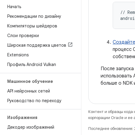
Начать
// Rem
Рекомендации по дизайну
Компиляторы шейдеров
Слои проверки
Создайте
Широкая поддержка цветов
процесс C
Extensions
собствен
Профиль Android Vulkan
После запуска
использовать A
Машинное обучение
больше о NDK 
API нейронных сетей
Руководство по переходу
Контент и образцы кода
Изображения
корпорации Oracle и ее
Декодер изображений
Последнее обновление: