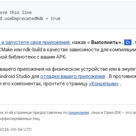
ove this line

 и запустите свое приложение,
нажав «
Выполнить».
.
Make или ndk-build в качестве зависимости для компиляции
ной библиотеки с вашим APK.
 вашего приложения на физическом устройстве или в эмул
ndroid Studio для
отладки вашего приложения
. В противно
и его компонентах, прочтите страницу
«Концепции»
.
 на этой странице предоставлены по
лицензиям
. Java и OpenJDK – это 
 аффилированных лиц.
 2026-03-06 UTC.