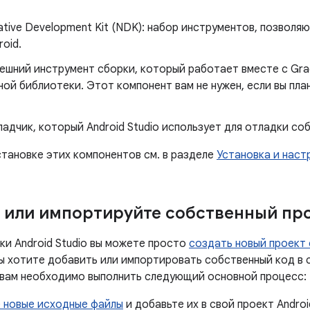
ative Development Kit (NDK): набор инструментов, позволя
roid.
ешний инструмент сборки, который работает вместе с Gra
ой библиотеки. Этот компонент вам не нужен, если вы пл
ладчик, который Android Studio использует для отладки со
становке этих компонентов см. в разделе
Установка и наст
 или импортируйте собственный пр
ки Android Studio вы можете просто
создать новый проект
вы хотите добавить или импортировать собственный код в
o, вам необходимо выполнить следующий основной процесс:
 новые исходные файлы
и добавьте их в свой проект Android