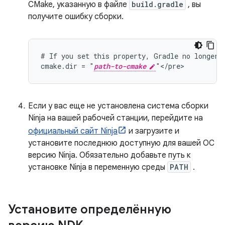
CMake, указанную в файле
build.gradle
, вы
получите ошибку сборки.
# If you set this property, Gradle no longer u
cmake.dir = "
path-to-cmake
Если у вас еще не установлена ​​система сборки
Ninja на вашей рабочей станции, перейдите на
официальный сайт Ninja
и загрузите и
установите последнюю доступную для вашей ОС
версию Ninja. Обязательно добавьте путь к
установке Ninja в переменную среды
PATH
.
Установите определённую