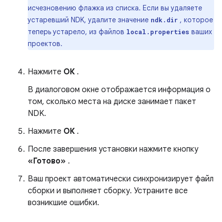
исчезновению флажка из списка. Если вы удаляете
устаревший NDK, удалите значение
, которое
ndk.dir
теперь устарело, из файлов
ваших
local.properties
проектов.
Нажмите
ОК
.
В диалоговом окне отображается информация о
том, сколько места на диске занимает пакет
NDK.
Нажмите
ОК
.
После завершения установки нажмите кнопку
«Готово»
.
Ваш проект автоматически синхронизирует файл
сборки и выполняет сборку. Устраните все
возникшие ошибки.