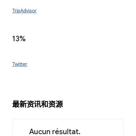
TripAdvisor
13%
Twitter
最新资讯和资源
Aucun résultat.