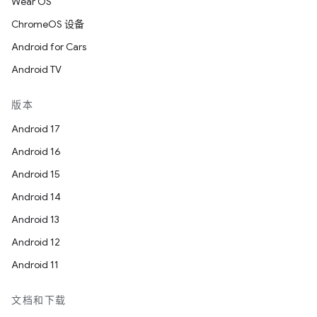
Wear OS
ChromeOS 设备
Android for Cars
Android TV
版本
Android 17
Android 16
Android 15
Android 14
Android 13
Android 12
Android 11
文档和下载