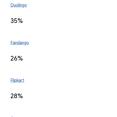
Duolingo
35%
Fandango
26%
Flipkart
28%