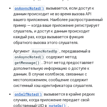
onAsyncNoted()
вызывается, если доступ к
данным происходит не во время вызова API
вашего приложения. Наиболее распространенный
пример — когда ваше приложение регистрирует
слушатель, и доступ к данным происходит
каждый раз, когда вызывается функция
обратного вызова этого слушателя.
Аргумент
AsyncNotedOp
, передаваемый в
onAsyncNoted()
содержит метод
getMessage()
. Этот метод предоставляет
дополнительную информацию о доступе к
данным. В случае коллбэков, связанных с
местоположением, сообщение содержит
системный хэш идентификатора слушателя.
onSelfNoted()
вызывается в крайне редких
случаях, когда приложение передает свой
собственный UID в
noteOp()
.