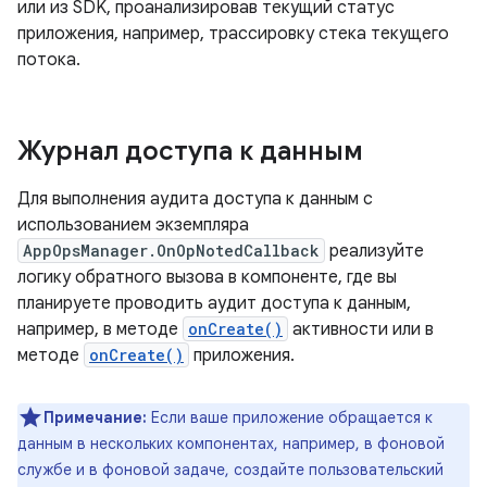
или из SDK, проанализировав текущий статус
приложения, например, трассировку стека текущего
потока.
Журнал доступа к данным
Для выполнения аудита доступа к данным с
использованием экземпляра
AppOpsManager.OnOpNotedCallback
реализуйте
логику обратного вызова в компоненте, где вы
планируете проводить аудит доступа к данным,
например, в методе
onCreate()
активности или в
методе
onCreate()
приложения.
Примечание:
Если ваше приложение обращается к
данным в нескольких компонентах, например, в фоновой
службе и в фоновой задаче, создайте пользовательский