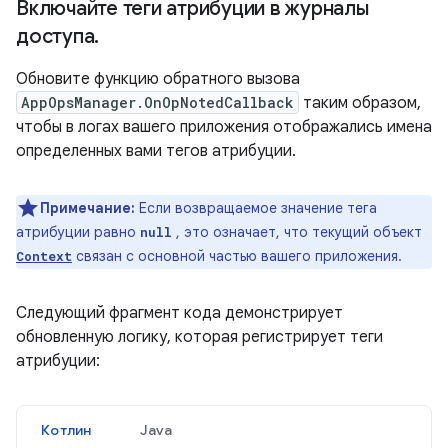
Включайте теги атрибуции в журналы
доступа
.
Обновите функцию обратного вызова
AppOpsManager.OnOpNotedCallback
таким образом,
чтобы в логах вашего приложения отображались имена
определенных вами тегов атрибуции.
Примечание:
Если возвращаемое значение тега
атрибуции равно
, это означает, что текущий объект
null
связан с основной частью вашего приложения.
Context
Следующий фрагмент кода демонстрирует
обновленную логику, которая регистрирует теги
атрибуции:
Котлин
Java