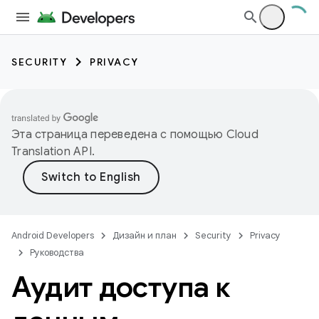
SECURITY
PRIVACY
Эта страница переведена с помощью
Cloud
Translation API
.
Android Developers
Дизайн и план
Security
Privacy
Руководства
Аудит доступа к