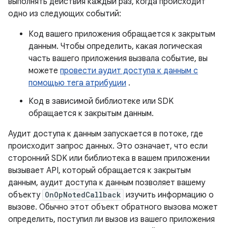
выполнять действия каждый раз, когда происходит
одно из следующих событий:
Код вашего приложения обращается к закрытым
данным. Чтобы определить, какая логическая
часть вашего приложения вызвала событие, вы
можете
провести аудит доступа к данным с
помощью тега атрибуции
.
Код в зависимой библиотеке или SDK
обращается к закрытым данным.
Аудит доступа к данным запускается в потоке, где
происходит запрос данных. Это означает, что если
сторонний SDK или библиотека в вашем приложении
вызывает API, который обращается к закрытым
данным, аудит доступа к данным позволяет вашему
объекту
OnOpNotedCallback
изучить информацию о
вызове. Обычно этот объект обратного вызова может
определить, поступил ли вызов из вашего приложения