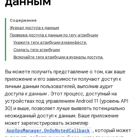
данным
Содержание
Журнал доступа к данным
Проверка доступа к данным по тегу атрибуции
Укажите теги атрибуции в манифесте.
Создать теги атрибуции
Включайте теги атрибуции в журналы доступа.
Вы можете получить представление о том, как ваше
приложение и его зависимости получают доступ к
личным данным пользователей, выполнив
аудит
доступа к данным
. Этот процесс, доступный на
устройствах под управлением Android 11 (уровень API
30) и выше, позволяет лучше выявлять потенциально
неожиданный доступ к данным. Ваше приложение
может зарегистрировать экземпляр
AppOpsManager.OnOpNotedCallback
, который может