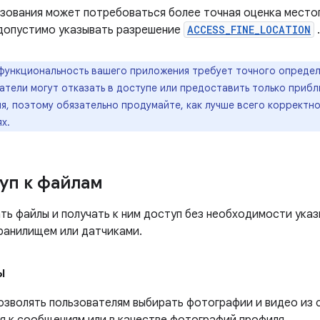
ьзования может потребоваться более точная оценка место
 допустимо указывать разрешение
ACCESS_FINE_LOCATION
.
функциональность вашего приложения требует точного опреде
ватели могут отказать в доступе или предоставить только приб
, поэтому обязательно продумайте, как лучше всего корректно
х.
уп к файлам
ать файлы и получать к ним доступ без необходимости ука
хранилищем или датчиками.
ы
зволять пользователям выбирать фотографии и видео из 