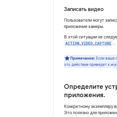
Записать видео
Пользователи могут запис
приложение камеры.
В этой ситуации не следу
ACTION_VIDEO_CAPTURE
.
Примечание:
Если ваше 
это действие приведет к и
Определите уст
приложения
.
Конкретному экземпляру в
Это полезно для приложен