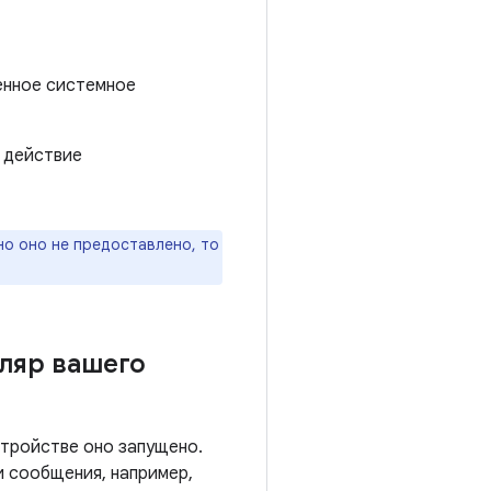
енное системное
 действие
но оно не предоставлено, то
ляр вашего
стройстве оно запущено.
и сообщения, например,