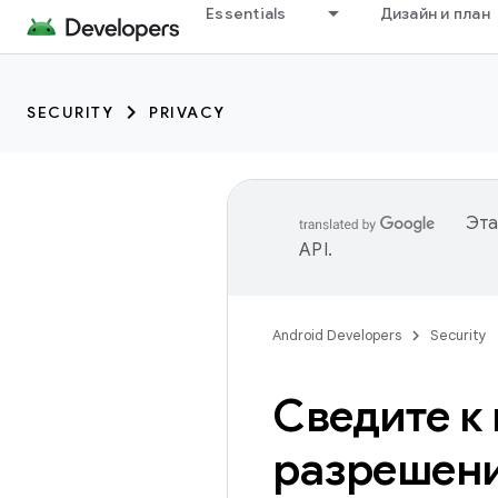
Essentials
Дизайн и план
SECURITY
PRIVACY
Эта
API
.
Android Developers
Security
Сведите к
разрешен