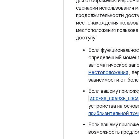
для отображения информа
сценарий использования м
продолжительности доступ
местонахождения пользова
местоположения пользоват
доступу.
Если функциональнос
определенный момент
автоматическое запо
местоположения
, ве
зависимости от боле
Если вашему приложе
ACCESS_COARSE_LOCA
устройства на основ
приблизительной то
Если вашему приложе
возможность предлож