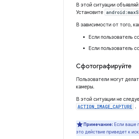
В этой ситуации объявля
Установите
android:maxS
В зависимости от того, к
Если пользователь с
Если пользователь с
Сфотографируйте
Пользователи могут делат
камеры.
В этой ситуации не следу
ACTION_IMAGE_CAPTURE
.
Примечание:
Если ваше 
это действие приведет к и