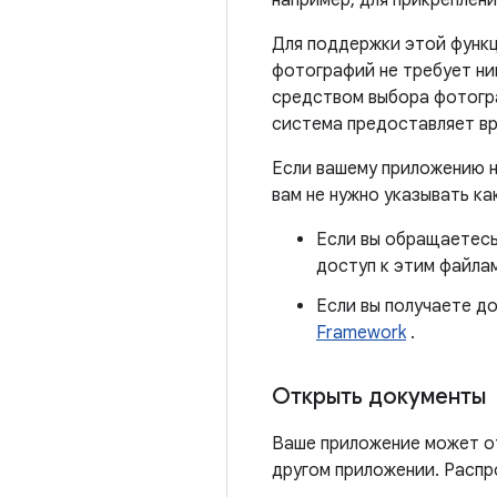
например, для прикреплен
Для поддержки этой функ
фотографий не требует ни
средством выбора фотогра
система предоставляет вр
Если вашему приложению 
вам не нужно указывать ка
Если вы обращаетесь
доступ к этим файла
Если вы получаете д
Framework
.
Открыть документы
Ваше приложение может от
другом приложении. Распр