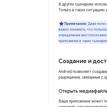
В других сценариях испол
Только в таких ситуациях
Примечание:
Даже если 
важно понимать, что пользо
определение местоположения
приложения в таких сценария
Создание и дост
Android позволяет создав
разрешения, связанные с 
Открыть медиафайл
Ваше приложение может по