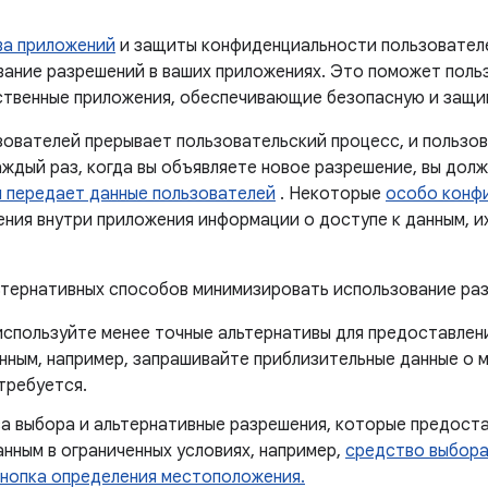
ва приложений
и защиты конфиденциальности пользовател
ание разрешений в ваших приложениях. Это поможет поль
ственные приложения, обеспечивающие безопасную и защи
зователей прерывает пользовательский процесс, и пользо
аждый раз, когда вы объявляете новое разрешение, вы дол
 передает данные пользователей
. Некоторые
особо конф
ия внутри приложения информации о доступе к данным, их
ьтернативных способов минимизировать использование ра
спользуйте менее точные альтернативы для предоставлени
нным, например, запрашивайте приблизительные данные о
 требуется.
а выбора и альтернативные разрешения, которые предоста
нным в ограниченных условиях, например,
средство выбор
кнопка определения местоположения.