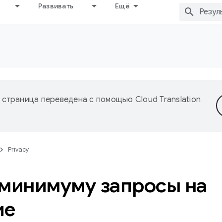
Развивать
Ещё
 страница переведена с помощью
Cloud Translation
Privacy
 минимуму запросы на
ие