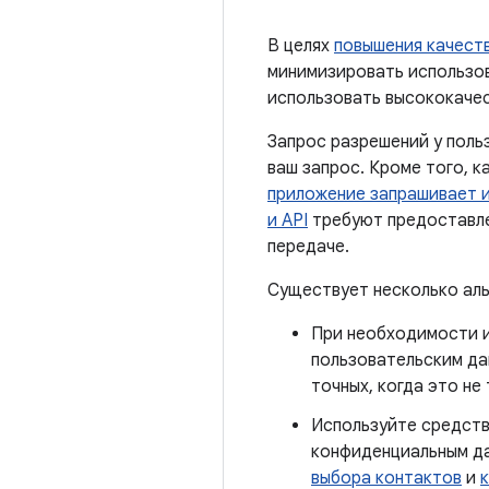
В целях
повышения качест
минимизировать использов
использовать высококаче
Запрос разрешений у поль
ваш запрос. Кроме того, к
приложение запрашивает и
и API
требуют предоставлен
передаче.
Существует несколько ал
При необходимости и
пользовательским да
точных, когда это не
Используйте средств
конфиденциальным да
выбора контактов
и