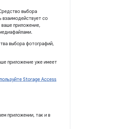
 Средство выбора
ль взаимодействует со
 ваше приложение,
 медиафайлами.
ства выбора фотографий,
аше приложение уже имеет
пользуйте Storage Access
ем приложении, так и в