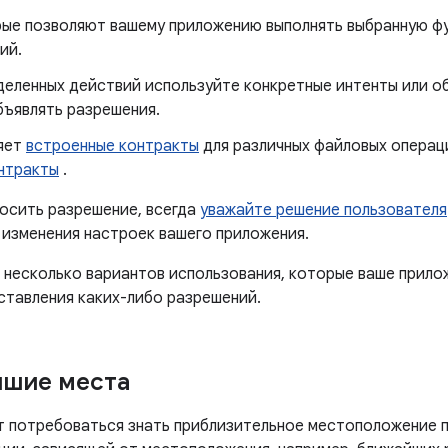
рые позволяют вашему приложению выполнять выбранную ф
ий.
деленных действий используйте конкретные интенты или о
бъявлять разрешения.
яет
встроенные контракты
для различных файловых операц
нтракты
.
осить разрешение, всегда
уважайте решение пользователя
изменения настроек вашего приложения.
 несколько вариантов использования, которые ваше прил
тавления каких-либо разрешений.
йшие места
 потребоваться знать приблизительное местоположение п