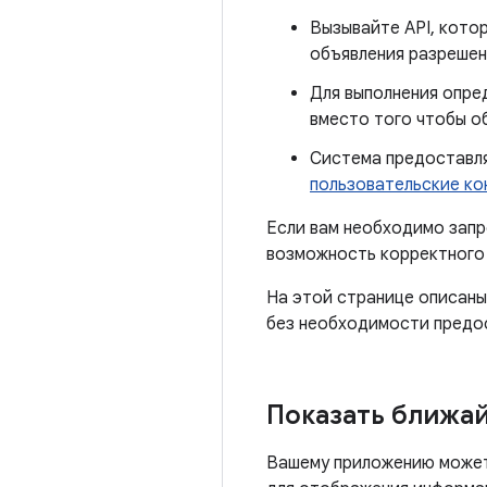
Вызывайте API, кото
объявления разрешен
Для выполнения опре
вместо того чтобы о
Система предоставл
пользовательские ко
Если вам необходимо запр
возможность корректного 
На этой странице описаны
без необходимости предос
Показать ближа
Вашему приложению может