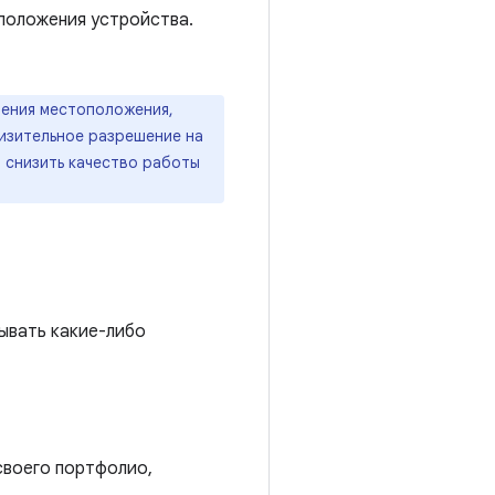
положения устройства.
ления местоположения,
лизительное разрешение на
 снизить качество работы
зывать какие-либо
своего портфолио,