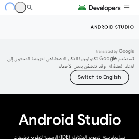
ANDROID STUDIO
تستخدم Google تكنولوجيا الذكاء الاصطناعي لترجمة المحتوى إلى
لغتك المفضّلة، وقد تتضمّن بعض الأخطاء.
Android Studio
تساعدك بيئة التطوير المتكاملة (IDE) الرسمية لتطوير تطبيقات