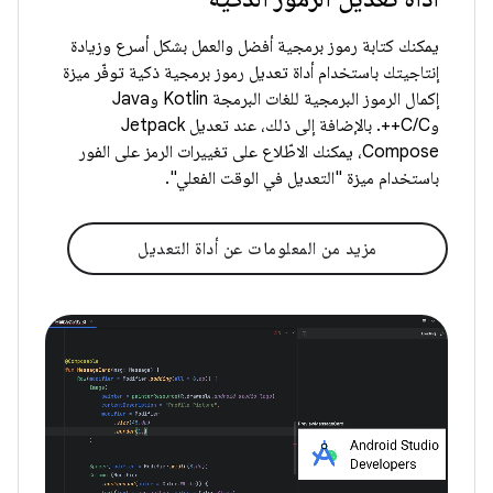
يمكنك كتابة رموز برمجية أفضل والعمل بشكل أسرع وزيادة
إنتاجيتك باستخدام أداة تعديل رموز برمجية ذكية توفّر ميزة
إكمال الرموز البرمجية للغات البرمجة Kotlin وJava
وC/C++. بالإضافة إلى ذلك، عند تعديل Jetpack
Compose، يمكنك الاطّلاع على تغييرات الرمز على الفور
باستخدام ميزة "التعديل في الوقت الفعلي".
مزيد من المعلومات عن أداة التعديل