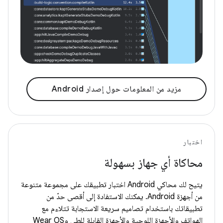
مزيد من المعلومات حول إصدار Android
اختبار
محاكاة أي جهاز بسهولة
يتيح لك محاكي Android اختبار تطبيقك على مجموعة متنوعة
من أجهزة Android. يمكنك الاستفادة إلى أقصى حدّ من
تطبيقاتك باستخدام تصاميم سريعة الاستجابة تتلاءم مع
الهواتف والأجهزة اللوحية والأجهزة القابلة للطي وWear OS