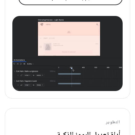
التطوير
أداة تعديل الرموز الذكية