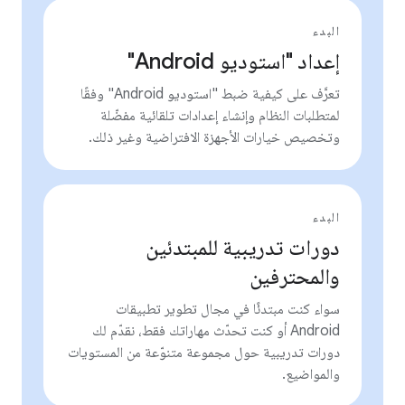
البدء
إعداد "استوديو Android"
تعرَّف على كيفية ضبط "استوديو Android" وفقًا
لمتطلبات النظام وإنشاء إعدادات تلقائية مفضّلة
وتخصيص خيارات الأجهزة الافتراضية وغير ذلك.
البدء
دورات تدريبية للمبتدئين
والمحترفين
سواء كنت مبتدئًا في مجال تطوير تطبيقات
Android أو كنت تحدّث مهاراتك فقط، نقدّم لك
دورات تدريبية حول مجموعة متنوّعة من المستويات
والمواضيع.