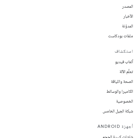
المصدر
الأخبار
المدوّنة
ملفات بودكاست
استكشاف
ألعاب فيديو
تعلُم الآلة
الصحة واللياقة
الكاميرا والوسائط
الخصوصية
شبكة الجيل الخامس
أجهزة ANDROID
شاشات كبيرة الحجم