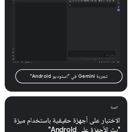
تجربة Gemini في "استوديو Android"
الميزة
الاختبار على أجهزة حقيقية باستخدام ميزة
"بث الأجهزة على Android"