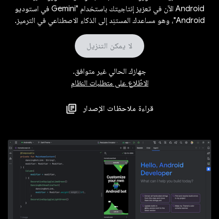
Android الآن في تعزيز إنتاجيتك باستخدام "Gemini في استوديو
Android"، وهو مساعدك المستنِد إلى الذكاء الاصطناعي في الترميز.
لا يمكن التنزيل
جهازك الحالي غير متوافق.
الاطّلاع على متطلبات النظام
قراءة ملاحظات الإصدار