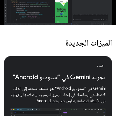
الميزات الجديدة
الميزة
تجربة Gemini في "استوديو Android"
‫Gemini في "استوديو Android" هو مساعد مستند إلى الذكاء
الاصطناعي يساعدك في إنشاء الرموز البرمجية وإصلاحها والإجابة
عن الأسئلة المتعلقة بتطوير تطبيقات Android.