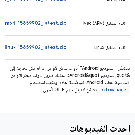
arm64-15859902_latest.zip
نظام التشغيل Mac (ARM)
-linux-15859902_latest.zip
نظام التشغيل Linux
تتضمّن "استوديو Android" أدوات سطر الأوامر. إذا لم تكن بحاجة إلى
&quot;استوديو Android&quot;، يمكنك تنزيل أدوات سطر الأوامر
الأساسية لنظام Android الموضّحة أعلاه. يمكنك استخدام
sdkmanager
المضمّن لتنزيل حِزم SDK الأخرى.
أحدث الفيديوهات