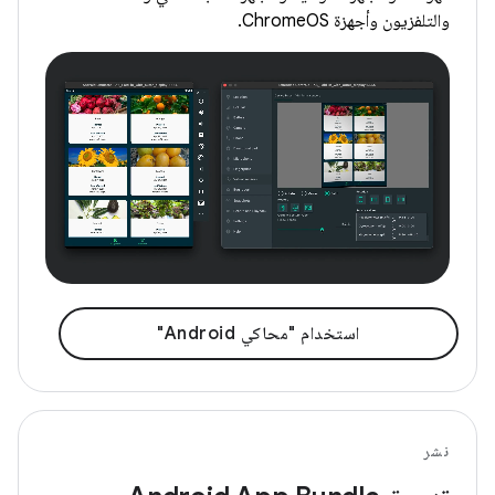
والتلفزيون وأجهزة ChromeOS.
استخدام "محاكي Android"
نشر