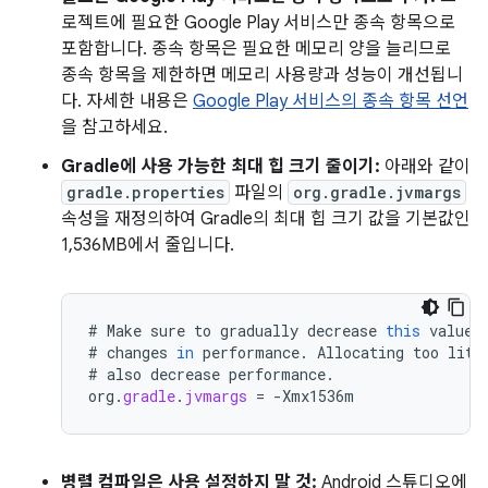
로젝트에 필요한 Google Play 서비스만 종속 항목으로
포함합니다. 종속 항목은 필요한 메모리 양을 늘리므로
종속 항목을 제한하면 메모리 사용량과 성능이 개선됩니
다. 자세한 내용은
Google Play 서비스의 종속 항목 선언
을 참고하세요.
Gradle에 사용 가능한 최대 힙 크기 줄이기:
아래와 같이
gradle.properties
파일의
org.gradle.jvmargs
속성을 재정의하여 Gradle의 최대 힙 크기 값을 기본값인
1,536MB에서 줄입니다.
#
Make
sure
to
gradually
decrease
this
value
#
changes
in
performance
.
Allocating
too
litt
#
also
decrease
performance
.
org
.
gradle
.
jvmargs
=
-
Xmx1536m
병렬 컴파일은 사용 설정하지 말 것:
Android 스튜디오에