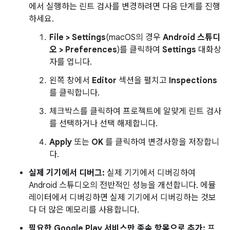
에서 실행하는 린트 검사를 변경하려면 다음 단계를 진행
하세요.
File > Settings
(macOS의 경우
Android 스튜디
오 > Preferences
)를 클릭하여
Settings
대화상
자를 엽니다.
왼쪽 창에서
Editor
섹션을 펼치고
Inspections
를 클릭합니다.
체크박스를 클릭하여 프로젝트에 알맞게 린트 검사
를 선택하거나 선택 해제합니다.
Apply
또는
OK
를 클릭하여 변경사항을 저장합니
다.
실제 기기에서 디버그:
실제 기기에서 디버깅하여
Android 스튜디오의 전반적인 성능을 개선합니다
. 에뮬
레이터에서 디버깅하면 실제 기기에서 디버깅하는 것보
다 더 많은 메모리를 사용합니다.
필요한 Google Play 서비스만 종속 항목으로 추가:
프