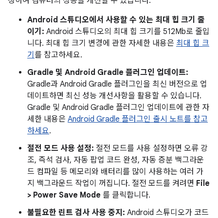
정하여 컴퓨터의 성능을 개선할 수 있습니다.
Android 스튜디오에서 사용할 수 있는 최대 힙 크기 줄
이기:
Android 스튜디오의 최대 힙 크기를 512Mb로 줄입
니다. 최대 힙 크기 변경에 관한 자세한 내용은
최대 힙 크
기
를 참고하세요.
Gradle 및 Android Gradle 플러그인 업데이트:
Gradle과 Android Gradle 플러그인을 최신 버전으로 업
데이트하면 최신 성능 개선사항을 활용할 수 있습니다.
Gradle 및 Android Gradle 플러그인 업데이트에 관한 자
세한 내용은
Android Gradle 플러그인 출시 노트를 참고
하세요
.
절전 모드 사용 설정:
절전 모드를 사용 설정하면 오류 강
조, 즉석 검사, 자동 팝업 코드 완성, 자동 증분 백그라운
드 컴파일 등 메모리와 배터리를 많이 사용하는 여러 가
지 백그라운드 작업이 꺼집니다. 절전 모드를 켜려면
File
> Power Save Mode
를 클릭합니다.
불필요한 린트 검사 사용 중지:
Android 스튜디오가 코드