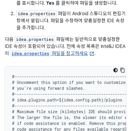
를 표시합니다.
Yes
를 클릭하여 파일을 생성합니다.
idea.properties
파일이 Android 스튜디오의 편집기
창에서 열립니다. 파일을 수정하여 맞춤설정한 IDE 속성
을 추가합니다.
다음
idea.properties
파일에는 일반적으로 맞춤설정한
IDE 속성이 포함되어 있습니다. 전체 속성 목록은 IntelliJ IDEA
의
idea.properties
파일을 참고하세요
.
#--------------------------------------------------
# Uncomment this option if you want to customize pa
# you're using forward slashes.

#--------------------------------------------------
# idea.plugins.path=${idea.config.path}/plugins

#--------------------------------------------------
# Maximum file size (kilobytes) IDE should provide 
# The larger the file is, the slower its editor wo
# if code assistance is enabled. Remove this proper
# code assistance for any files available regardles