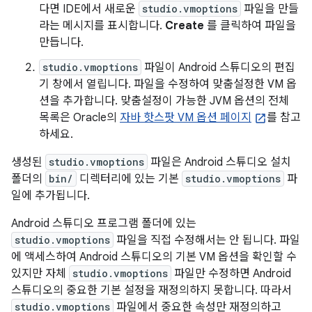
다면 IDE에서 새로운
studio.vmoptions
파일을 만들
라는 메시지를 표시합니다.
Create
를 클릭하여 파일을
만듭니다.
studio.vmoptions
파일이 Android 스튜디오의 편집
기 창에서 열립니다. 파일을 수정하여 맞춤설정한 VM 옵
션을 추가합니다. 맞춤설정이 가능한 JVM 옵션의 전체
목록은 Oracle의
자바 핫스팟 VM 옵션 페이지
를 참고
하세요.
생성된
studio.vmoptions
파일은 Android 스튜디오 설치
폴더의
bin/
디렉터리에 있는 기본
studio.vmoptions
파
일에 추가됩니다.
Android 스튜디오 프로그램 폴더에 있는
studio.vmoptions
파일을 직접 수정해서는 안 됩니다. 파일
에 액세스하여 Android 스튜디오의 기본 VM 옵션을 확인할 수
있지만 자체
studio.vmoptions
파일만 수정하면 Android
스튜디오의 중요한 기본 설정을 재정의하지 못합니다. 따라서
studio.vmoptions
파일에서 중요한 속성만 재정의하고