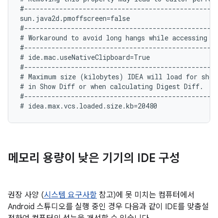
#--------------------------------------------------
sun.java2d.pmoffscreen=false

#--------------------------------------------------
# Workaround to avoid long hangs while accessing cl
#--------------------------------------------------
# ide.mac.useNativeClipboard=True

#--------------------------------------------------
# Maximum size (kilobytes) IDEA will load for showi
# in Show Diff or when calculating Digest Diff.

#--------------------------------------------------
메모리 용량이 낮은 기기의 IDE 구성
권장 사양 (
시스템 요구사항
참고)에 못 미치는 컴퓨터에서
Android 스튜디오를 실행 중인 경우 다음과 같이 IDE를 맞춤설