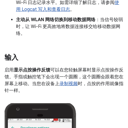
Wi-Fi 日志记录水平。如需详细了解日志，请参阅
使
用 Logcat 写入和查看日志
。
主动从 WLAN 网络切换到移动数据网络
：当信号较弱
时，让 Wi-Fi 更高效地将数据连接移交给移动数据网
络。
输入
启用
显示点按操作反馈
可以在您轻触屏幕时显示点按操作反
馈。手指或触控笔下会出现一个圆圈，这个圆圈会跟着您在
屏幕上移动。当您在设备上
录制视频
时，点按的作用就像指
针一样。