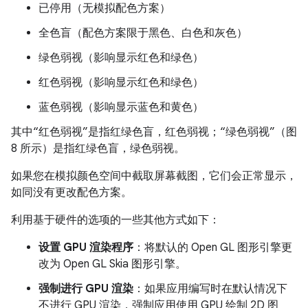
已停用（无模拟配色方案）
全色盲（配色方案限于黑色、白色和灰色）
绿色弱视（影响显示红色和绿色）
红色弱视（影响显示红色和绿色）
蓝色弱视（影响显示蓝色和黄色）
其中“红色弱视”是指红绿色盲，红色弱视；“绿色弱视”（图
8 所示）是指红绿色盲，绿色弱视。
如果您在模拟颜色空间中截取屏幕截图，它们会正常显示，
如同没有更改配色方案。
利用基于硬件的选项的一些其他方式如下：
设置 GPU 渲染程序
：将默认的 Open GL 图形引擎更
改为 Open GL Skia 图形引擎。
强制进行 GPU 渲染
：如果应用编写时在默认情况下
不进行 GPU 渲染，强制应用使用 GPU 绘制 2D 图