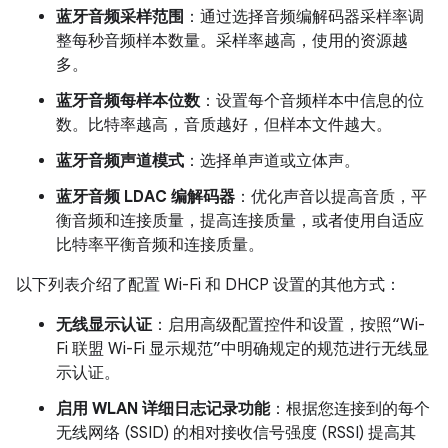
蓝牙音频采样范围
：通过选择音频编解码器采样率调
整每秒音频样本数量。采样率越高，使用的资源越
多。
蓝牙音频每样本位数
：设置每个音频样本中信息的位
数。比特率越高，音质越好，但样本文件越大。
蓝牙音频声道模式
：选择单声道或立体声。
蓝牙音频 LDAC 编解码器
：优化声音以提高音质，平
衡音频和连接质量，提高连接质量，或者使用自适应
比特率平衡音频和连接质量。
以下列表介绍了配置 Wi-Fi 和 DHCP 设置的其他方式：
无线显示认证
：启用高级配置控件和设置，按照“Wi-
Fi 联盟 Wi-Fi 显示规范”中明确规定的规范进行无线显
示认证。
启用 WLAN 详细日志记录功能
：根据您连接到的每个
无线网络 (SSID) 的相对接收信号强度 (RSSI) 提高其