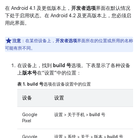
在 Android 4.1 及更低版本上，
开发者选项
界面在默认情况
下处于启用状态。在 Android 4.2 及更高版本上，您必须启
用此界面。
注意
：在某些设备上，
开发者选项
界面所在的位置或所用的名称
可能有所不同。
在设备上，找到
build 号
选项。下表显示了各种设备
上
版本号
在“设置”中的位置：
表 1.
build 号
选项在设备设置中的位置
设备
设置
Google
设置
>
关于手机
>
build 号
Pixel
Google
设置
>
系统
>
关于
>
版本
>
build 号