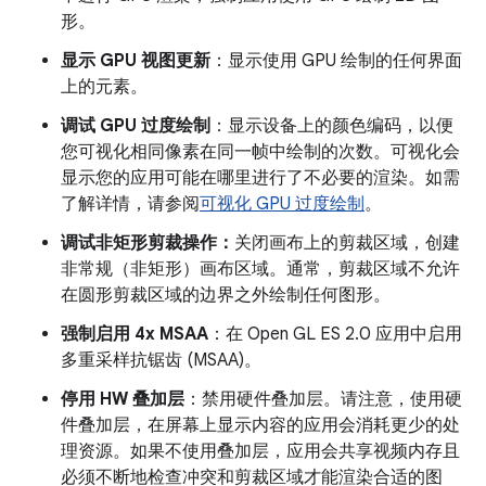
形。
显示 GPU 视图更新
：显示使用 GPU 绘制的任何界面
上的元素。
调试 GPU 过度绘制
：显示设备上的颜色编码，以便
您可视化相同像素在同一帧中绘制的次数。可视化会
显示您的应用可能在哪里进行了不必要的渲染。如需
了解详情，请参阅
可视化 GPU 过度绘制
。
调试非矩形剪裁操作：
关闭画布上的剪裁区域，创建
非常规（非矩形）画布区域。通常，剪裁区域不允许
在圆形剪裁区域的边界之外绘制任何图形。
强制启用 4x MSAA
：在 Open GL ES 2.0 应用中启用
多重采样抗锯齿 (MSAA)。
停用 HW 叠加层
：禁用硬件叠加层。请注意，使用硬
件叠加层，在屏幕上显示内容的应用会消耗更少的处
理资源。如果不使用叠加层，应用会共享视频内存且
必须不断地检查冲突和剪裁区域才能渲染合适的图