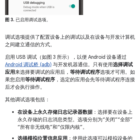
图 3.
已启用调试选项。
调试选项提供了配置设备上的调试以及在设备与开发计算机
之间建立通信的方式。
启用 USB 调试（如图 3 所示），以便 Android 设备通过
Android 调试桥 (adb)
与开发机器通信。只有使用
选择调试
应用
来选择要调试的应用后，
等待调试程序
选项才可用。如
果您启用
等待调试程序
，选定的应用会先等待调试程序连接
后才会执行操作。
其他调试选项包括：
在设备上永久存储日志记录器数据
：选择要在设备上
永久存储的日志消息类型。选项分别为“关闭”“全部”
“所有非无线电”和“仅限内核”。
选择模拟位置信息应用
：使用此选项可以模拟设备的