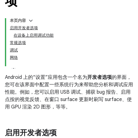
项
本页内容
启用开发者选项
在设备上启用调试功能
常规选项
调试
网络
Android 上的“设置”应用包含一个名为
开发者选项
的界面，
您可在该界面中配置一些系统行为来帮助您分析和调试应用
性能。例如，您可以启用 USB 调试、捕获 bug 报告、启用
点按的视觉反馈、在窗口 surface 更新时刷写 surface、使
用 GPU 渲染 2D 图形，等等。
启用开发者选项