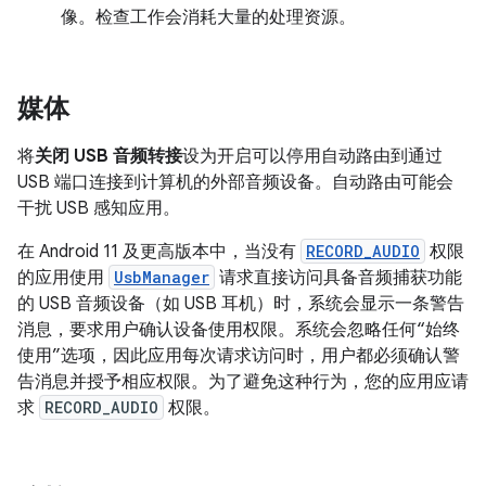
像。检查工作会消耗大量的处理资源。
媒体
将
关闭 USB 音频转接
设为开启可以停用自动路由到通过
USB 端口连接到计算机的外部音频设备。自动路由可能会
干扰 USB 感知应用。
在 Android 11 及更高版本中，当没有
RECORD_AUDIO
权限
的应用使用
UsbManager
请求直接访问具备音频捕获功能
的 USB 音频设备（如 USB 耳机）时，系统会显示一条警告
消息，要求用户确认设备使用权限。系统会忽略任何“始终
使用”选项，因此应用每次请求访问时，用户都必须确认警
告消息并授予相应权限。为了避免这种行为，您的应用应请
求
RECORD_AUDIO
权限。