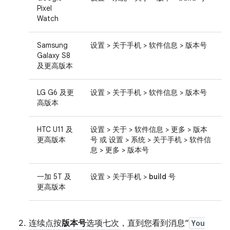
Pixel
Watch
Samsung
设置
>
关于手机
>
软件信息
>
版本号
Galaxy S8
及更高版本
LG G6 及更
设置
>
关于手机
>
软件信息
>
版本号
高版本
HTC U11 及
设置
>
关于
>
软件信息
>
更多
>
版本
更高版本
号
或
设置
>
系统
>
关于手机
>
软件信
息
>
更多
>
版本号
一加 5T 及
设置
>
关于手机
>
build 号
更高版本
连续点按
版本号
选项七次，直到您看到消息“
You