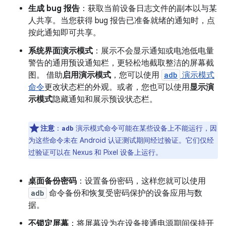
生成 bug 报告
：获取当前设备日志文件的副本以与某
人共享。当您获得 bug 报告已准备就绪的通知时，点
按此通知即可共享。
系统界面演示模式
：展示不会显示通知或电池低电量
警告的通用预设通知栏，更轻松地截取整洁的屏幕截
图。 借助
启用演示模式
，您可以使用
adb
演示模式
命令
更改状态栏的外观。或者，您也可以使用
显示演
示模式
隐藏通知和展示预设状态栏。
注意
：
演示模式命令可能在某些设备上不能运行，因
adb
为这些命令未在 Android 认证测试期间经过验证。它们仅经
过验证可以在 Nexus 和 Pixel 设备上运行。
桌面备份密码
：设置备份密码，这样您就可以使用
adb
命令备份和恢复受密码保护的设备应用与数
据。
不锁定屏幕
：将屏幕设为在设备接通电源期间保持开