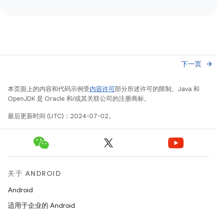
下一页
arrow_forward
本页面上的内容和代码示例受
内容许可
部分所述许可的限制。Java 和
OpenJDK 是 Oracle 和/或其关联公司的注册商标。
最后更新时间 (UTC)：2024-07-02。
关于 ANDROID
Android
适用于企业的 Android