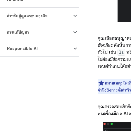
สำหรับผู้ดูแลระบบธุรกิจ
การแก้ปัญหา
คุณเลือก
อนุญาต
อัจฉริยะ ดังนั้นการ
Responsible AI
ทั่วไป เช่น
ls
หร
ไม่ต้องมีข้อความแ
เจนต์ทำงานได้อย่า
หมายเหตุ:
ไฟล์ท
คำนึงถึงการตั้งค่าทั่
คุณตรวจสอบสิทธิ์ด
> เครื่องมือ > AI 