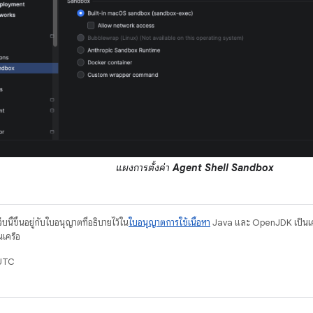
แผงการตั้งค่า
Agent Shell Sandbox
บนี้ขึ้นอยู่กับใบอนุญาตที่อธิบายไว้ใน
ใบอนุญาตการใช้เนื้อหา
Java และ OpenJDK เป็นเคร
นเครือ
 UTC