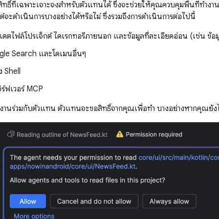
ทธิ์ที่เฉพาะเจาะจงสำหรับตัวแทนได้ ซึ่งจะช่วยให้คุณควบคุมพื้นที่ทำงานไ
ต์จะดำเนินการบางอย่างได้หรือไม่ ซึ่งรวมถึงการดำเนินการต่อไปนี้
ดตไฟล์โปรเจ็กต์ ไดเรกทอรีภายนอก และข้อมูลที่ละเอียดอ่อน (เช่น ข้อมู
ogle Search และโดเมนอื่นๆ
่ง Shell
ซิร์ฟเวอร์ MCP
านร่วมกับตัวแทน ตัวแทนจะขอสิทธิ์จากคุณเพื่อทำ บางอย่างหากคุณยังไม่