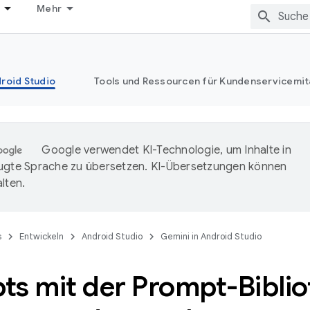
Mehr
roid Studio
Tools und Ressourcen für Kundenservicemit
Google verwendet KI-Technologie, um Inhalte in
ugte Sprache zu übersetzen. KI-Übersetzungen können
lten.
s
Entwickeln
Android Studio
Gemini in Android Studio
ts mit der Prompt-Biblio