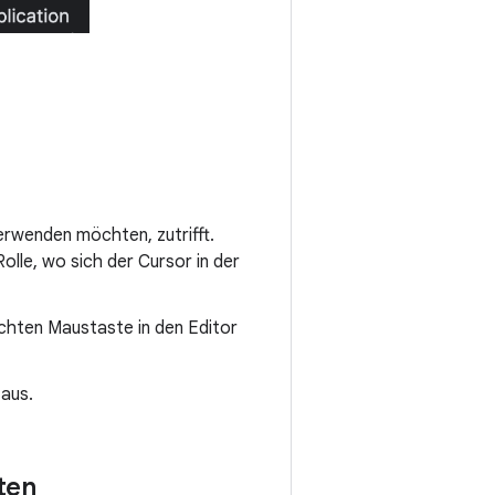
erwenden möchten, zutrifft.
olle, wo sich der Cursor in der
echten Maustaste in den Editor
aus.
ten