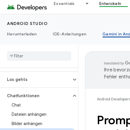
Essentials
Entwickeln
ANDROID STUDIO
Herunterladen
IDE-Anleitungen
Gemini in And
Ihre bevorz
Fehler entha
Los gehts
Chatfunktionen
Android Developer
Chat
Dateien anhängen
Promp
Bilder anhängen