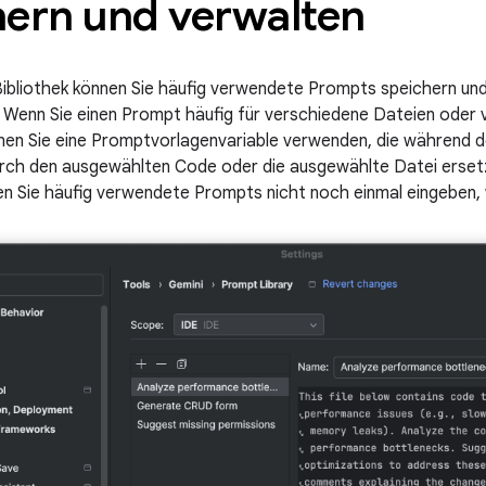
hern und verwalten
ibliothek können Sie häufig verwendete Prompts speichern und
. Wenn Sie einen Prompt häufig für verschiedene Dateien oder
nen Sie eine Promptvorlagenvariable verwenden, die während 
rch den ausgewählten Code oder die ausgewählte Datei ersetz
 Sie häufig verwendete Prompts nicht noch einmal eingeben, 