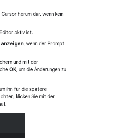
 Cursor herum dar, wenn kein
ditor aktiv ist.
 anzeigen
, wenn der Prompt
ichern und mit der
läche
OK
, um die Änderungen zu
m ihn für die spätere
ten, klicken Sie mit der
uf.