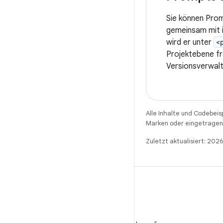
Sie können Prom
gemeinsam mit i
wird er unter
<
Projektebene f
Versionsverwal
Alle Inhalte und Codebeis
Marken oder eingetragene
Zuletzt aktualisiert: 20
WeChat