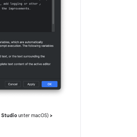
 Studio
unter macOS)
>