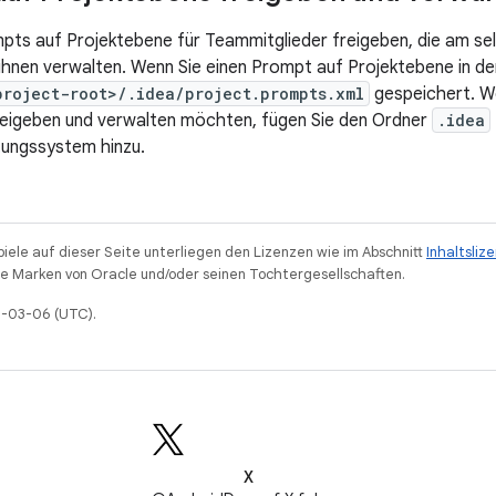
pts auf Projektebene für Teammitglieder freigeben, die am selb
hnen verwalten. Wenn Sie einen Prompt auf Projektebene in de
project-root>/.idea/project.prompts.xml
gespeichert. W
reigeben und verwalten möchten, fügen Sie den Ordner
.idea
tungssystem hinzu.
piele auf dieser Seite unterliegen den Lizenzen wie im Abschnitt
Inhaltsliz
 Marken von Oracle und/oder seinen Tochtergesellschaften.
26-03-06 (UTC).
X