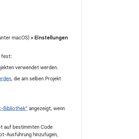
unter macOS)
> Einstellungen
fest:
rojekten verwendet werden.
erden
, die am selben Projekt
-Bibliothek“
angezeigt, wenn
mpt auf bestimmten Code
pt-Ausführung hinzufügen,