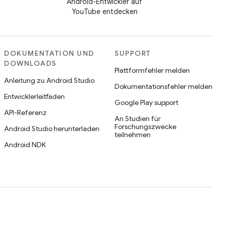
Android-Entwickler auf
YouTube entdecken
DOKUMENTATION UND
SUPPORT
DOWNLOADS
Plattformfehler melden
Anleitung zu Android Studio
Dokumentationsfehler melden
Entwicklerleitfäden
Google Play support
API-Referenz
An Studien für
Forschungszwecke
Android Studio herunterladen
teilnehmen
Android NDK