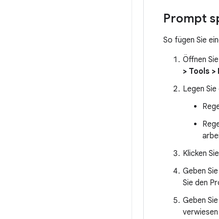
Prompt s
So fügen Sie ei
Öffnen Sie
> Tools >
Legen Sie
Rege
Rege
arbe
Klicken Si
Geben Sie
Sie den P
Geben Sie
verwiesen