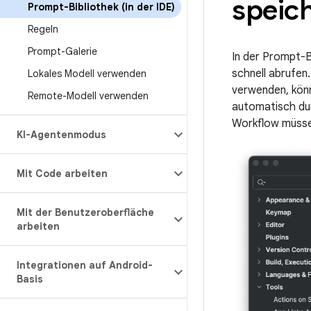
speic
Prompt-Bibliothek (in der IDE)
Regeln
Prompt-Galerie
In der Prompt-B
schnell abrufen
Lokales Modell verwenden
verwenden, kön
Remote-Modell verwenden
automatisch du
Workflow müssen
KI-Agentenmodus
Mit Code arbeiten
Mit der Benutzeroberfläche
arbeiten
Integrationen auf Android-
Basis