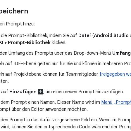
peichern
nen Prompt hinzu:
 die Prompt-Bibliothek, indem Sie auf
Datei
(
Android Studio
 KI > Prompt-Bibliothek
klicken.
 den Umfang des Prompts über das Drop-down-Menü
Umfang
ln auf IDE-Ebene gelten nur für Sie und können in mehreren P
ln auf Projektebene können für Teammitglieder
freigegeben w
iten.
e auf
Hinzufügen
, um einen neuen Prompt hinzuzufügen.
 dem Prompt einen Namen. Dieser Name wird im
Menü „Prompt
rompt über den Editor anwenden möchten.
 den Prompt in das dafür vorgesehene Feld ein. Wenn im Pro
 wird, können Sie den entsprechenden Code während der Prom