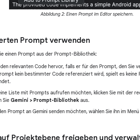
Abbildung 2: Einen Prompt im Editor speichern.
erten Prompt verwenden
e einen Prompt aus der Prompt-Bibliothek:
den relevanten Code hervor, falls er für den Prompt, den Sie v
ompt kein bestimmter Code referenziert wird, spielt es keine R
ndet.
ine Liste mit Prompts aufrufen möchten, klicken Sie mit der r
n Sie
Gemini > Prompt-Bibliothek
aus.
den Prompt an Gemini senden möchten, wählen Sie ihn im Menü 
uf Projektebene freigeben und verwal