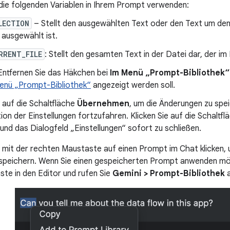
die folgenden Variablen in Ihrem Prompt verwenden:
LECTION
– Stellt den ausgewählten Text oder den Text um den
 ausgewählt ist.
RRENT_FILE
: Stellt den gesamten Text in der Datei dar, der im E
Entfernen Sie das Häkchen bei
Im Menü „Prompt-Bibliothek“
enü „Prompt-Bibliothek“
angezeigt werden soll.
e auf die Schaltfläche
Übernehmen
, um die Änderungen zu spe
ion der Einstellungen fortzufahren. Klicken Sie auf die Schaltf
und das Dialogfeld „Einstellungen“ sofort zu schließen.
 mit der rechten Maustaste auf einen Prompt im Chat klicken, u
peichern. Wenn Sie einen gespeicherten Prompt anwenden möch
te in den Editor und rufen Sie
Gemini > Prompt-Bibliothek
a