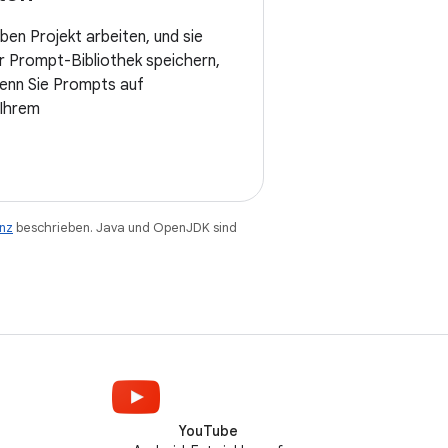
en Projekt arbeiten, und sie
r Prompt-Bibliothek speichern,
enn Sie Prompts auf
Ihrem
enz
beschrieben. Java und OpenJDK sind
YouTube