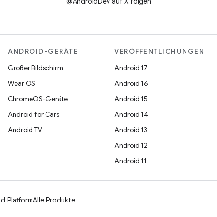
@AndroidDev auf X folgen
ANDROID-GERÄTE
VERÖFFENTLICHUNGEN
Großer Bildschirm
Android 17
Wear OS
Android 16
ChromeOS-Geräte
Android 15
Android for Cars
Android 14
Android TV
Android 13
Android 12
Android 11
d Platform
Alle Produkte