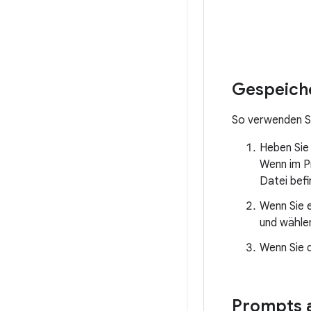
Gespeich
So verwenden Si
Heben Sie 
Wenn im Pr
Datei befi
Wenn Sie e
und wähle
Wenn Sie 
Prompts a