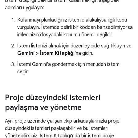
İstem kitaplığındaki bir istemi kullanmak için aşağıdaki
adımları uygulayın:
Kullanmayı planladığınız istemle alakalıysa ilgili kodu
vurgulayın. İstemde belirli bir koddan bahsedilmiyorsa
imlecinizin dosyadaki konumu önemli değildir.
İstem listenizi almak için düzenleyicide sağ tıklayın ve
Gemini > İstem Kitaplığı
'na gidin.
İstemi Gemini'a göndermek için menüden istemi
seçin.
Proje düzeyindeki istemleri
paylaşma ve yönetme
Aynı proje üzerinde çalışan ekip arkadaşlarınızla proje
düzeyindeki istemleri paylaşabilir ve bu istemleri
yönetebilirsiniz. İstem Kitaplığı'nda bir istemi proje