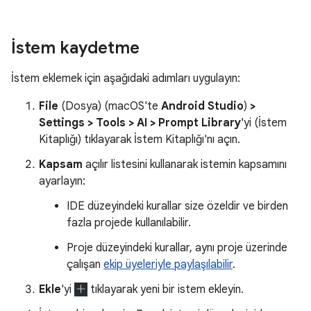
İstem kaydetme
İstem eklemek için aşağıdaki adımları uygulayın:
File
(Dosya) (macOS'te
Android Studio
)
>
Settings > Tools > AI > Prompt Library
'yi (İstem
Kitaplığı) tıklayarak İstem Kitaplığı'nı açın.
Kapsam
açılır listesini kullanarak istemin kapsamını
ayarlayın:
IDE düzeyindeki kurallar size özeldir ve birden
fazla projede kullanılabilir.
Proje düzeyindeki kurallar, aynı proje üzerinde
çalışan
ekip üyeleriyle paylaşılabilir
.
Ekle
'yi
tıklayarak yeni bir istem ekleyin.