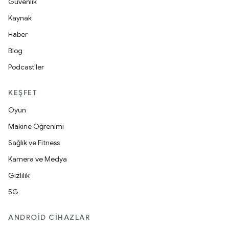
Güvenlik
Kaynak
Haber
Blog
Podcast'ler
KEŞFET
Oyun
Makine Öğrenimi
Sağlık ve Fitness
Kamera ve Medya
Gizlilik
5G
ANDROID CIHAZLAR