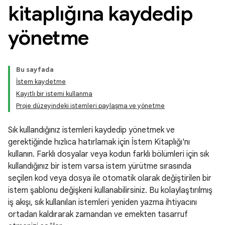
kitaplığına kaydedip
yönetme
Bu sayfada
İstem kaydetme
Kayıtlı bir istemi kullanma
Proje düzeyindeki istemleri paylaşma ve yönetme
Sık kullandığınız istemleri kaydedip yönetmek ve
gerektiğinde hızlıca hatırlamak için İstem Kitaplığı'nı
kullanın. Farklı dosyalar veya kodun farklı bölümleri için sık
kullandığınız bir istem varsa istem yürütme sırasında
seçilen kod veya dosya ile otomatik olarak değiştirilen bir
istem şablonu değişkeni kullanabilirsiniz. Bu kolaylaştırılmış
iş akışı, sık kullanılan istemleri yeniden yazma ihtiyacını
ortadan kaldırarak zamandan ve emekten tasarruf