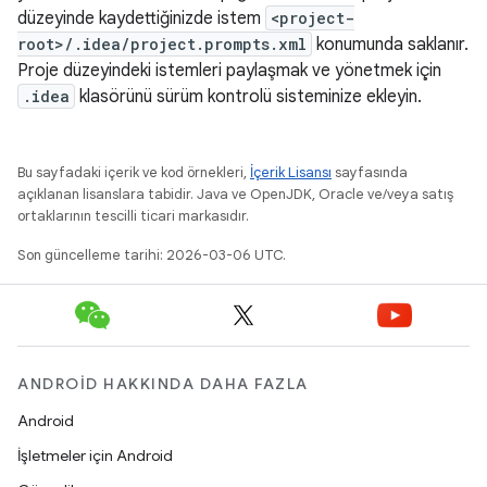
düzeyinde kaydettiğinizde istem
<project-
root>/.idea/project.prompts.xml
konumunda saklanır.
Proje düzeyindeki istemleri paylaşmak ve yönetmek için
.idea
klasörünü sürüm kontrolü sisteminize ekleyin.
Bu sayfadaki içerik ve kod örnekleri,
İçerik Lisansı
sayfasında
açıklanan lisanslara tabidir. Java ve OpenJDK, Oracle ve/veya satış
ortaklarının tescilli ticari markasıdır.
Son güncelleme tarihi: 2026-03-06 UTC.
ANDROID HAKKINDA DAHA FAZLA
Android
İşletmeler için Android