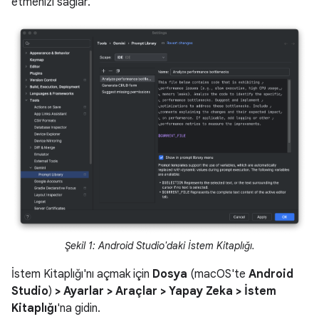
etmenizi sağlar.
Şekil 1: Android Studio'daki İstem Kitaplığı.
İstem Kitaplığı'nı açmak için
Dosya
(macOS'te
Android
Studio
)
> Ayarlar > Araçlar > Yapay Zeka > İstem
Kitaplığı
'na gidin.