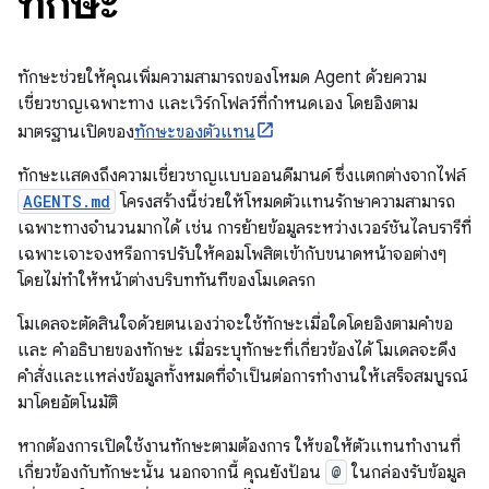
ทักษะ
ทักษะช่วยให้คุณเพิ่มความสามารถของโหมด Agent ด้วยความ
เชี่ยวชาญเฉพาะทาง และเวิร์กโฟลว์ที่กำหนดเอง โดยอิงตาม
มาตรฐานเปิดของ
ทักษะของตัวแทน
ทักษะแสดงถึงความเชี่ยวชาญแบบออนดีมานด์ ซึ่งแตกต่างจากไฟล์
AGENTS.md
โครงสร้างนี้ช่วยให้โหมดตัวแทนรักษาความสามารถ
เฉพาะทางจำนวนมากได้ เช่น การย้ายข้อมูลระหว่างเวอร์ชันไลบรารีที่
เฉพาะเจาะจงหรือการปรับให้คอมโพสิตเข้ากับขนาดหน้าจอต่างๆ
โดยไม่ทำให้หน้าต่างบริบททันทีของโมเดลรก
โมเดลจะตัดสินใจด้วยตนเองว่าจะใช้ทักษะเมื่อใดโดยอิงตามคำขอ
และ คำอธิบายของทักษะ เมื่อระบุทักษะที่เกี่ยวข้องได้ โมเดลจะดึง
คำสั่งและแหล่งข้อมูลทั้งหมดที่จำเป็นต่อการทำงานให้เสร็จสมบูรณ์
มาโดยอัตโนมัติ
หากต้องการเปิดใช้งานทักษะตามต้องการ ให้ขอให้ตัวแทนทำงานที่
เกี่ยวข้องกับทักษะนั้น นอกจากนี้ คุณยังป้อน
@
ในกล่องรับข้อมูล