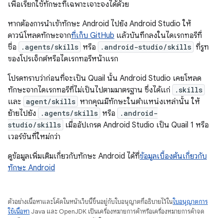
เพื่อเรียกใช้ทักษะที่เฉพาะเจาะจงได้ด้วย
หากต้องการนำเข้าทักษะ Android ไปยัง Android Studio ให้
ดาวน์โหลดทักษะจาก
ที่เก็บ GitHub
แล้วบันทึกลงในไดเรกทอรีที่
ชื่อ
.agents/skills
หรือ
.android-studio/skills
ที่รูท
ของโปรเจ็กต์หรือไดเรกทอรีหน้าแรก
โปรดทราบว่าก่อนที่จะเป็น Quail นั้น Android Studio เคยโหลด
ทักษะจากไดเรกทอรีที่ไม่เป็นไปตามมาตรฐาน ซึ่งได้แก่
.skills
และ
agent/skills
หากคุณมีทักษะในตำแหน่งเหล่านั้น ให้
ย้ายไปยัง
.agents/skills
หรือ
.android-
studio/skills
เมื่ออัปเกรด Android Studio เป็น Quail 1 หรือ
เวอร์ชันที่ใหม่กว่า
ดูข้อมูลเพิ่มเติมเกี่ยวกับทักษะ Android ได้ที่
ข้อมูลเบื้องต้นเกี่ยวกับ
ทักษะ Android
ตัวอย่างเนื้อหาและโค้ดในหน้าเว็บนี้ขึ้นอยู่กับใบอนุญาตที่อธิบายไว้ใน
ใบอนุญาตการ
ใช้เนื้อหา
Java และ OpenJDK เป็นเครื่องหมายการค้าหรือเครื่องหมายการค้าจด