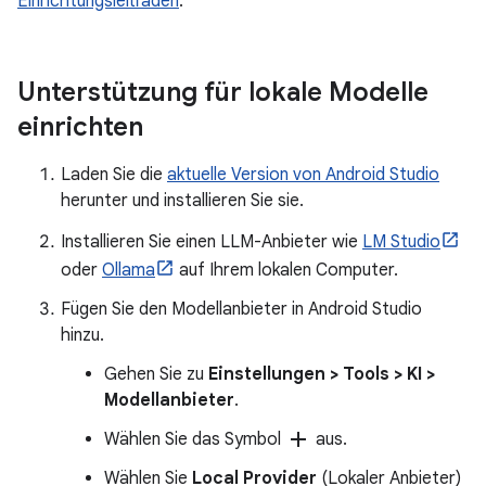
Einrichtungsleitfaden
.
Unterstützung für lokale Modelle
einrichten
Laden Sie die
aktuelle Version von Android Studio
herunter und installieren Sie sie.
Installieren Sie einen LLM-Anbieter wie
LM Studio
oder
Ollama
auf Ihrem lokalen Computer.
Fügen Sie den Modellanbieter in Android Studio
hinzu.
Gehen Sie zu
Einstellungen > Tools > KI >
Modellanbieter
.
add
Wählen Sie das Symbol
aus.
Wählen Sie
Local Provider
(Lokaler Anbieter)