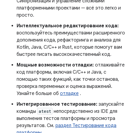
Синхронизация и управление сложными
платформенными проектами — всё это легко и
просто.
Интеллектуальное редактирование кода:
воспользуйтесь преимуществами расширенного
дополнения кода, рефакторинга и анализа для
Kotlin, Java, C/C++ и Rust, которые помогут вам
быстрее писать высококачественный код.
Мощные возможности отладки:
отлаживайте
код платформы, включая C/C++ и Java, с
помощью таких функций, как точки останова,
проверка переменных и оценка выражений.
Узнайте больше об
отладке
.
Интегрированное тестирование:
запускайте
команды
atest
непосредственно из IDE для
выполнения тестов платформы и просмотра
результатов. См.
раздел Тестирование кода
платформы
.