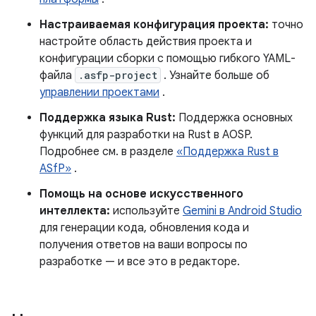
Настраиваемая конфигурация проекта:
точно
настройте область действия проекта и
конфигурации сборки с помощью гибкого YAML-
файла
.asfp-project
. Узнайте больше об
управлении проектами
.
Поддержка языка Rust:
Поддержка основных
функций для разработки на Rust в AOSP.
Подробнее см. в разделе
«Поддержка Rust в
ASfP»
.
Помощь на основе искусственного
интеллекта:
используйте
Gemini в Android Studio
для генерации кода, обновления кода и
получения ответов на ваши вопросы по
разработке — и все это в редакторе.