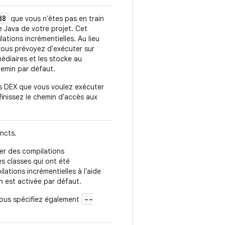
d8
que vous n'êtes pas en train
 Java de votre projet. Cet
lations incrémentielles. Au lieu
vous prévoyez d'exécuter sur
édiaires et les stocke au
hemin par défaut.
rs DEX que vous voulez exécuter
finissez le chemin d'accès aux
ncts.
uer des compilations
s classes qui ont été
ations incrémentielles à l'aide
n est activée par défaut.
--
 vous spécifiez également