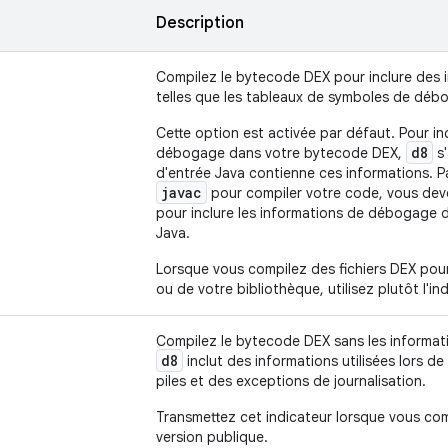
Description
Compilez le bytecode DEX pour inclure des
telles que les tableaux de symboles de déb
Cette option est activée par défaut. Pour in
d8
débogage dans votre bytecode DEX,
s'
d'entrée Java contienne ces informations. Pa
javac
pour compiler votre code, vous deve
pour inclure les informations de débogage 
Java.
Lorsque vous compilez des fichiers DEX pour
ou de votre bibliothèque, utilisez plutôt l'i
Compilez le bytecode DEX sans les informa
d8
inclut des informations utilisées lors d
piles et des exceptions de journalisation.
Transmettez cet indicateur lorsque vous co
version publique.