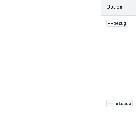
Option
--debug
--release