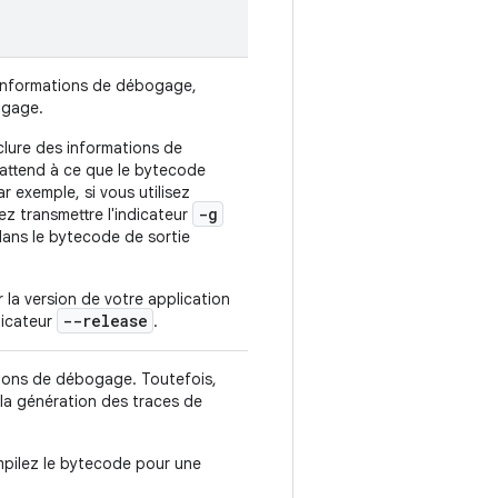
 informations de débogage,
ogage.
clure des informations de
attend à ce que le bytecode
r exemple, si vous utilisez
-g
z transmettre l'indicateur
dans le bytecode de sortie
 la version de votre application
--release
ndicateur
.
tions de débogage. Toutefois,
e la génération des traces de
mpilez le bytecode pour une