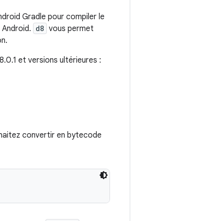
Android Gradle pour compiler le
 Android.
d8
vous permet
on.
0.1 et versions ultérieures :
haitez convertir en bytecode