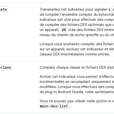
iate
Transmettez cet indicateur pour signaler à
de compiler l'ensemble complet du bytecode
indicateur est utile pour effectuer des compi
de compiler des fichiers DEX optimisés que 
d8
un appareil,
crée des fichiers DEX interm
niveau du chemin de sortie spécifié ou du c
Lorsque vous souhaitez compiler des fichie
sur un appareil, excluez cet indicateur et dé
classes DEX intermédiaires comme entrée.
-class
Compilez chaque classe en fichiers DEX disti
Activer cet indicateur vous permet d'effect
incrémentielles en recompilant uniquement le
modifiées. Lorsque vous effectuez des compil
du plug-in Android Gradle, cette optimisatio
Vous ne pouvez pas utiliser cette option si
main-dex-list
.