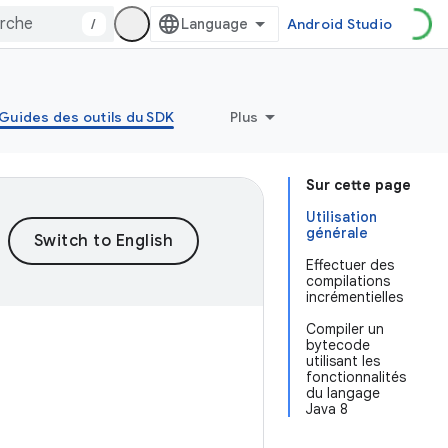
/
Android Studio
Guides des outils du SDK
Plus
Sur cette page
Utilisation
générale
Effectuer des
compilations
incrémentielles
Compiler un
bytecode
utilisant les
fonctionnalités
du langage
Java 8