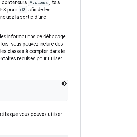
de conteneurs
*.class
, tels
 DEX pour
d8
afin de les
ncluez la sortie d'une
 des informations de débogage
fois, vous pouvez inclure des
 les classes à compiler dans le
taires requises pour utiliser
tifs que vous pouvez utiliser