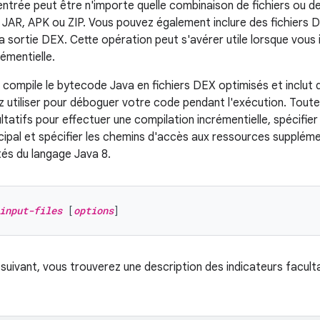
ntrée peut être n'importe quelle combinaison de fichiers ou 
s JAR, APK ou ZIP. Vous pouvez également inclure des fichiers
a sortie DEX. Cette opération peut s'avérer utile lorsque vous i
émentielle.
compile le bytecode Java en fichiers DEX optimisés et inclut
 utiliser pour déboguer votre code pendant l'exécution. Toute
ltatifs pour effectuer une compilation incrémentielle, spécifier
cipal et spécifier les chemins d'accès aux ressources supplémen
tés du langage Java 8.
input-files
 [
options
suivant, vous trouverez une description des indicateurs faculta