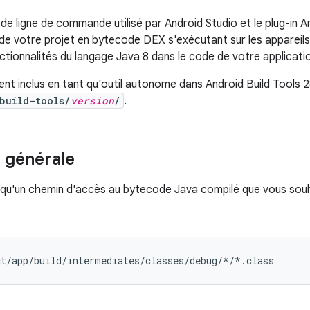
 de ligne de commande utilisé par Android Studio et le plug-in 
e votre projet en bytecode DEX s'exécutant sur les appareils
onctionnalités du langage Java 8 dans le code de votre applicati
t inclus en tant qu'outil autonome dans Android Build Tools 28.
build-tools/
version
/
.
n générale
 qu'un chemin d'accès au bytecode Java compilé que vous sou