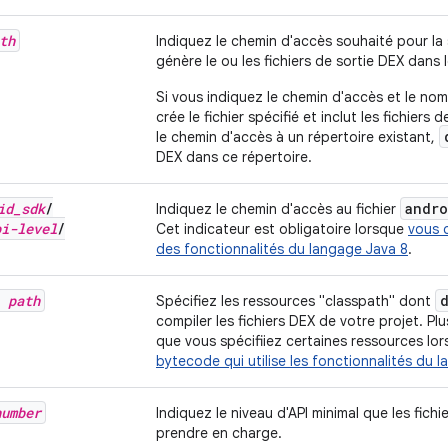
th
Indiquez le chemin d'accès souhaité pour la
génère le ou les fichiers de sortie DEX dans l
Si vous indiquez le chemin d'accès et le nom
crée le fichier spécifié et inclut les fichiers 
le chemin d'accès à un répertoire existant,
DEX dans ce répertoire.
id
_
sdk
/
andro
Indiquez le chemin d'accès au fichier
pi-level
/
Cet indicateur est obligatoire lorsque
vous 
des fonctionnalités du langage Java 8
.
h
path
Spécifiez les ressources "classpath" dont
compiler les fichiers DEX de votre projet. P
que vous spécifiiez certaines ressources lo
bytecode qui utilise les fonctionnalités du 
number
Indiquez le niveau d'API minimal que les fich
prendre en charge.