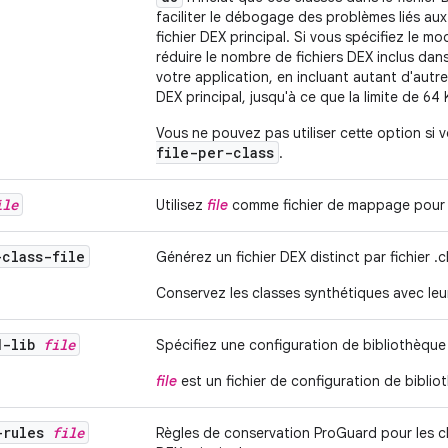
faciliter le débogage des problèmes liés au
fichier DEX principal. Si vous spécifiez le m
réduire le nombre de fichiers DEX inclus dan
votre application, en incluant autant d'autr
DEX principal, jusqu'à ce que la limite de 64 
Vous ne pouvez pas utiliser cette option si
file-per-class
.
ile
Utilisez
file
comme fichier de mappage pour la
-class-file
Générez un fichier DEX distinct par fichier .c
Conservez les classes synthétiques avec leur
d-lib
file
Spécifiez une configuration de bibliothèque
file
est un fichier de configuration de bibli
-rules
file
Règles de conservation ProGuard pour les cla