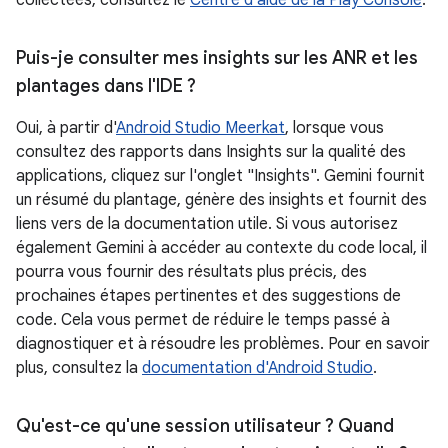
collectées, consultez le
Centre d'aide de la Play Console
.
Puis-je consulter mes insights sur les ANR et les
plantages dans l'IDE ?
Oui, à partir d'
Android Studio Meerkat
, lorsque vous
consultez des rapports dans Insights sur la qualité des
applications, cliquez sur l'onglet "Insights". Gemini fournit
un résumé du plantage, génère des insights et fournit des
liens vers de la documentation utile. Si vous autorisez
également Gemini à accéder au contexte du code local, il
pourra vous fournir des résultats plus précis, des
prochaines étapes pertinentes et des suggestions de
code. Cela vous permet de réduire le temps passé à
diagnostiquer et à résoudre les problèmes. Pour en savoir
plus, consultez la
documentation d'Android Studio
.
Qu'est-ce qu'une session utilisateur ? Quand