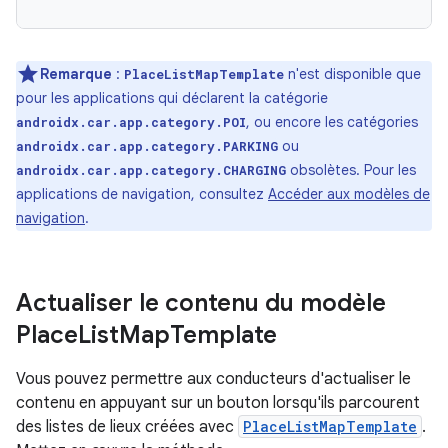
Remarque
:
n'est disponible que
PlaceListMapTemplate
pour les applications qui déclarent la catégorie
, ou encore les catégories
androidx.car.app.category.POI
ou
androidx.car.app.category.PARKING
obsolètes. Pour les
androidx.car.app.category.CHARGING
applications de navigation, consultez
Accéder aux modèles de
navigation
.
Actualiser le contenu du modèle
Place
List
Map
Template
Vous pouvez permettre aux conducteurs d'actualiser le
contenu en appuyant sur un bouton lorsqu'ils parcourent
des listes de lieux créées avec
PlaceListMapTemplate
.