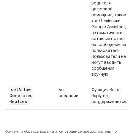
водителя,
цифровой
помощник, такой
как Gemini или
Google Assistant,
автоматически
вставляет ответ
на сообщение за
пользователя.
Пользователи не
могут вводить
сообщения
вручную.
set
Allow
Без
Функция Smart
Generated
операции
Reply не
Replies
поддерживается.
Контент и образцы кода на этой странице предоставлены по