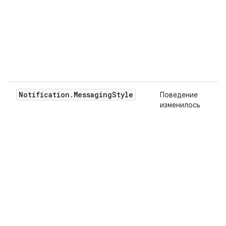
Notification
.
Messaging
Style
Поведение
изменилось