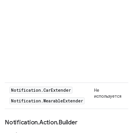
Notification.CarExtender
Не
используется
Notification.WearableExtender
Notification
.
Action
.
Builder