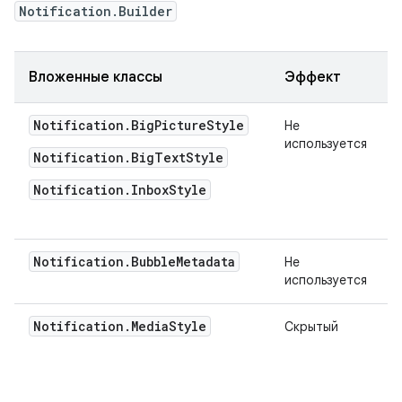
Notification.Builder
Вложенные классы
Эффект
Notification.BigPictureStyle
Не
используется
Notification.BigTextStyle
Notification.InboxStyle
Notification
.
Bubble
Metadata
Не
используется
Notification
.
Media
Style
Скрытый