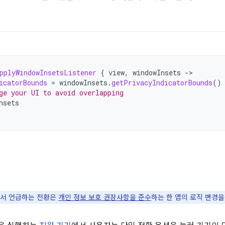
pplyWindowInsetsListener
{
view
,
windowInsets
-
icatorBounds
=
windowInsets
.
getPrivacyIndicatorBounds
()
ge your UI to avoid overlapping
nsets
서 언급하는 전환은
개인 정보 보호 권장사항을 준수
하는 한 앱의 로직 변경을