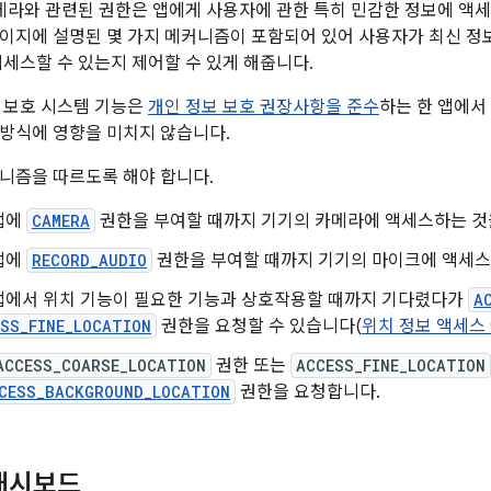
카메라와 관련된 권한은 앱에게 사용자에 관한 특히 민감한 정보에 액세
이지에 설명된 몇 가지 메커니즘이 포함되어 있어 사용자가 최신 정보
액세스할 수 있는지 제어할 수 있게 해줍니다.
 보호 시스템 기능은
개인 정보 보호 권장사항을 준수
하는 한 앱에서
방식에 영향을 미치지 않습니다.
니즘을 따르도록 해야 합니다.
앱에
CAMERA
권한을 부여할 때까지 기기의 카메라에 액세스하는 것
앱에
RECORD_AUDIO
권한을 부여할 때까지 기기의 마이크에 액세스
앱에서 위치 기능이 필요한 기능과 상호작용할 때까지 기다렸다가
A
SS_FINE_LOCATION
권한을 요청할 수 있습니다(
위치 정보 액세스
ACCESS_COARSE_LOCATION
권한 또는
ACCESS_FINE_LOCATION
CESS_BACKGROUND_LOCATION
권한을 요청합니다.
대시보드