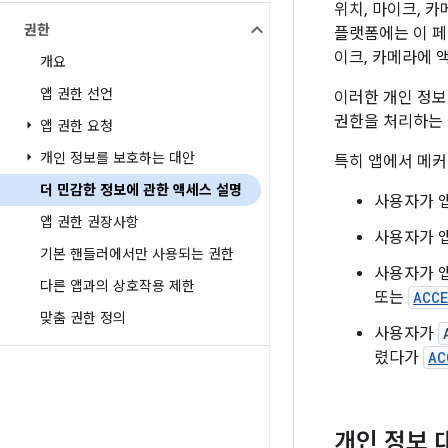
위치, 마이크, 
권한
플랫폼에는 이 페
이크, 카메라에 
개요
앱 권한 선언
이러한 개인 정보
권한을 처리하는 
앱 권한 요청
개인 정보를 보호하는 대안
특히 앱에서 메커
더 민감한 정보에 관한 액세스 설명
사용자가 
앱 권한 권장사항
사용자가 
기본 핸들러에서만 사용되는 권한
사용자가 
다른 앱과의 상호작용 제한
또는
ACCE
맞춤 권한 정의
사용자가
렸다가
AC
개인 정보 