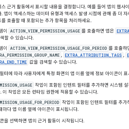
세스 근거 활동에서 표시할 내용을 결정합니다. 예를 들어 앱의 웹사
. 앱이 액세스하는 데이터 유형과 액세스 발생 시점에 관해 좀 더 
를 호출할 때 포함되는 추가 항목을 처리하세요.
템이
ACTION_VIEW_PERMISSION_USAGE
를 호출하면 앱은
EXTR
검색할 수 있습니다.
템이
ACTION_VIEW_PERMISSION_USAGE_FOR_PERIOD
를 호출하
RA_PERMISSION_GROUP_NAME
,
EXTRA_ATTRIBUTION_TAGS
,
RA_END_TIME
값을 검색할 수 있습니다.
필터에 따라 사용자에게 특정 화면의 앱 이름 옆에 정보 아이콘이 표
MISSION_USAGE
작업이 포함된 인텐트 필터를 추가하면 시스템 설
 이 작업은 모든 런타임 권한에 적용할 수 있습니다.
MISSION_USAGE_FOR_PERIOD
작업이 포함된 인텐트 필터를 추가하
때마다 앱 이름 옆에 아이콘이 표시됩니다.
콘을 선택하면 앱의 근거 활동이 시작됩니다.