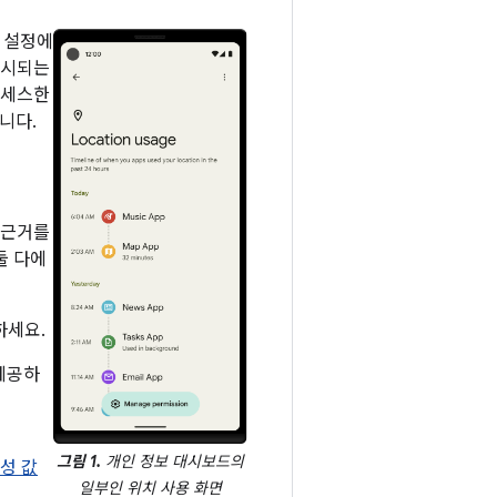
템 설정에
표시되는
액세스한
니다.
 근거를
둘 다에
하세요.
제공하
그림 1.
개인 정보 대시보드의
성 값
일부인 위치 사용 화면