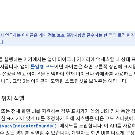
서 언급하는 아이콘은
개인 정보 보호 권장사항을 준수
하는 한 앱의 로직 변
다.
 이상을 실행하는 기기에서는 앱이 마이크나 카메라에 액세스할 때 상태 
시됩니다. 앱이
몰입형 모드
이면 아이콘은 화면 오른쪽 상단에 표시
른 설정을 열고 아이콘을 선택하여 현재 마이크나 카메라를 사용하는 
습니다. 그림 2는 아이콘이 포함된 스크린샷을 보여주는 예입니다.
 위치 식별
또는 전체 화면 UI를 지원하는 경우 표시기가 앱의 UI와 잠시 동안 
러한 표시기에 맞게 UI를 조정하기 위해 시스템은 다음 코드 스니펫에
ivacyIndicatorBounds()
메서드를 도입합니다. 이 API를 사용
수 있는 경계를 식별할 수 있습니다. 개발자는 화면 UI를 다르게 구