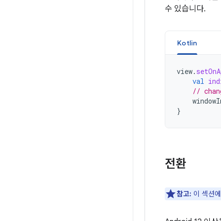
수 있습니다.
Kotlin
view
.
setOnA
val
ind
// chan
windowI
}
전환
참고:
이 섹션에