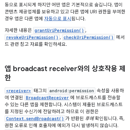
동으로 표시되게 하지만 어떤 앱은 기본적으로 숨깁니다. 앱이
콘텐츠 제공업체를 보유하고 있고 다른 앱에 URI 권한을 부여한
경우 앱은 다른 앱에
자동으로 표시
됩니다.
자세한 내용은
grantUriPermission()
,
revokeUriPermission()
,
checkUriPermission()
메서
드 관련 참고 자료를 확인하세요.
앱 broadcast receiver와의 상호작용 제
한
<receiver>
태그의
android:permission
속성을 사용하
여 연결된
BroadcastReceiver
에 브로드캐스트를 전송할
수 있는 다른 앱을 제한합니다. 시스템이 제출된 브로드캐스트
를 지정된 수신기에 전달하려고 하므로 이 권한은
Context.sendBroadcast()
가 반환된
후에
확인됩니다. 즉,
권한 오류로 인해 호출자에 예외가 다시 발생하지 않습니다.