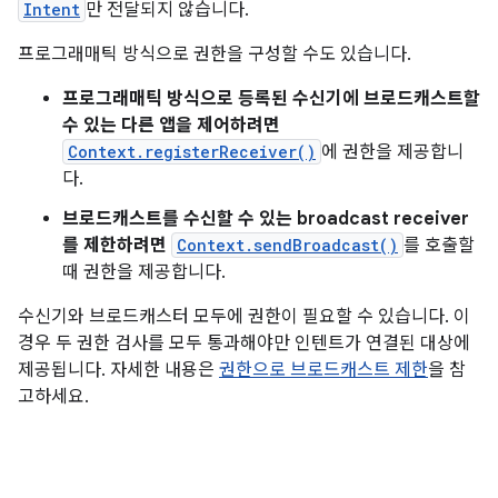
Intent
만 전달되지 않습니다.
프로그래매틱 방식으로 권한을 구성할 수도 있습니다.
프로그래매틱 방식으로 등록된 수신기에 브로드캐스트할
수 있는 다른 앱을 제어하려면
Context.registerReceiver()
에 권한을 제공합니
다.
브로드캐스트를 수신할 수 있는 broadcast receiver
를 제한하려면
Context.sendBroadcast()
를 호출할
때 권한을 제공합니다.
수신기와 브로드캐스터 모두에 권한이 필요할 수 있습니다. 이
경우 두 권한 검사를 모두 통과해야만 인텐트가 연결된 대상에
제공됩니다. 자세한 내용은
권한으로 브로드캐스트 제한
을 참
고하세요.