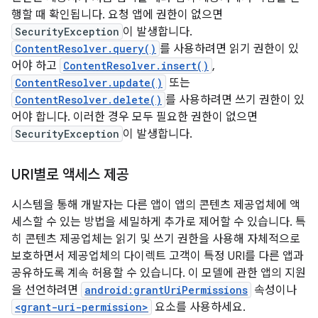
행할 때 확인됩니다. 요청 앱에 권한이 없으면
SecurityException
이 발생합니다.
ContentResolver.query()
를 사용하려면 읽기 권한이 있
어야 하고
ContentResolver.insert()
,
ContentResolver.update()
또는
ContentResolver.delete()
를 사용하려면 쓰기 권한이 있
어야 합니다. 이러한 경우 모두 필요한 권한이 없으면
SecurityException
이 발생합니다.
URI별로 액세스 제공
시스템을 통해 개발자는 다른 앱이 앱의 콘텐츠 제공업체에 액
세스할 수 있는 방법을 세밀하게 추가로 제어할 수 있습니다. 특
히 콘텐츠 제공업체는 읽기 및 쓰기 권한을 사용해 자체적으로
보호하면서 제공업체의 다이렉트 고객이 특정 URI를 다른 앱과
공유하도록 계속 허용할 수 있습니다. 이 모델에 관한 앱의 지원
을 선언하려면
android:grantUriPermissions
속성이나
<grant-uri-permission>
요소를 사용하세요.