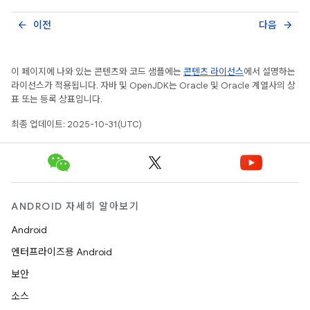
이전
다음
arrow_back
arrow_forward
이 페이지에 나와 있는 콘텐츠와 코드 샘플에는
콘텐츠 라이선스
에서 설명하는
라이선스가 적용됩니다. 자바 및 OpenJDK는 Oracle 및 Oracle 계열사의 상
표 또는 등록 상표입니다.
최종 업데이트: 2025-10-31(UTC)
ANDROID 자세히 알아보기
Android
엔터프라이즈용 Android
보안
소스