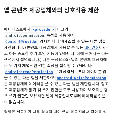
앱 콘텐츠 제공업체와의 상호작용 제한
매니페스트에서
<provider>
태그의
android:permission
속성을 사용하여
ContentProvider
의 데이터에 액세스할 수 있는 다른 앱을
제한합니다. (콘텐츠 제공업체가 사용할 수 있는
URI 권한
이라
고 하는 중요한 추가 보안 기능이 있습니다. 이에 관해서는 다음
섹션에서 설명합니다.) 다른 구성요소와 달리 콘텐츠 제공자에
는 두 가지 개별적인 권한 속성을 설정할 수 있습니다.
android:readPermission
은 제공업체로부터 데이터를 읽
을 수 있는 다른 앱을 제한하고
android:writePermission
은 제공업체에 데이터를 쓸 수 있는 다른 앱을 제한합니다. 참고
로 제공업체가 읽기 및 쓰기 권한을 모두 사용하여 보호되는 경
우 쓰기 권한만 보유하면 앱이 제공업체로부터 데이터를 읽을
수 없습니다.
권한은 제공자가 처음 검색될 때와 앱이 제공자에서 작업을 실