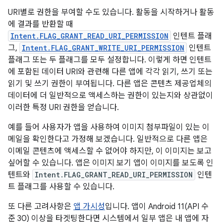
URI별로 권한을 부여할 수도 있습니다. 활동을 시작하거나 활동
에 결과를 반환할 때
Intent.FLAG_GRANT_READ_URI_PERMISSION
인텐트 플래
그,
Intent.FLAG_GRANT_WRITE_URI_PERMISSION
인텐트
플래그 또는 두 플래그를 모두 설정합니다. 이렇게 하면 인텐트
에 포함된 데이터 URI와 관련해 다른 앱에 각각 읽기, 쓰기 또는
읽기 및 쓰기 권한이 부여됩니다. 다른 앱은 콘텐츠 제공업체의
데이터에 더 일반적으로 액세스하는 권한이 있는지와 상관없이
이러한 특정 URI 권한을 얻습니다.
예를 들어 사용자가 앱을 사용하여 이미지 첨부파일이 있는 이
메일을 확인한다고 가정해 보겠습니다. 일반적으로 다른 앱은
이메일 콘텐츠에 액세스할 수 없어야 하지만, 이 이미지는 보고
싶어할 수 있습니다. 앱은 이미지 보기 앱이 이미지를 보도록 인
텐트와
Intent.FLAG_GRANT_READ_URI_PERMISSION
인텐
트 플래그를 사용할 수 있습니다.
또 다른 고려사항은
앱 가시성
입니다. 앱이 Android 11(API 수
준 30) 이상을 타겟팅한다면 시스템에서 일부 앱은 내 앱에 자