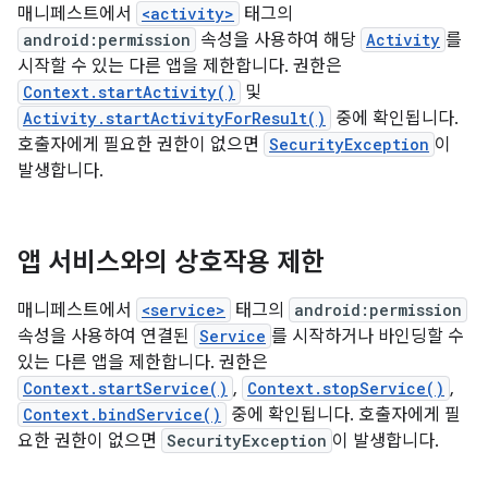
매니페스트에서
<activity>
태그의
android:permission
속성을 사용하여 해당
Activity
를
시작할 수 있는 다른 앱을 제한합니다. 권한은
Context.startActivity()
및
Activity.startActivityForResult()
중에 확인됩니다.
호출자에게 필요한 권한이 없으면
SecurityException
이
발생합니다.
앱 서비스와의 상호작용 제한
매니페스트에서
<service>
태그의
android:permission
속성을 사용하여 연결된
Service
를 시작하거나 바인딩할 수
있는 다른 앱을 제한합니다. 권한은
Context.startService()
,
Context.stopService()
,
Context.bindService()
중에 확인됩니다. 호출자에게 필
요한 권한이 없으면
SecurityException
이 발생합니다.