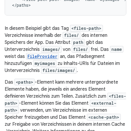
</paths>
In diesem Beispiel gibt das Tag
<files-path>
Verzeichnisse innerhalb der
files/
des internen
Speichers der App. Das Attribut
path
gibt das
Unterverzeichnis
images/
von
files/
frei. Das
name
weist das
FileProvider
an, das Pfadsegment
hinzuzufügen
myimages
zu Inhalts-URIs für Dateien im
Unterverzeichnis
files/images/
.
Das
<paths>
-Element kann mehrere untergeordnete
Elemente haben, die jeweils ein anderes Element
definieren Verzeichnis zum Teilen. Zusätzlich zum
<files-
path>
-Element können Sie das Element
<external-
path>
verwenden, um Verzeichnisse im externen
Speicher freizugeben und Das Element
<cache-path>
zur Freigabe von Verzeichnissen in deinem internen Cache