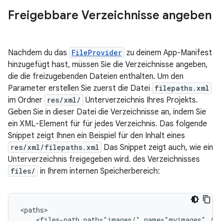
Freigebbare Verzeichnisse angeben
Nachdem du das
FileProvider
zu deinem App-Manifest
hinzugefügt hast, müssen Sie die Verzeichnisse angeben,
die die freizugebenden Dateien enthalten. Um den
Parameter erstellen Sie zuerst die Datei
filepaths.xml
im Ordner
res/xml/
Unterverzeichnis Ihres Projekts.
Geben Sie in dieser Datei die Verzeichnisse an, indem Sie
ein XML-Element für für jedes Verzeichnis. Das folgende
Snippet zeigt Ihnen ein Beispiel für den Inhalt eines
res/xml/filepaths.xml
Das Snippet zeigt auch, wie ein
Unterverzeichnis freigegeben wird. des Verzeichnisses
files/
in Ihrem internen Speicherbereich:
<files-path
path="images/"
name="myimages"
/>
