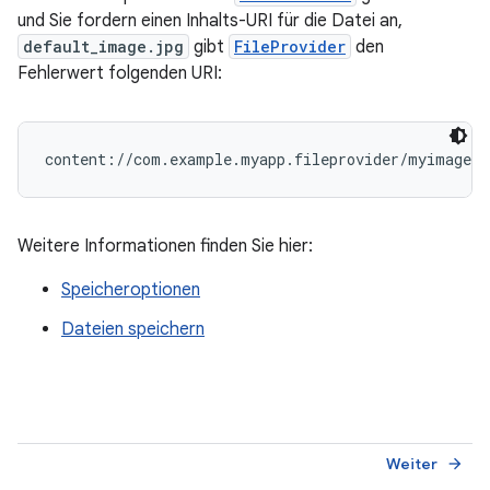
und Sie fordern einen Inhalts-URI für die Datei an,
default_image.jpg
gibt
FileProvider
den
Fehlerwert folgenden URI:
content://com.example.myapp.fileprovider/myimages/
Weitere Informationen finden Sie hier:
Speicheroptionen
Dateien speichern
Weiter
arrow_forward