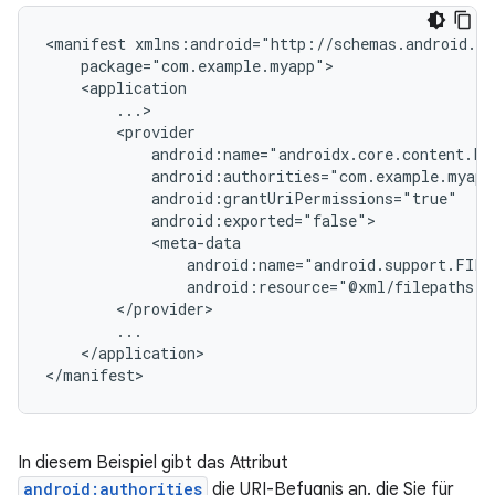
<manifest
android:resource="@xml/filepaths"
</application>

</manifest>
In diesem Beispiel gibt das Attribut
android:authorities
die URI-Befugnis an. die Sie für