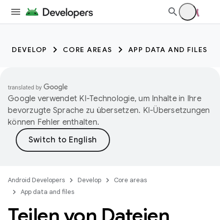
DEVELOP
CORE AREAS
APP DATA AND FILES
Google verwendet KI-Technologie, um Inhalte in Ihre
bevorzugte Sprache zu übersetzen. KI-Übersetzungen
können Fehler enthalten.
Android Developers
Develop
Core areas
App data and files
Teilen von Dateien