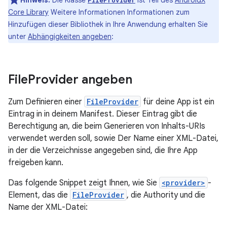
Hinweis:
Die Klasse
ist Teil des
AndroidX
FileProvider
Core Library
Weitere Informationen Informationen zum
Hinzufügen dieser Bibliothek in Ihre Anwendung erhalten Sie
unter
Abhängigkeiten angeben
:
File
Provider angeben
Zum Definieren einer
FileProvider
für deine App ist ein
Eintrag in in deinem Manifest. Dieser Eintrag gibt die
Berechtigung an, die beim Generieren von Inhalts-URIs
verwendet werden soll, sowie Der Name einer XML-Datei,
in der die Verzeichnisse angegeben sind, die Ihre App
freigeben kann.
Das folgende Snippet zeigt Ihnen, wie Sie
<provider>
-
Element, das die
FileProvider
, die Authority und die
Name der XML-Datei: