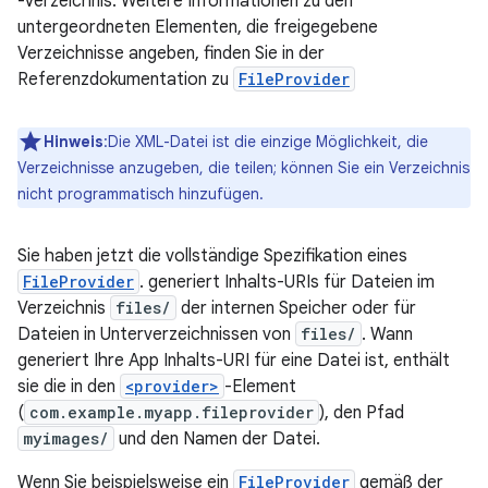
-Verzeichnis. Weitere Informationen zu den
untergeordneten Elementen, die freigegebene
Verzeichnisse angeben, finden Sie in der
Referenzdokumentation zu
FileProvider
Hinweis
:Die XML-Datei ist die einzige Möglichkeit, die
Verzeichnisse anzugeben, die teilen; können Sie ein Verzeichnis
nicht programmatisch hinzufügen.
Sie haben jetzt die vollständige Spezifikation eines
FileProvider
. generiert Inhalts-URIs für Dateien im
Verzeichnis
files/
der internen Speicher oder für
Dateien in Unterverzeichnissen von
files/
. Wann
generiert Ihre App Inhalts-URI für eine Datei ist, enthält
sie die in den
<provider>
-Element
(
com.example.myapp.fileprovider
), den Pfad
myimages/
und den Namen der Datei.
Wenn Sie beispielsweise ein
FileProvider
gemäß der