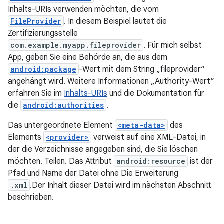
Inhalts-URIs verwenden möchten, die vom
FileProvider
. In diesem Beispiel lautet die
Zertifizierungsstelle
com.example.myapp.fileprovider
. Für mich selbst
App, geben Sie eine Behörde an, die aus dem
android:package
-Wert mit dem String „fileprovider“
angehängt wird. Weitere Informationen „Authority-Wert“
erfahren Sie im
Inhalts-URIs
und die Dokumentation für
die
android:authorities
.
Das untergeordnete Element
<meta-data>
des
Elements
<provider>
verweist auf eine XML-Datei, in
der die Verzeichnisse angegeben sind, die Sie löschen
möchten. Teilen. Das Attribut
android:resource
ist der
Pfad und Name der Datei ohne Die Erweiterung
.xml
.Der Inhalt dieser Datei wird im nächsten Abschnitt
beschrieben.