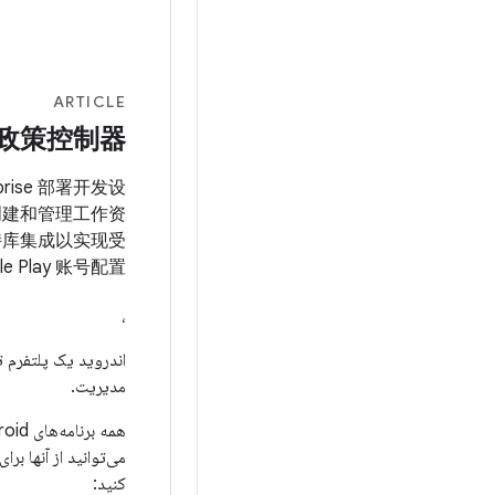
ARTICLE
政策控制器
prise 部署开发设
何创建和管理工作资
持库集成以实现受
 Play 账号配置。
،
اندروید یک پلتفرم ت
مدیریت.
کنید: