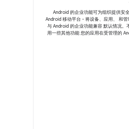
Android 的企业功能可为组织提供
Android 移动平台 - 将设备、应用、 和管理
与 Android 的企业功能兼容 默认情
用一些其他功能 您的应用在受管理的 And
最佳： 注意：大多数产品都内置了 And
Android 5.0 设备；不过，Android 6
其是与专用设备相关的额外功能。 您可以
工作资料是一种受管