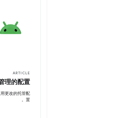
ARTICLE
管理的配置
应用更改的托管配
置。