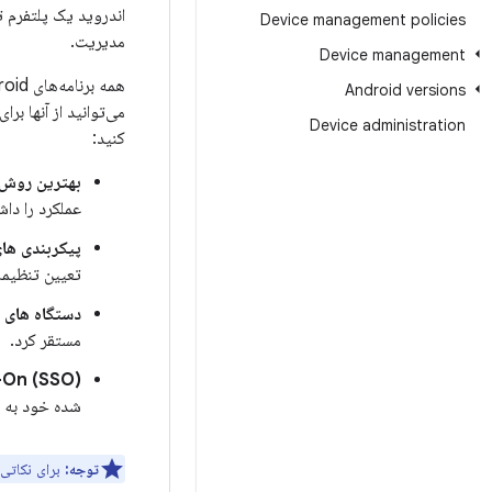
اندروید یک پلتفرم ت
Device management policies
مدیریت.
Device management
Android versions
Device administration
کنید:
بهترین روش 
عملکرد را داش
پیکربندی ها
تعیین تنظیما
دستگاه های
مستقر کرد.
-On (SSO)
شده خود به ب
توجه:
برای نکاتی 