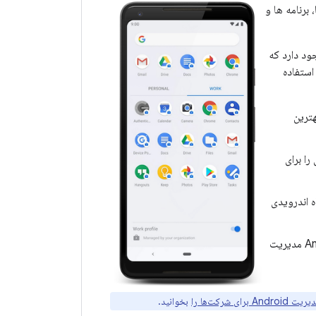
برنامه ها و
 وجود دارد که
هترین شکل کار کند، استفاده
بهترین
را برای
ه اندرویدی
: فرآیند ورود به سیستم را برای کاربرانی که در دستگاه Android مدیریت
برای شرکت‌ها را
بخوانید.