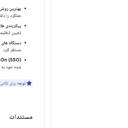
بهترین روش 
عملکرد را داش
پیکربندی ها
تعیین تنظیما
دستگاه های
مستقر کرد.
-On (SSO)
شده خود به ب
توجه:
برای نکاتی 
مستندات