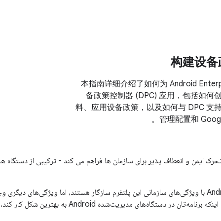
构建设备
本指南详细介绍了如何为 Android Enter
备政策控制器 (DPC) 应用，包括如
料、应用设备政策，以及如何与 DPC 支
管理配置和 Google
حرک ایمن و انعطاف پذیر برای سازمان ها فراهم می کند - ترکیبی از دستگاه ها، 
همه برنامه‌های Android با ویژگی‌های سازمانی این پلتفرم سازگار هستند، اما ویژگی‌های دیگری
می‌توانید از آنها برای اینکه برنامه‌تان در دستگاه‌های مدیریت‌شده Android به ب