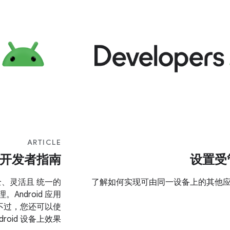
ARTICLE
开发者指南
设置受
安全、灵活且 统一的
了解如何实现可由同一设备上的其他
。Android 应用
况。不过，您还可以使
roid 设备上效果