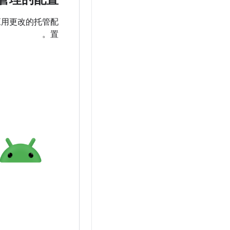
应用更改的托管配
置。