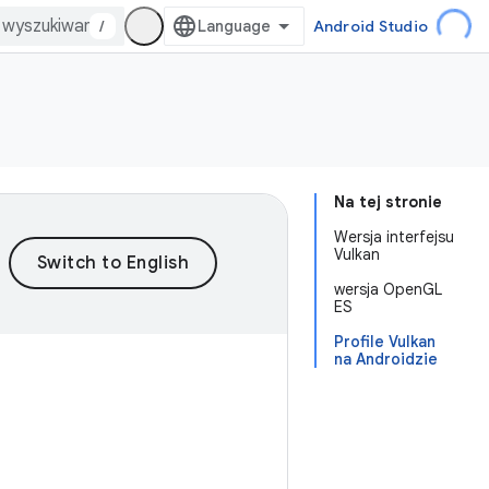
/
Android Studio
Na tej stronie
Wersja interfejsu
Vulkan
wersja OpenGL
ES
Profile Vulkan
na Androidzie