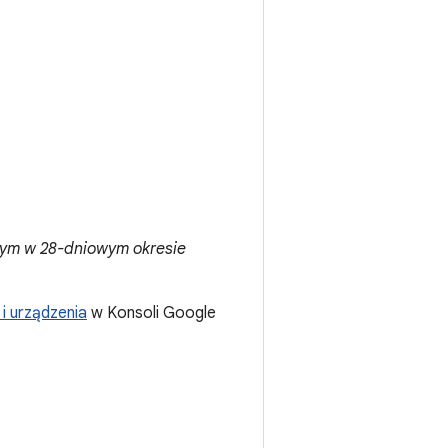
zym w 28-dniowym okresie
 i urządzenia
w Konsoli Google