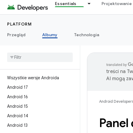
Essentials
Projektowanie 
PLATFORM
Przegląd
Albumy
Technologia
treści na T
Wszystkie wersje Androida
AI mogą zaw
Android 17
Android 16
Android Developer
Android 15
Android 14
Panel 
Android 13