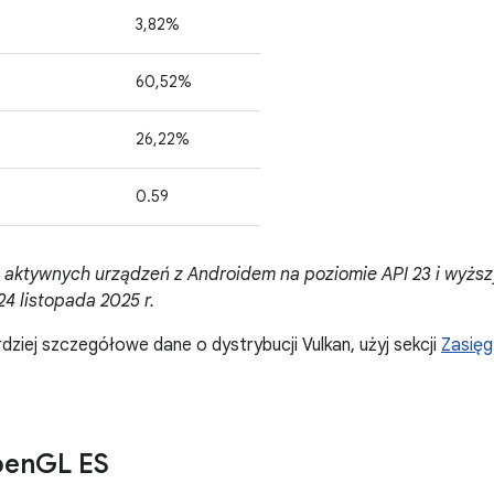
3,82%
60,52%
26,22%
0.59
 aktywnych urządzeń z Androidem na poziomie API 23 i wyżs
4 listopada 2025 r.
dziej szczegółowe dane o dystrybucji Vulkan, użyj sekcji
Zasięg
pen
GL ES