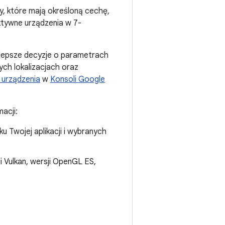
ay, które mają określoną cechę,
ktywne urządzenia w 7-
lepsze decyzje o parametrach
ch lokalizacjach oraz
i urządzenia
w
Konsoli Google
acji:
 Twojej aplikacji i wybranych
 Vulkan, wersji OpenGL ES,